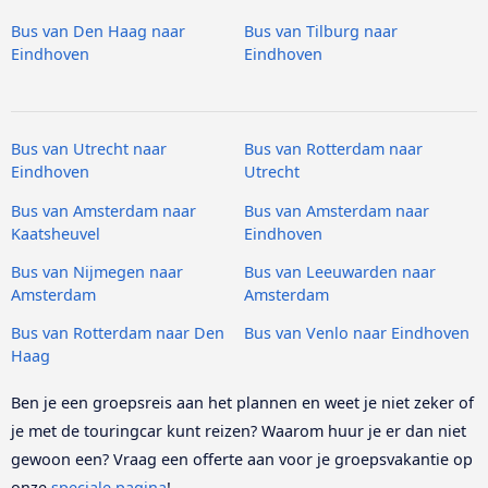
Bus van Den Haag naar
Bus van Tilburg naar
Eindhoven
Eindhoven
Bus van Utrecht naar
Bus van Rotterdam naar
Eindhoven
Utrecht
Bus van Amsterdam naar
Bus van Amsterdam naar
Kaatsheuvel
Eindhoven
Bus van Nijmegen naar
Bus van Leeuwarden naar
Amsterdam
Amsterdam
Bus van Rotterdam naar Den
Bus van Venlo naar Eindhoven
Haag
Ben je een groepsreis aan het plannen en weet je niet zeker of
je met de touringcar kunt reizen? Waarom huur je er dan niet
gewoon een? Vraag een offerte aan voor je groepsvakantie op
onze
speciale pagina
!