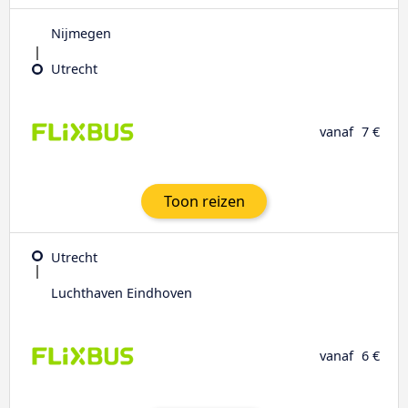
Nijmegen
Utrecht
vanaf
7 €
Toon reizen
Utrecht
Luchthaven Eindhoven
vanaf
6 €