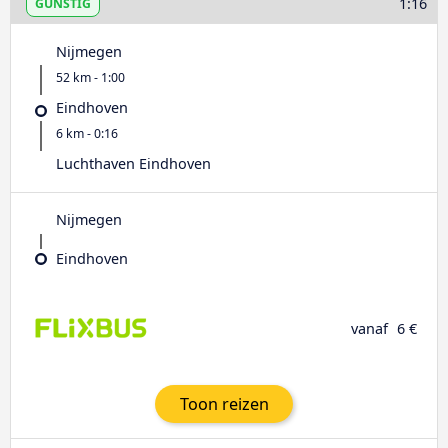
1:16
GUNSTIG
Nijmegen
52 km - 1:00
Eindhoven
6 km - 0:16
Luchthaven Eindhoven
Nijmegen
Eindhoven
vanaf
6 €
Toon reizen