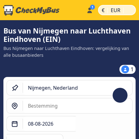
|
|
€
EUR
Bus van Nijmegen naar Luchthaven
Eindhoven (EIN)
Bus Nijmegen naar Luchthaven Eindhoven: vergelijking van
alle busaanbieders
1