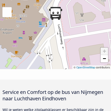
+
−
©
OpenStreetMap
contributors
Service en Comfort op de bus van Nijmegen
naar Luchthaven Eindhoven
Wil je weten welke zitplaatsklassen er beschikbaar zijn in de