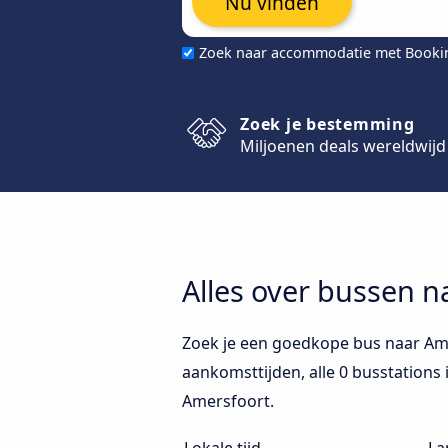
Nu vinden
Zoek naar accommodatie met Book
Zoek je bestemming
Miljoenen deals wereldwijd
Alles over bussen 
Zoek je een goedkope bus naar Ame
aankomsttijden, alle 0 busstations 
Amersfoort.