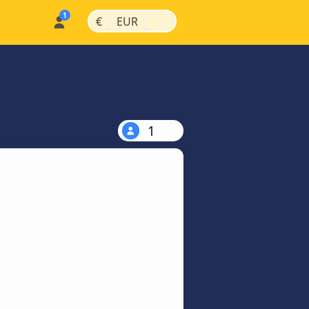
|
|
€
EUR
1