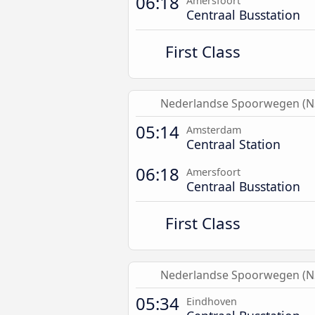
06:18
Amersfoort
Centraal Busstation
First Class
Nederlandse Spoorwegen (N
05:14
Amsterdam
Centraal Station
06:18
Amersfoort
Centraal Busstation
First Class
Nederlandse Spoorwegen (N
05:34
Eindhoven