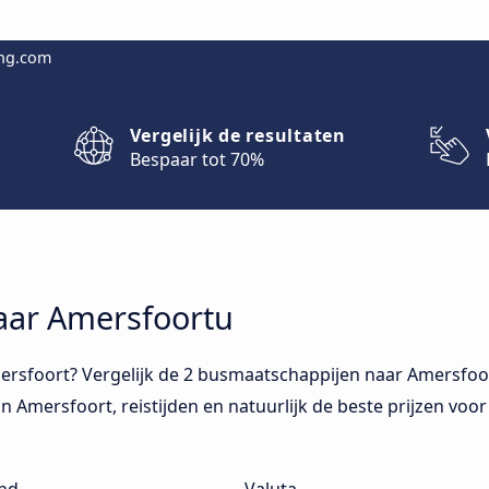
ing.com
Vergelijk de resultaten
Bespaar tot 70%
naar Amersfoortu
rsfoort? Vergelijk de 2 busmaatschappijen naar Amersfoort
in Amersfoort, reistijden en natuurlijk de beste prijzen voo