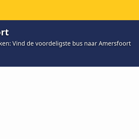
rt
jken: Vind de voordeligste bus naar Amersfoort