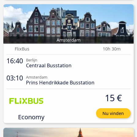
Amsterdam
FlixBus
10h 30m
16:40
Berlijn
Centraal Busstation
03:10
Amsterdam
Prins Hendrikkade Busstation
15 €
Nu vinden
Economy