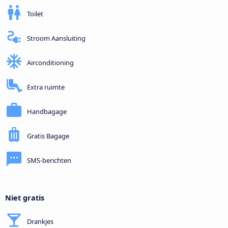
Toilet
Stroom Aansluiting
Airconditioning
Extra ruimte
Handbagage
Gratis Bagage
SMS-berichten
Niet gratis
Drankjes