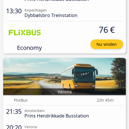
13:30
Kopenhagen
Dybbølsbro Treinstation
76 €
Nu vinden
Economy
Verona
FlixBus
22h 45m
21:35
Amsterdam
Prins Hendrikkade Busstation
20:20
Verona