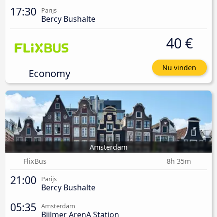
17:30
Parijs
Bercy Bushalte
40 €
Nu vinden
Economy
Amsterdam
FlixBus
8h 35m
21:00
Parijs
Bercy Bushalte
05:35
Amsterdam
Bijlmer ArenA Station