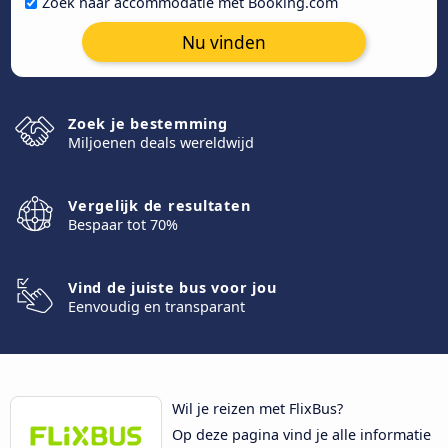
Zoek naar accommodatie met Booking.com
Nu vinden
Zoek je bestemming
Miljoenen deals wereldwijd
Vergelijk de resultaten
Bespaar tot 70%
Vind de juiste bus voor jou
Eenvoudig en transparant
Wil je reizen met FlixBus?
Op deze pagina vind je alle informatie