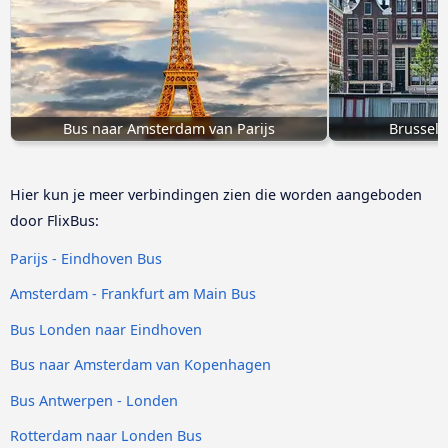
Bus naar Amsterdam van Parijs
Brussel
Hier kun je meer verbindingen zien die worden aangeboden
door FlixBus:
Parijs - Eindhoven Bus
Amsterdam - Frankfurt am Main Bus
Bus Londen naar Eindhoven
Bus naar Amsterdam van Kopenhagen
Bus Antwerpen - Londen
Rotterdam naar Londen Bus