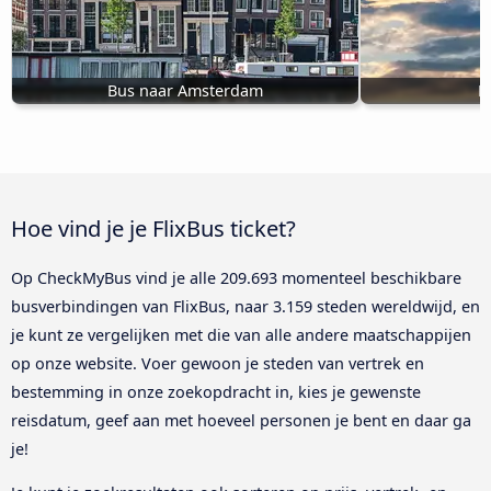
Bus naar Amsterdam
B
Hoe vind je je FlixBus ticket?
Op CheckMyBus vind je alle 209.693 momenteel beschikbare
busverbindingen van FlixBus, naar 3.159 steden wereldwijd, en
je kunt ze vergelijken met die van alle andere maatschappijen
op onze website. Voer gewoon je steden van vertrek en
bestemming in onze zoekopdracht in, kies je gewenste
reisdatum, geef aan met hoeveel personen je bent en daar ga
je!