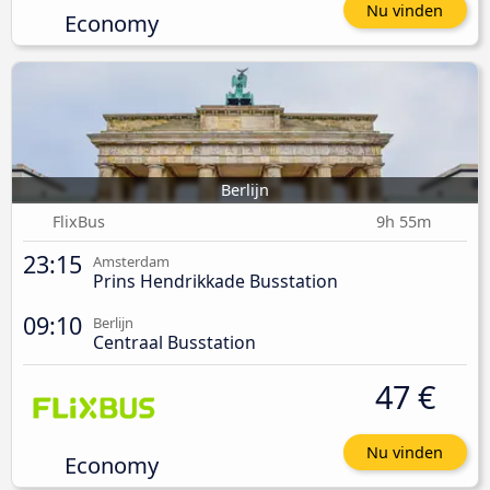
Nu vinden
Economy
Berlijn
FlixBus
9h 55m
23:15
Amsterdam
Prins Hendrikkade Busstation
09:10
Berlijn
Centraal Busstation
47 €
Nu vinden
Economy