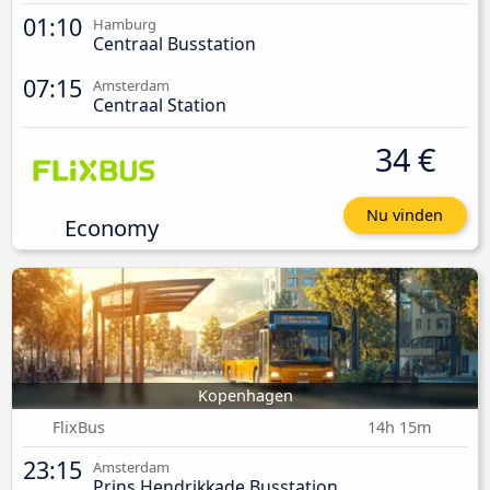
01:10
Hamburg
Centraal Busstation
07:15
Amsterdam
Centraal Station
34 €
Nu vinden
Economy
Kopenhagen
FlixBus
14h 15m
23:15
Amsterdam
Prins Hendrikkade Busstation