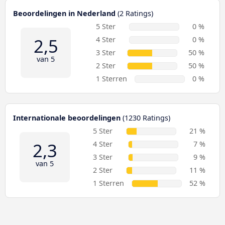
Beoordelingen in Nederland
(2 Ratings)
5 Ster
0 %
2,5
4 Ster
0 %
3 Ster
50 %
van 5
2 Ster
50 %
1 Sterren
0 %
Internationale beoordelingen
(1230 Ratings)
5 Ster
21 %
2,3
4 Ster
7 %
3 Ster
9 %
van 5
2 Ster
11 %
1 Sterren
52 %