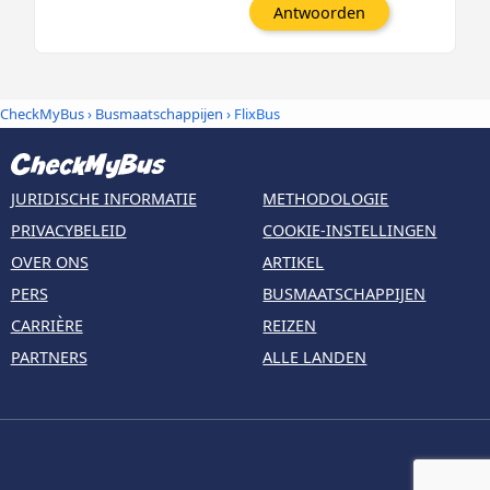
Antwoorden
CheckMyBus
›
Busmaatschappijen
› FlixBus
JURIDISCHE INFORMATIE
METHODOLOGIE
PRIVACYBELEID
COOKIE-INSTELLINGEN
OVER ONS
ARTIKEL
PERS
BUSMAATSCHAPPIJEN
CARRIÈRE
REIZEN
PARTNERS
ALLE LANDEN