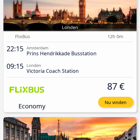
Londen
FlixBus
12h 0m
22:15
Amsterdam
Prins Hendrikkade Busstation
09:15
Londen
Victoria Coach Station
87 €
Nu vinden
Economy