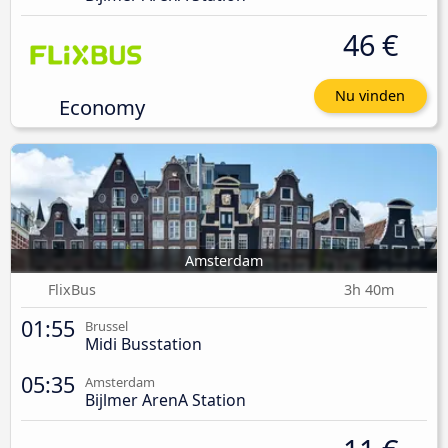
46 €
Nu vinden
Economy
Amsterdam
FlixBus
3h 40m
01:55
Brussel
Midi Busstation
05:35
Amsterdam
Bijlmer ArenA Station