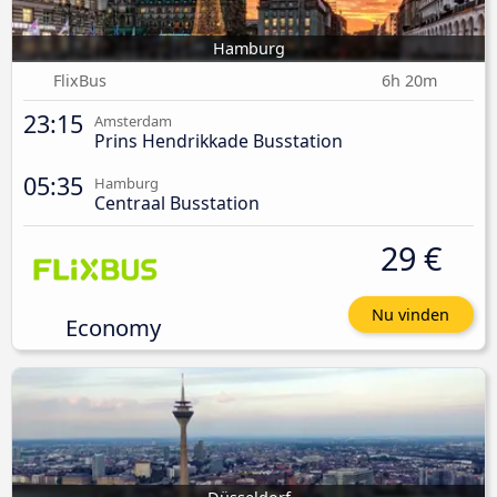
Hamburg
FlixBus
6h 20m
23:15
Amsterdam
Prins Hendrikkade Busstation
05:35
Hamburg
Centraal Busstation
29 €
Nu vinden
Economy