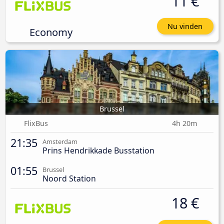
11 €
Nu vinden
Economy
Brussel
FlixBus
4h 20m
21:35
Amsterdam
Prins Hendrikkade Busstation
01:55
Brussel
Noord Station
18 €