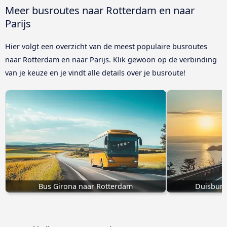
Meer busroutes naar Rotterdam en naar
Parijs
Hier volgt een overzicht van de meest populaire busroutes
naar Rotterdam en naar Parijs. Klik gewoon op de verbinding
van je keuze en je vindt alle details over je busroute!
Bus Girona naar Rotterdam
Duisburg