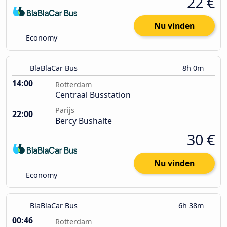
22 €
Nu vinden
Economy
BlaBlaCar Bus
8h 0m
14:00
Rotterdam
Centraal Busstation
Parijs
22:00
Bercy Bushalte
30 €
Nu vinden
Economy
BlaBlaCar Bus
6h 38m
00:46
Rotterdam