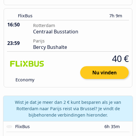
FlixBus
7h 9m
16:50
Rotterdam
Centraal Busstation
Parijs
23:59
Bercy Bushalte
40 €
Nu vinden
Economy
Wist je dat je meer dan 2 € kunt besparen als je van
Rotterdam naar Parijs reist via Brussel? Je vindt de
bijbehorende verbindingen hieronder.
FlixBus
6h 35m