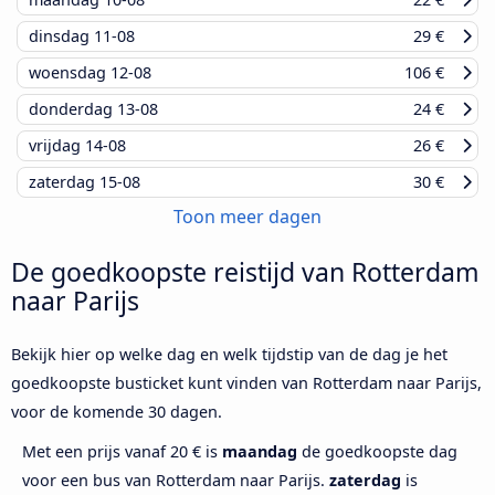
dinsdag
11-08
29 €
woensdag
12-08
106 €
donderdag
13-08
24 €
vrijdag
14-08
26 €
zaterdag
15-08
30 €
Toon meer dagen
De goedkoopste reistijd van Rotterdam
naar Parijs
Bekijk hier op welke dag en welk tijdstip van de dag je het
goedkoopste busticket kunt vinden van Rotterdam naar Parijs,
voor de komende 30 dagen.
Met een prijs vanaf 20 € is
maandag
de goedkoopste dag
voor een bus van Rotterdam naar Parijs.
zaterdag
is