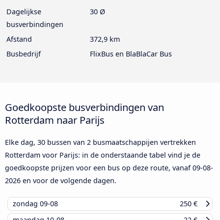
Dagelijkse
30 Ø
busverbindingen
Afstand
372,9 km
Busbedrijf
FlixBus en BlaBlaCar Bus
Goedkoopste busverbindingen van
Rotterdam naar Parijs
Elke dag, 30 bussen van 2 busmaatschappijen vertrekken
Rotterdam voor Parijs: in de onderstaande tabel vind je de
goedkoopste prijzen voor een bus op deze route, vanaf
09-08-
2026
en voor de volgende dagen.
zondag
09-08
250 €
maandag
10-08
22 €