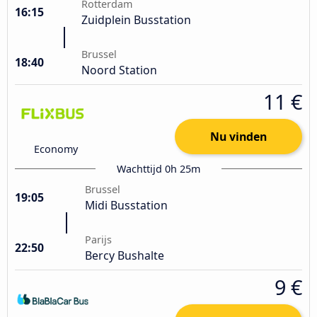
Rotterdam
16:15
Zuidplein Busstation
Brussel
18:40
Noord Station
11 €
Nu vinden
Economy
Wachttijd 0h 25m
Brussel
19:05
Midi Busstation
Parijs
22:50
Bercy Bushalte
9 €