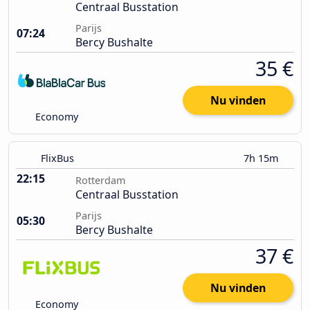
Centraal Busstation
Parijs
07:24
Bercy Bushalte
35 €
Nu vinden
Economy
FlixBus
7h 15m
22:15
Rotterdam
Centraal Busstation
Parijs
05:30
Bercy Bushalte
37 €
Nu vinden
Economy