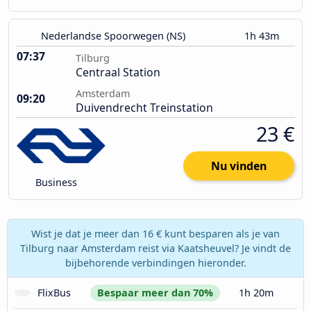
Nederlandse Spoorwegen (NS)
1h 43m
07:37
Tilburg
Centraal Station
Amsterdam
09:20
Duivendrecht Treinstation
23 €
Nu vinden
Business
Wist je dat je meer dan 16 € kunt besparen als je van
Tilburg naar Amsterdam reist via Kaatsheuvel? Je vindt de
bijbehorende verbindingen hieronder.
FlixBus
Bespaar meer dan 70%
1h 20m