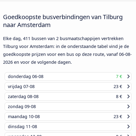
Goedkoopste busverbindingen van Tilburg
naar Amsterdam
Elke dag, 411 bussen van 2 busmaatschappijen vertrekken
Tilburg voor Amsterdam: in de onderstaande tabel vind je de
goedkoopste prijzen voor een bus op deze route, vanaf
06-08-
2026
en voor de volgende dagen.
donderdag
06-08
7 €
vrijdag
07-08
23 €
zaterdag
08-08
8 €
zondag
09-08
maandag
10-08
23 €
dinsdag
11-08