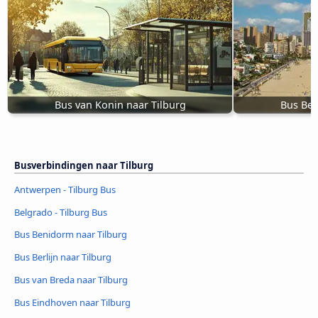
Bus van Konin naar Tilburg
Bus Ben
Busverbindingen naar Tilburg
Antwerpen - Tilburg Bus
Belgrado - Tilburg Bus
Bus Benidorm naar Tilburg
Bus Berlijn naar Tilburg
Bus van Breda naar Tilburg
Bus Eindhoven naar Tilburg