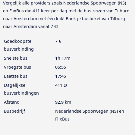
Vergelijk alle providers zoals Nederlandse Spoorwegen (NS)
en FlixBus die 411 keer per dag met de bus reizen van Tilburg
naar Amsterdam met één klik! Boek je busticket van Tilburg
naar Amsterdam vanaf 7 €!
Goedkoopste
7 €
busverbinding
Snelste bus
1h 17m
Vroegste bus
06:55
Laatste bus
17:45
Dagelijkse
411 Ø
busverbindingen
Afstand
92,9 km
Busbedrijf
Nederlandse Spoorwegen (NS) en
FlixBus