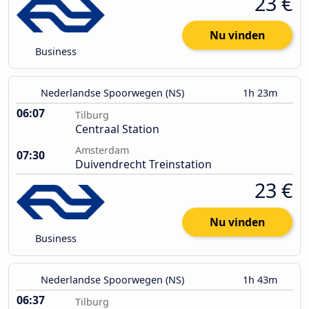
23 €
Nu vinden
Business
Nederlandse Spoorwegen (NS)
1h 23m
06:07
Tilburg
Centraal Station
Amsterdam
07:30
Duivendrecht Treinstation
23 €
Nu vinden
Business
Nederlandse Spoorwegen (NS)
1h 43m
06:37
Tilburg