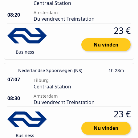
Centraal Station
Amsterdam
08:20
Duivendrecht Treinstation
23 €
Nu vinden
Business
Nederlandse Spoorwegen (NS)
1h 23m
07:07
Tilburg
Centraal Station
Amsterdam
08:30
Duivendrecht Treinstation
23 €
Nu vinden
Business