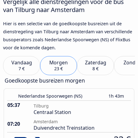
Vergelijk alle dienstregelingen voor de bus
van Tilburg naar Amsterdam
Hier is een selectie van de goedkoopste busreizen uit de
dienstregeling van Tilburg naar Amsterdam van verschillende
busoperators zoals Nederlandse Spoorwegen (NS) of FlixBus
voor de komende dagen.
Vandaag
Morgen
Zaterdag
Zond
7 €
23 €
8 €
Goedkoopste busreizen morgen
Nederlandse Spoorwegen (NS)
1h 43m
05:37
Tilburg
Centraal Station
Amsterdam
07:20
Duivendrecht Treinstation