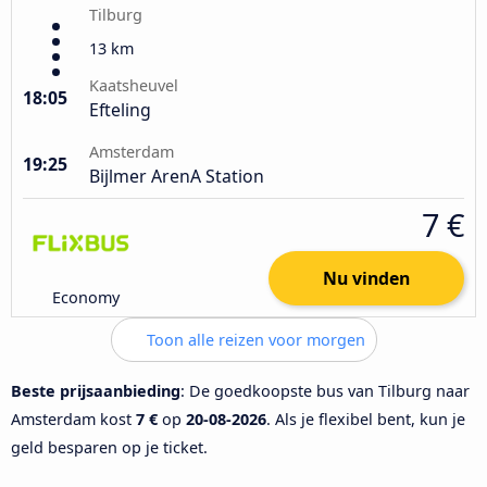
Tilburg
13 km
Kaatsheuvel
18:05
Efteling
Amsterdam
19:25
Bijlmer ArenA Station
7 €
Nu vinden
Economy
Toon alle reizen voor morgen
Beste prijsaanbieding
: De goedkoopste bus van Tilburg naar
Amsterdam kost
7 €
op
20-08-2026
. Als je flexibel bent, kun je
geld besparen op je ticket.