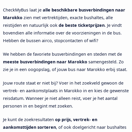
CheckMyBus laat je
alle beschikbare busverbindingen naar
Marokko
zien met vertrektijden, exacte bushaltes, alle
reistijden en natuurlijk ook
de beste ticketprijzen
. Je vindt
bovendien alle informatie over de voorzieningen in de bus.
Hebben de bussen airco, stopcontacten of wifi?
We hebben de favoriete busverbindingen en steden met de
meeste busverbindingen naar Marokko
samengesteld. Zo
zie je in een oogopslag, of jouw bus naar Marokko erbij staat.
Jouw route staat er niet bij? Voer in het zoekveld gewoon de
vertrek- en aankomstplaats in Marokko in en kies de gewenste
reisdatum. Wanneer je niet alleen reist, voer je het aantal
personen in en begint met zoeken.
Je kunt de zoekresultaten
op prijs, vertrek- en
aankomsttijden sorteren
, of ook doelgericht naar bushaltes