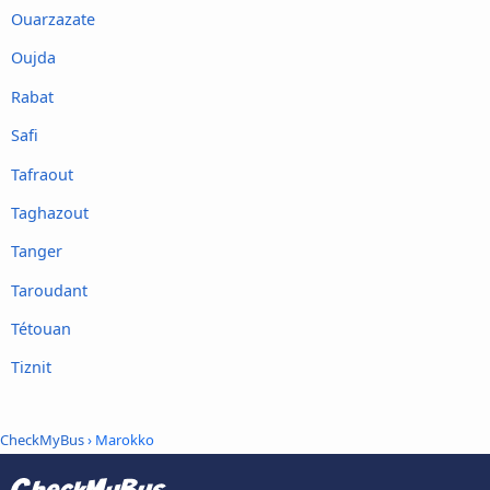
Ouarzazate
Oujda
Rabat
Safi
Tafraout
Taghazout
Tanger
Taroudant
Tétouan
Tiznit
CheckMyBus
› Marokko