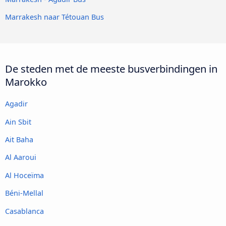
Marrakesh naar Tétouan Bus
De steden met de meeste busverbindingen in
Marokko
Agadir
Ain Sbit
Ait Baha
Al Aaroui
Al Hoceïma
Béni-Mellal
Casablanca