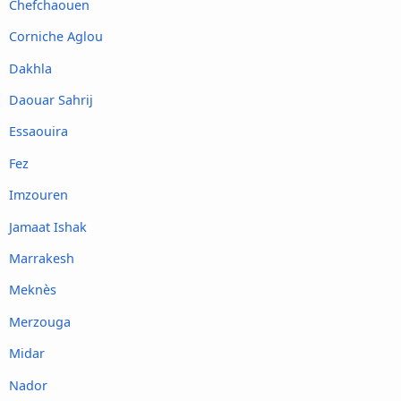
Chefchaouen
Corniche Aglou
Dakhla
Daouar Sahrij
Essaouira
Fez
Imzouren
Jamaat Ishak
Marrakesh
Meknès
Merzouga
Midar
Nador