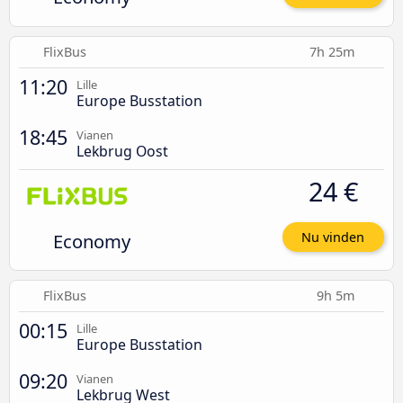
FlixBus
7h 25m
11:20
Lille
Europe Busstation
18:45
Vianen
Lekbrug Oost
24 €
Economy
Nu vinden
FlixBus
9h 5m
00:15
Lille
Europe Busstation
09:20
Vianen
Lekbrug West