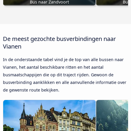
Bus naar Zandvoort
Bus
De meest gezochte busverbindingen naar
Vianen
In de onderstaande tabel vind je de top van alle bussen naar
Vianen, het aantal beschikbare ritten en het aantal
busmaatschappijen die op dit traject rijden. Gewoon de
busverbinding aanklikken en alle aanvullende informatie over
de gewenste route bekijken.