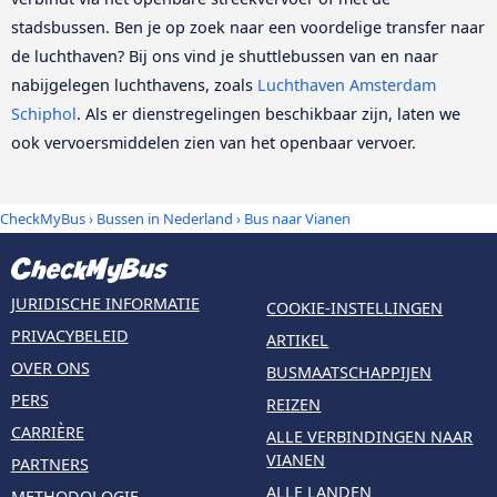
stadsbussen. Ben je op zoek naar een voordelige transfer naar
de luchthaven? Bij ons vind je shuttlebussen van en naar
nabijgelegen luchthavens, zoals
Luchthaven Amsterdam
Schiphol
. Als er dienstregelingen beschikbaar zijn, laten we
ook vervoersmiddelen zien van het openbaar vervoer.
CheckMyBus
›
Bussen in Nederland
› Bus naar Vianen
JURIDISCHE INFORMATIE
COOKIE-INSTELLINGEN
PRIVACYBELEID
ARTIKEL
OVER ONS
BUSMAATSCHAPPIJEN
PERS
REIZEN
CARRIÈRE
ALLE VERBINDINGEN NAAR
VIANEN
PARTNERS
ALLE LANDEN
METHODOLOGIE