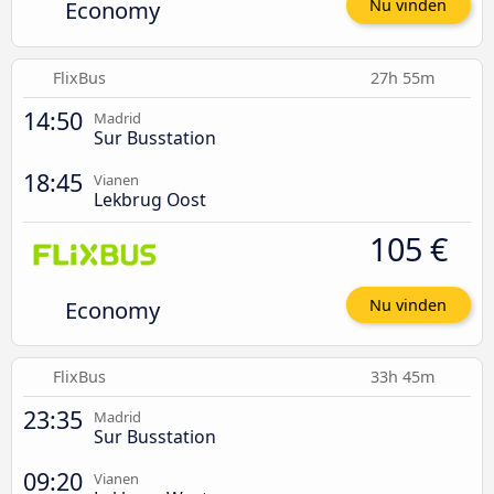
Economy
Nu vinden
FlixBus
27h 55m
14:50
Madrid
Sur Busstation
18:45
Vianen
Lekbrug Oost
105 €
Economy
Nu vinden
FlixBus
33h 45m
23:35
Madrid
Sur Busstation
09:20
Vianen