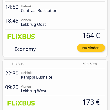
14:50
Helsinki
Centraal Busstation
18:45
Vianen
Lekbrug Oost
164 €
Economy
Nu vinden
FlixBus
59h 50m
22:30
Helsinki
Kamppi Bushalte
09:20
Vianen
Lekbrug West
173 €