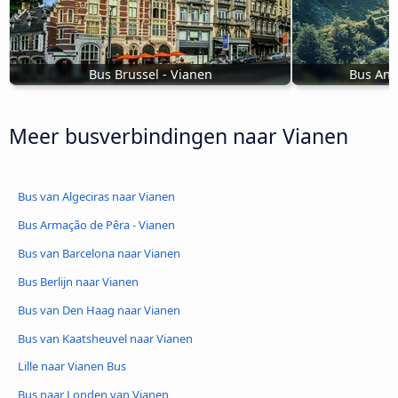
Bus Brussel - Vianen
Bus Ant
Meer busverbindingen naar Vianen
Bus van Algeciras naar Vianen
Bus Armação de Pêra - Vianen
Bus van Barcelona naar Vianen
Bus Berlijn naar Vianen
Bus van Den Haag naar Vianen
Bus van Kaatsheuvel naar Vianen
Lille naar Vianen Bus
Bus naar Londen van Vianen