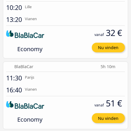
10:20
Lille
13:20
Vianen
32 €
vanaf
Economy
Nu vinden
BlaBlaCar
5h 10m
11:30
Parijs
16:40
Vianen
51 €
vanaf
Economy
Nu vinden