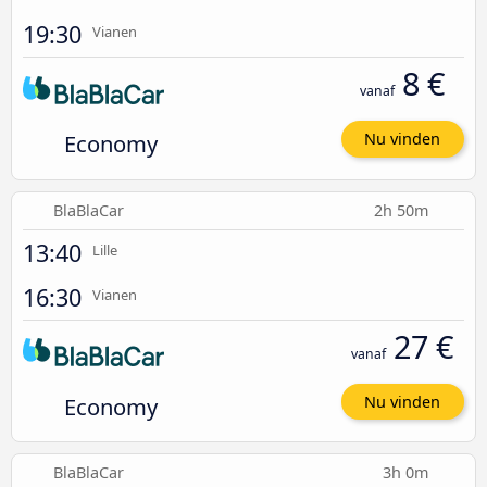
19:30
Vianen
8 €
vanaf
Economy
Nu vinden
BlaBlaCar
2h 50m
13:40
Lille
16:30
Vianen
27 €
vanaf
Economy
Nu vinden
BlaBlaCar
3h 0m