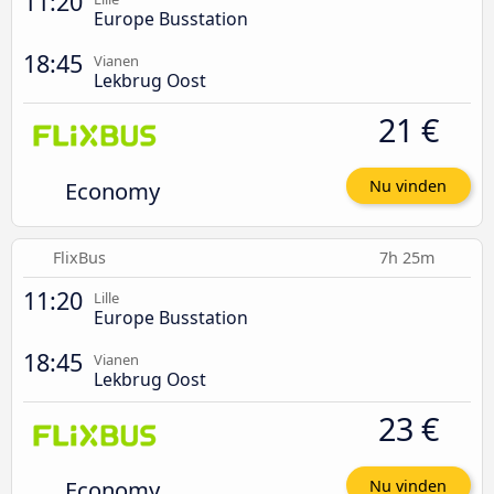
11:20
Europe Busstation
18:45
Vianen
Lekbrug Oost
21 €
Economy
Nu vinden
FlixBus
7h 25m
11:20
Lille
Europe Busstation
18:45
Vianen
Lekbrug Oost
23 €
Economy
Nu vinden