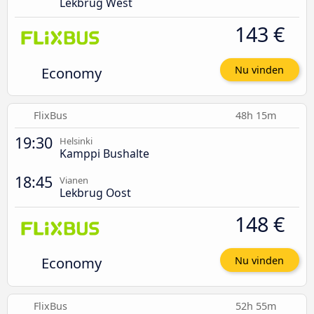
Lekbrug West
143 €
Economy
Nu vinden
FlixBus
48h 15m
19:30
Helsinki
Kamppi Bushalte
18:45
Vianen
Lekbrug Oost
148 €
Economy
Nu vinden
FlixBus
52h 55m