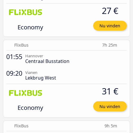
27 €
Economy
Nu vinden
FlixBus
7h 25m
01:55
Hannover
Centraal Busstation
09:20
Vianen
Lekbrug West
31 €
Economy
Nu vinden
FlixBus
9h 5m