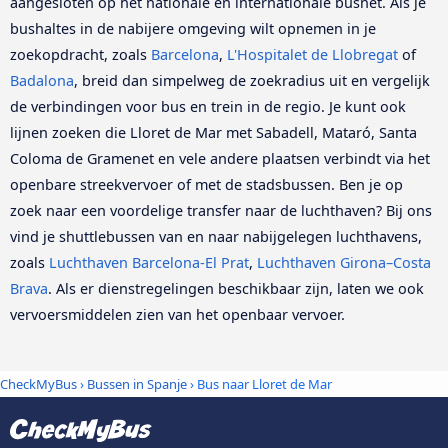
aangesloten op het nationale en internationale busnet. Als je
bushaltes in de nabijere omgeving wilt opnemen in je
zoekopdracht, zoals
Barcelona
,
L'Hospitalet de Llobregat
of
Badalona
, breid dan simpelweg de zoekradius uit en vergelijk
de verbindingen voor bus en trein in de regio. Je kunt ook
lijnen zoeken die Lloret de Mar met Sabadell, Mataró, Santa
Coloma de Gramenet en vele andere plaatsen verbindt via het
openbare streekvervoer of met de stadsbussen. Ben je op
zoek naar een voordelige transfer naar de luchthaven? Bij ons
vind je shuttlebussen van en naar nabijgelegen luchthavens,
zoals
Luchthaven Barcelona-El Prat
,
Luchthaven Girona–Costa
Brava
. Als er dienstregelingen beschikbaar zijn, laten we ook
vervoersmiddelen zien van het openbaar vervoer.
CheckMyBus
›
Bussen in Spanje
› Bus naar Lloret de Mar