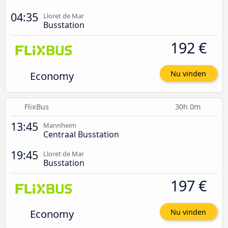
04:35
Lloret de Mar
Busstation
192 €
Economy
Nu vinden
FlixBus
30h 0m
13:45
Mannheim
Centraal Busstation
19:45
Lloret de Mar
Busstation
197 €
Economy
Nu vinden