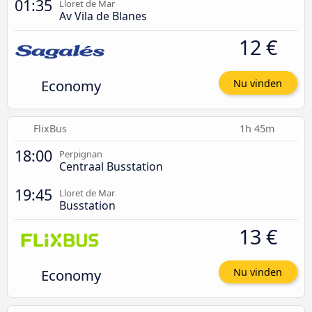
01:35
Lloret de Mar
Av Vila de Blanes
12 €
Economy
Nu vinden
FlixBus
1h 45m
18:00
Perpignan
Centraal Busstation
19:45
Lloret de Mar
Busstation
13 €
Economy
Nu vinden