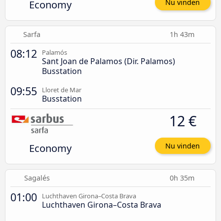
Economy
Nu vinden
Sarfa
1h 43m
08:12
Palamós
Sant Joan de Palamos (Dir. Palamos)
Busstation
09:55
Lloret de Mar
Busstation
12 €
Economy
Nu vinden
Sagalés
0h 35m
01:00
Luchthaven Girona–Costa Brava
Luchthaven Girona–Costa Brava