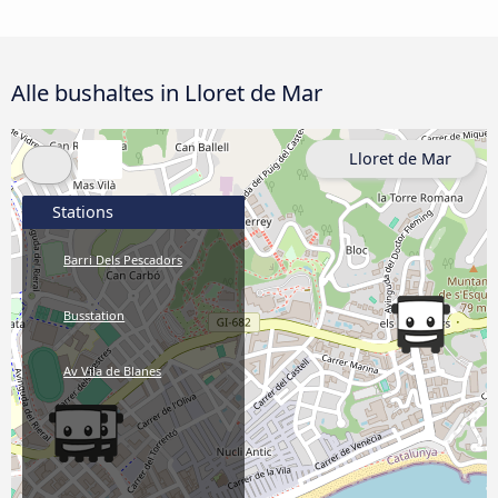
Alle bushaltes in Lloret de Mar
Lloret de Mar
Stations
Barri Dels Pescadors
Busstation
Av Vila de Blanes