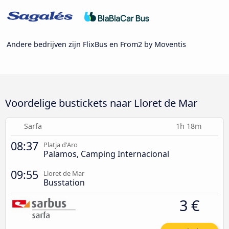
Andere bedrijven zijn FlixBus en From2 by Moventis
Voordelige bustickets naar Lloret de Mar
Sarfa
1h 18m
08:37
Platja d'Aro
Palamos, Camping Internacional
09:55
Lloret de Mar
Busstation
3 €