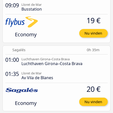
09:09
Lloret de Mar
Busstation
19 €
Economy
Nu vinden
Sagalés
0h 35m
01:00
Luchthaven Girona–Costa Brava
Luchthaven Girona–Costa Brava
01:35
Lloret de Mar
Av Vila de Blanes
20 €
Economy
Nu vinden