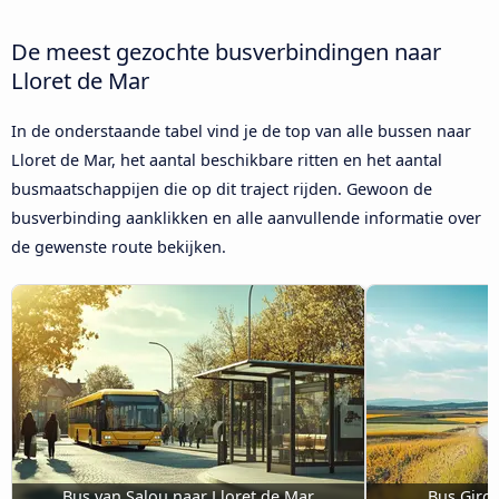
De meest gezochte busverbindingen naar
Lloret de Mar
In de onderstaande tabel vind je de top van alle bussen naar
Lloret de Mar, het aantal beschikbare ritten en het aantal
busmaatschappijen die op dit traject rijden. Gewoon de
busverbinding aanklikken en alle aanvullende informatie over
de gewenste route bekijken.
Bus van Salou naar Lloret de Mar
Bus Giron