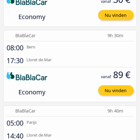
vanaf
Economy
Nu vinden
BlaBlaCar
9h 30m
08:00
Bern
17:30
Lloret de Mar
89 €
vanaf
Economy
Nu vinden
BlaBlaCar
9h 40m
05:00
Parijs
14:40
Lloret de Mar