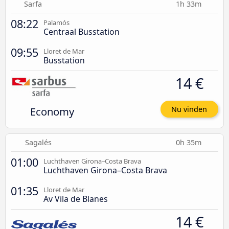
Sarfa
1h 33m
08:22
Palamós
Centraal Busstation
09:55
Lloret de Mar
Busstation
14 €
Economy
Nu vinden
Sagalés
0h 35m
01:00
Luchthaven Girona–Costa Brava
Luchthaven Girona–Costa Brava
01:35
Lloret de Mar
Av Vila de Blanes
14 €