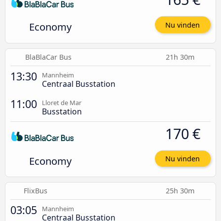
Economy
Nu vinden
BlaBlaCar Bus
21h 30m
13:30
Mannheim
Centraal Busstation
11:00
Lloret de Mar
Busstation
170 €
Economy
Nu vinden
FlixBus
25h 30m
03:05
Mannheim
Centraal Busstation