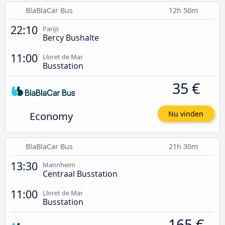
BlaBlaCar Bus
12h 50m
22:10
Parijs
Bercy Bushalte
11:00
Lloret de Mar
Busstation
35 €
Economy
Nu vinden
BlaBlaCar Bus
21h 30m
13:30
Mannheim
Centraal Busstation
11:00
Lloret de Mar
Busstation
165 €