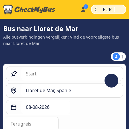
|
|
€
EUR
Bus naar Lloret de Mar
Alle busverbindingen vergelijken: Vind de voordeligste bus
naar Lloret de Mar
1