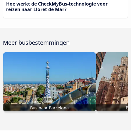
Hoe werkt de CheckMyBus-technologie voor
reizen naar Lloret de Mar?
Meer busbestemmingen
Bus naar Barcelona
Bu