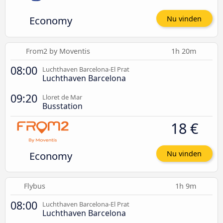
Economy
Nu vinden
From2 by Moventis
1h 20m
08:00
Luchthaven Barcelona-El Prat
Luchthaven Barcelona
09:20
Lloret de Mar
Busstation
18 €
Economy
Nu vinden
Flybus
1h 9m
08:00
Luchthaven Barcelona-El Prat
Luchthaven Barcelona