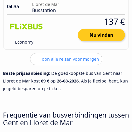
Lloret de Mar
04:35
Busstation
137 €
Nu vinden
Economy
Toon alle reizen voor morgen
Beste prijsaanbieding
: De goedkoopste bus van Gent naar
Lloret de Mar kost
69 €
op
26-08-2026
. Als je flexibel bent, kun
je geld besparen op je ticket.
Frequentie van busverbindingen tussen
Gent en Lloret de Mar