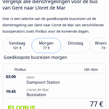
Vergelijk alle dienstregelingen voor de bus
van Gent naar Lloret de Mar
Hier is een selectie van de goedkoopste busreizen uit de
dienstregeling van Gent naar Lloret de Mar van verschillende
busoperators zoals FlixBus voor de komende dagen.
Vandaag
Morgen
Dinsdag
Woens
101 €
77 €
73 €
Goedkoopste busreizen morgen
FlixBus
16h 45m
03:00
Gent
Dampoort Station
Lloret de Mar
19:45
Busstation
77 €