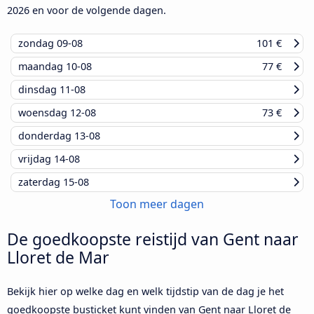
2026
en voor de volgende dagen.
zondag
09-08
101 €
maandag
10-08
77 €
dinsdag
11-08
woensdag
12-08
73 €
donderdag
13-08
vrijdag
14-08
zaterdag
15-08
Toon meer dagen
De goedkoopste reistijd van Gent naar
Lloret de Mar
Bekijk hier op welke dag en welk tijdstip van de dag je het
goedkoopste busticket kunt vinden van Gent naar Lloret de