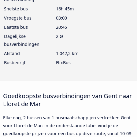
Snelste bus
16h 45m
Vroegste bus
03:00
Laatste bus
20:45
Dagelijkse
2 Ø
busverbindingen
Afstand
1.042,2 km
Busbedrijf
FlixBus
Goedkoopste busverbindingen van Gent naar
Lloret de Mar
Elke dag, 2 bussen van 1 busmaatschappijen vertrekken Gent
voor Lloret de Mar: in de onderstaande tabel vind je de
goedkoopste prijzen voor een bus op deze route, vanaf
10-08-