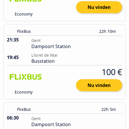
Nu vinden
Economy
FlixBus
22h 10m
21:35
Gent
Dampoort Station
Lloret de Mar
19:45
Busstation
100 €
Nu vinden
Economy
FlixBus
22h 5m
06:30
Gent
Dampoort Station