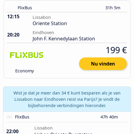
FlixBus
31h 5m
12:15
Lissabon
Oriente Station
Eindhoven
20:20
John F. Kennedylaan Station
199 €
Nu vinden
Economy
Wist je dat je meer dan 34 € kunt besparen als je van
Lissabon naar Eindhoven reist via Parijs? Je vindt de
bijbehorende verbindingen hieronder.
FlixBus
47h 40m
Lissabon
22:00