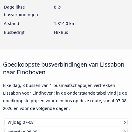
Dagelijkse
8 Ø
busverbindingen
Afstand
1.814,0 km
Busbedrijf
FlixBus
Goedkoopste busverbindingen van Lissabon
naar Eindhoven
Elke dag, 8 bussen van 1 busmaatschappijen vertrekken
Lissabon voor Eindhoven: in de onderstaande tabel vind je de
goedkoopste prijzen voor een bus op deze route, vanaf
07-08-
2026
en voor de volgende dagen.
vrijdag
07-08
zaterdag
08-08