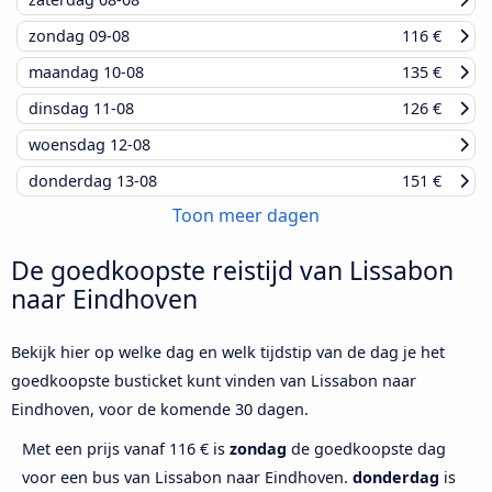
zondag
09-08
116 €
maandag
10-08
135 €
dinsdag
11-08
126 €
woensdag
12-08
donderdag
13-08
151 €
Toon meer dagen
De goedkoopste reistijd van Lissabon
naar Eindhoven
Bekijk hier op welke dag en welk tijdstip van de dag je het
goedkoopste busticket kunt vinden van Lissabon naar
Eindhoven, voor de komende 30 dagen.
Met een prijs vanaf 116 € is
zondag
de goedkoopste dag
voor een bus van Lissabon naar Eindhoven.
donderdag
is