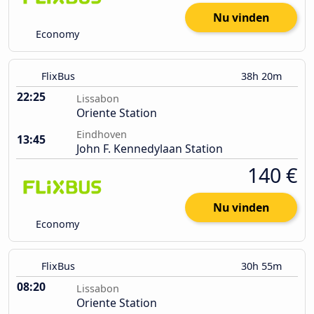
Nu vinden
Economy
FlixBus
38h 20m
22:25
Lissabon
Oriente Station
Eindhoven
13:45
John F. Kennedylaan Station
140 €
Nu vinden
Economy
FlixBus
30h 55m
08:20
Lissabon
Oriente Station