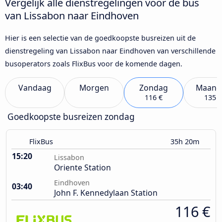
Vergelijk alle dienstregelingen voor de bus
van Lissabon naar Eindhoven
Hier is een selectie van de goedkoopste busreizen uit de
dienstregeling van Lissabon naar Eindhoven van verschillende
busoperators zoals FlixBus voor de komende dagen.
Vandaag
Morgen
Zondag
Maand
116 €
135 €
Goedkoopste busreizen zondag
FlixBus
35h 20m
15:20
Lissabon
Oriente Station
Eindhoven
03:40
John F. Kennedylaan Station
116 €