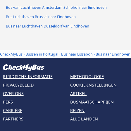
Bus van Luchthaven Amsterdam Schiphol naar Eindhoven
Bus Luchthaven Brussel naar Eindhoven
Bus naar Luchthaven Düsseldorf van Eindhoven
CheckMyBus
›
Bussen in Portugal
›
Bus naar Lissabon
›
Bus naar Eindhoven
JURIDISCHE INFORMATIE
METHODOLOGIE
PRIVACYBELEID
COOKIE-INSTELLINGEN
OVER ONS
ARTIKEL
PERS
BUSMAATSCHAPPIJEN
CARRIÈRE
REIZEN
PARTNERS
ALLE LANDEN