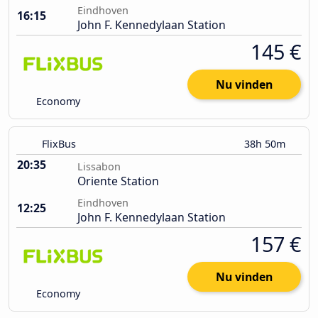
Eindhoven
16:15
John F. Kennedylaan Station
145 €
Nu vinden
Economy
FlixBus
38h 50m
20:35
Lissabon
Oriente Station
Eindhoven
12:25
John F. Kennedylaan Station
157 €
Nu vinden
Economy