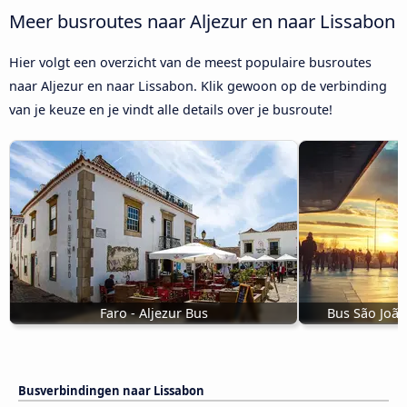
Meer busroutes naar Aljezur en naar Lissabon
Hier volgt een overzicht van de meest populaire busroutes
naar Aljezur en naar Lissabon. Klik gewoon op de verbinding
van je keuze en je vindt alle details over je busroute!
Faro - Aljezur Bus
Bus São João
Busverbindingen naar Lissabon