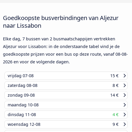
Goedkoopste busverbindingen van Aljezur
naar Lissabon
Elke dag, 7 bussen van 2 busmaatschappijen vertrekken
Aljezur voor Lissabon: in de onderstaande tabel vind je de
goedkoopste prijzen voor een bus op deze route, vanaf
08-08-
2026
en voor de volgende dagen.
vrijdag
07-08
15 €
zaterdag
08-08
8 €
zondag
09-08
14 €
maandag
10-08
dinsdag
11-08
4 €
woensdag
12-08
9 €