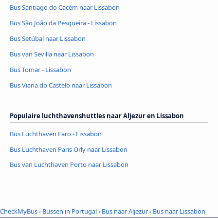
Bus Santiago do Cacém naar Lissabon
Bus São João da Pesqueira - Lissabon
Bus Setúbal naar Lissabon
Bus van Sevilla naar Lissabon
Bus Tomar - Lissabon
Bus Viana do Castelo naar Lissabon
Populaire luchthavenshuttles naar Aljezur en Lissabon
Bus Luchthaven Faro - Lissabon
Bus Luchthaven Paris Orly naar Lissabon
Bus van Luchthaven Porto naar Lissabon
CheckMyBus
›
Bussen in Portugal
›
Bus naar Aljezur
›
Bus naar Lissabon