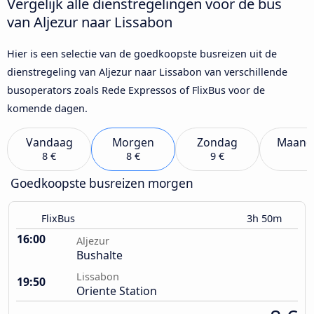
Vergelijk alle dienstregelingen voor de bus
van Aljezur naar Lissabon
Hier is een selectie van de goedkoopste busreizen uit de
dienstregeling van Aljezur naar Lissabon van verschillende
busoperators zoals Rede Expressos of FlixBus voor de
komende dagen.
Vandaag
Morgen
Zondag
Maand
8 €
8 €
9 €
Goedkoopste busreizen morgen
FlixBus
3h 50m
16:00
Aljezur
Bushalte
Lissabon
19:50
Oriente Station