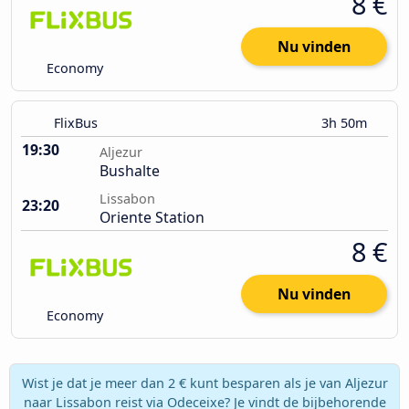
8 €
Nu vinden
Economy
FlixBus
3h 50m
19:30
Aljezur
Bushalte
Lissabon
23:20
Oriente Station
8 €
Nu vinden
Economy
Wist je dat je meer dan 2 € kunt besparen als je van Aljezur
naar Lissabon reist via Odeceixe? Je vindt de bijbehorende