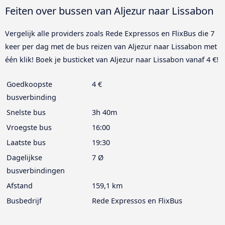
Feiten over bussen van Aljezur naar Lissabon
Vergelijk alle providers zoals Rede Expressos en FlixBus die 7
keer per dag met de bus reizen van Aljezur naar Lissabon met
één klik! Boek je busticket van Aljezur naar Lissabon vanaf 4 €!
Goedkoopste
4 €
busverbinding
Snelste bus
3h 40m
Vroegste bus
16:00
Laatste bus
19:30
Dagelijkse
7 Ø
busverbindingen
Afstand
159,1 km
Busbedrijf
Rede Expressos en FlixBus