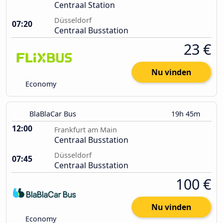
Centraal Station
Düsseldorf
07:20
Centraal Busstation
23 €
Nu vinden
Economy
BlaBlaCar Bus
19h 45m
12:00
Frankfurt am Main
Centraal Busstation
Düsseldorf
07:45
Centraal Busstation
100 €
Nu vinden
Economy