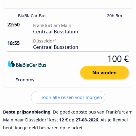
BlaBlaCar Bus
20h 5m
22:50
Frankfurt am Main
Centraal Busstation
Düsseldorf
18:55
Centraal Busstation
100 €
Nu vinden
Economy
Toon alle reizen voor morgen
Beste prijsaanbieding
: De goedkoopste bus van Frankfurt am
Main naar Düsseldorf kost
12 €
op
27-08-2026
. Als je flexibel
bent, kun je geld besparen op je ticket.