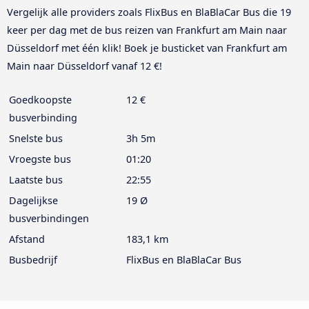
Vergelijk alle providers zoals FlixBus en BlaBlaCar Bus die 19
keer per dag met de bus reizen van Frankfurt am Main naar
Düsseldorf met één klik! Boek je busticket van Frankfurt am
Main naar Düsseldorf vanaf 12 €!
Goedkoopste
12 €
busverbinding
Snelste bus
3h 5m
Vroegste bus
01:20
Laatste bus
22:55
Dagelijkse
19 Ø
busverbindingen
Afstand
183,1 km
Busbedrijf
FlixBus en BlaBlaCar Bus