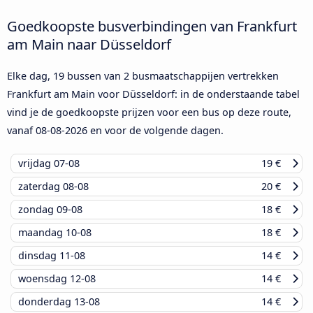
Goedkoopste busverbindingen van Frankfurt
am Main naar Düsseldorf
Elke dag, 19 bussen van 2 busmaatschappijen vertrekken
Frankfurt am Main voor Düsseldorf: in de onderstaande tabel
vind je de goedkoopste prijzen voor een bus op deze route,
vanaf
08-08-2026
en voor de volgende dagen.
vrijdag
07-08
19 €
zaterdag
08-08
20 €
zondag
09-08
18 €
maandag
10-08
18 €
dinsdag
11-08
14 €
woensdag
12-08
14 €
donderdag
13-08
14 €