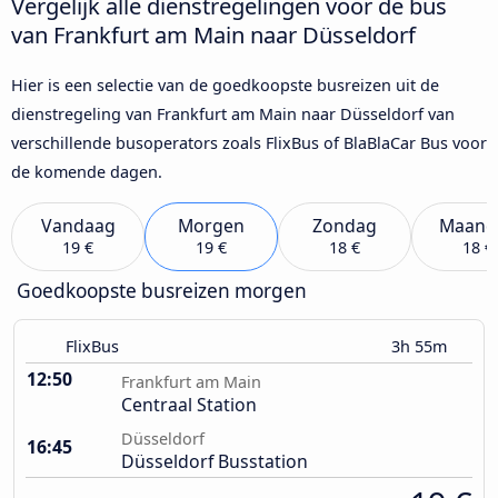
Vergelijk alle dienstregelingen voor de bus
van Frankfurt am Main naar Düsseldorf
Hier is een selectie van de goedkoopste busreizen uit de
dienstregeling van Frankfurt am Main naar Düsseldorf van
verschillende busoperators zoals FlixBus of BlaBlaCar Bus voor
de komende dagen.
Vandaag
Morgen
Zondag
Maand
19 €
19 €
18 €
18 €
Goedkoopste busreizen morgen
FlixBus
3h 55m
12:50
Frankfurt am Main
Centraal Station
Düsseldorf
16:45
Düsseldorf Busstation