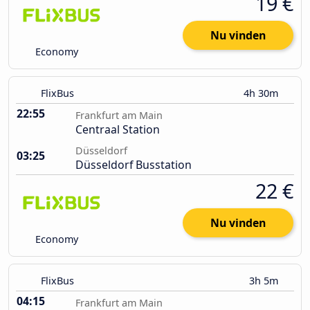
19 €
Nu vinden
Economy
FlixBus
4h 30m
22:55
Frankfurt am Main
Centraal Station
Düsseldorf
03:25
Düsseldorf Busstation
22 €
Nu vinden
Economy
FlixBus
3h 5m
04:15
Frankfurt am Main