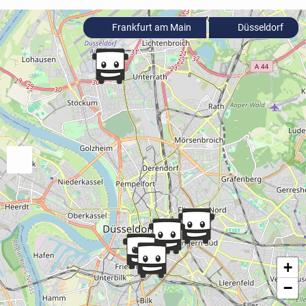
Frankfurt am Main
Düsseldorf
+
−