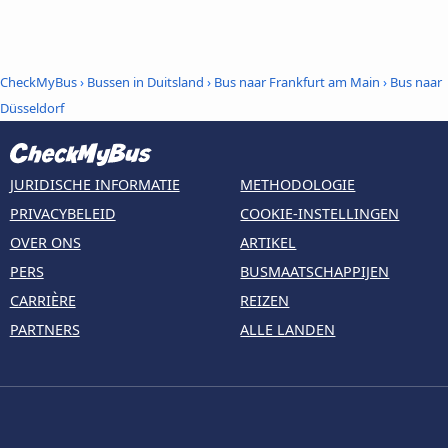
CheckMyBus
›
Bussen in Duitsland
›
Bus naar Frankfurt am Main
›
Bus naar
Düsseldorf
JURIDISCHE INFORMATIE
METHODOLOGIE
PRIVACYBELEID
COOKIE-INSTELLINGEN
OVER ONS
ARTIKEL
PERS
BUSMAATSCHAPPIJEN
CARRIÈRE
REIZEN
PARTNERS
ALLE LANDEN