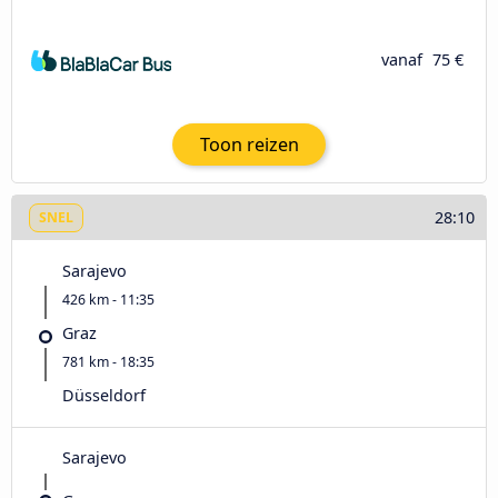
vanaf
75 €
Toon reizen
28:10
SNEL
Sarajevo
426 km - 11:35
Graz
781 km - 18:35
Düsseldorf
Sarajevo