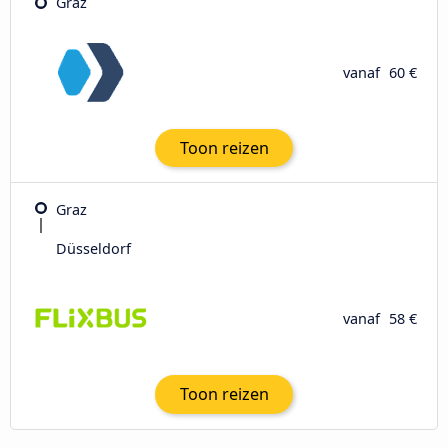
Graz
vanaf
60 €
Toon reizen
Graz
Düsseldorf
vanaf
58 €
Toon reizen