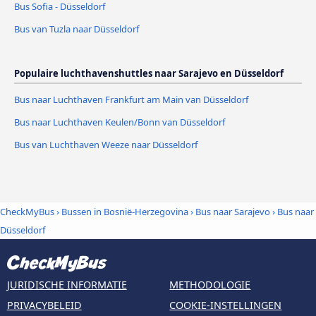
Bus Sofia - Düsseldorf
Bus van Tuzla naar Düsseldorf
Populaire luchthavenshuttles naar Sarajevo en Düsseldorf
Bus naar Luchthaven Frankfurt am Main van Düsseldorf
Bus naar Luchthaven Keulen/Bonn van Düsseldorf
Bus van Luchthaven Weeze naar Düsseldorf
CheckMyBus
›
Bussen in Bosnië-Herzegovina
›
Bus naar Sarajevo
›
Bus naar
Düsseldorf
JURIDISCHE INFORMATIE
METHODOLOGIE
PRIVACYBELEID
COOKIE-INSTELLINGEN