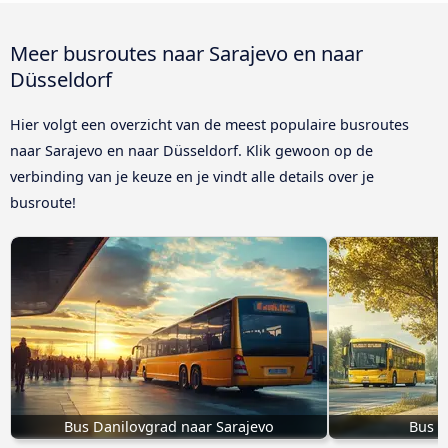
Meer busroutes naar Sarajevo en naar
Düsseldorf
Hier volgt een overzicht van de meest populaire busroutes
naar Sarajevo en naar Düsseldorf. Klik gewoon op de
verbinding van je keuze en je vindt alle details over je
busroute!
Bus Danilovgrad naar Sarajevo
Bus F