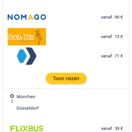
vanaf
90 €
vanaf
73 €
vanaf
71 €
Toon reizen
München
Düsseldorf
vanaf
39 €