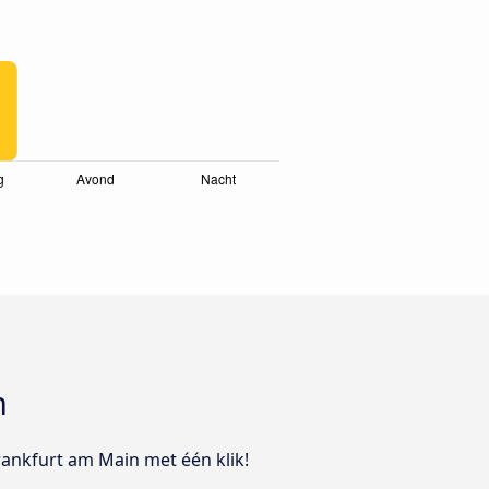
n
rankfurt am Main met één klik!