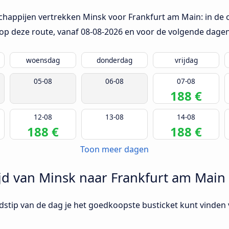
chappijen vertrekken Minsk voor Frankfurt am Main: in de o
op deze route, vanaf
08-08-2026
en voor de volgende dagen
woensdag
donderdag
vrijdag
05-08
06-08
07-08
188 €
12-08
13-08
14-08
188 €
188 €
Toon meer dagen
jd van Minsk naar Frankfurt am Main
ijdstip van de dag je het goedkoopste busticket kunt vinde