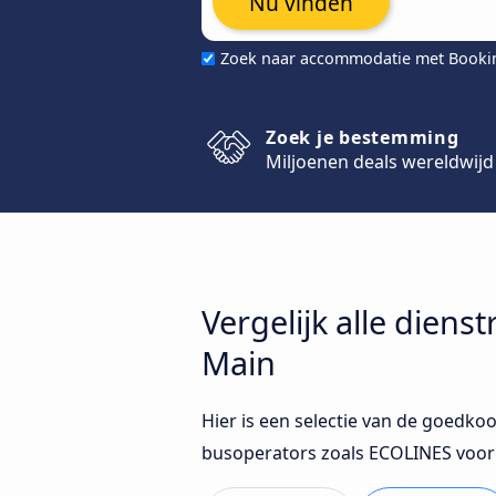
Nu vinden
Zoek naar accommodatie met Book
Zoek je bestemming
Miljoenen deals wereldwijd
Vergelijk alle dien
Main
Hier is een selectie van de goedko
busoperators zoals ECOLINES voo