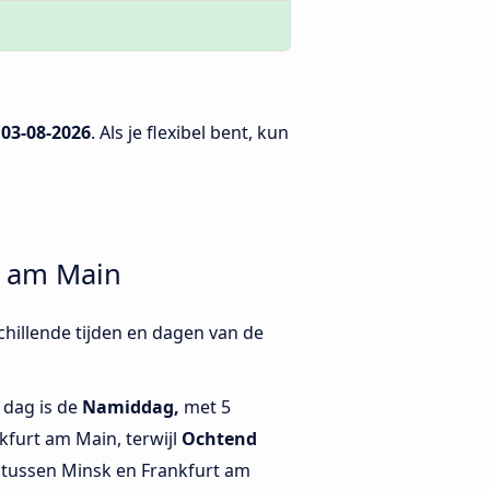
p
03-08-2026
. Als je flexibel bent, kun
t am Main
chillende tijden en dagen van de
 dag is de
Namiddag,
met 5
furt am Main, terwijl
Ochtend
 tussen Minsk en Frankfurt am