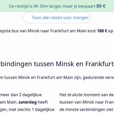
89 €
De reistijd is 4h 30m langer, maar je bespaart
Toon alle reizen voor morgen
opste bus van Minsk naar Frankfurt am Main kost
188 €
o
rbindingen tussen Minsk en Frankfur
en tussen Minsk en Frankfurt am Main zijn, gedurende vers
 meer dan 2 dagelijkse
Het drukste moment van de
 am Main.
zaterdag
heeft
bussen van Minsk naar Frank
en, met slechts 1 dagelijkse
de minste verbindingen ziet