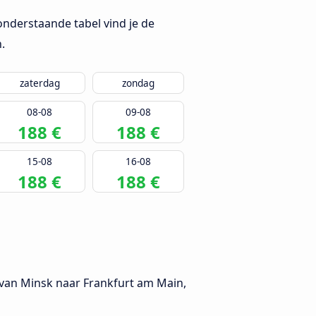
nderstaande tabel vind je de
.
zaterdag
zondag
08-08
09-08
188 €
188 €
15-08
16-08
188 €
188 €
n van Minsk naar Frankfurt am Main,