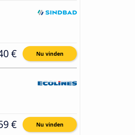
40 €
Nu vinden
59 €
Nu vinden