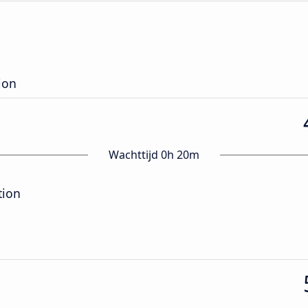
ion
Wachttijd 0h 20m
tion