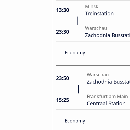
Minsk
13:30
Treinstation
Warschau
23:30
Zachodnia Busstat
Economy
Warschau
23:50
Zachodnia Bussta
Frankfurt am Main
15:25
Centraal Station
Economy