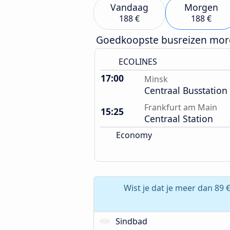
Vandaag
Morgen
188 €
188 €
Goedkoopste busreizen mo
ECOLINES
17:00
Minsk
Centraal Busstation
Frankfurt am Main
15:25
Centraal Station
Economy
Wist je dat je meer dan 89 
Sindbad