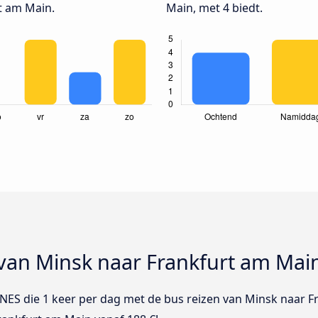
t am Main.
Main, met 4 biedt.
 van Minsk naar Frankfurt am Mai
LINES die 1 keer per dag met de bus reizen van Minsk naar F