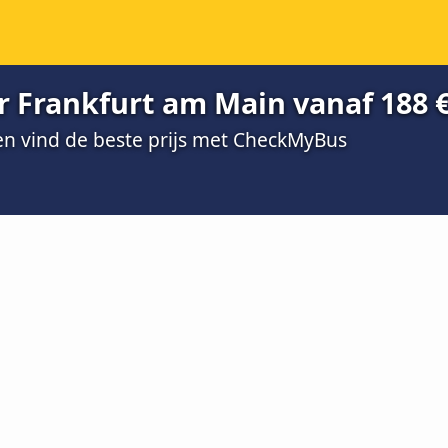
r Frankfurt am Main vanaf 188 
 en vind de beste prijs met CheckMyBus