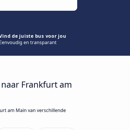
Vind de juiste bus voor jou
Eenvoudig en transparant
k naar Frankfurt am
furt am Main van verschillende