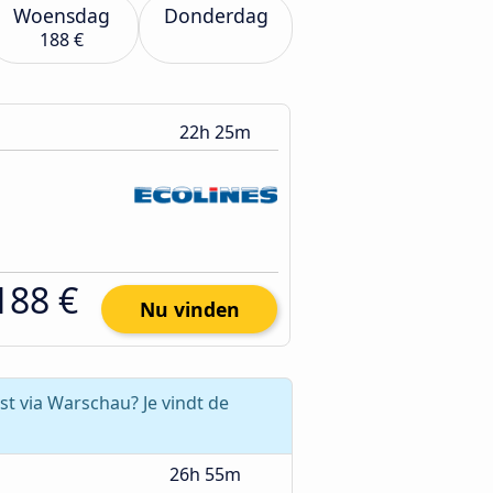
Woensdag
Donderdag
188 €
22h 25m
188 €
Nu vinden
st via Warschau? Je vindt de
26h 55m