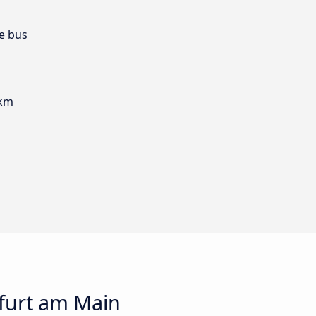
e bus
 km
furt am Main