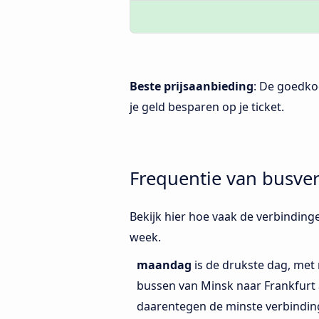
Beste prijsaanbieding
: De goedko
je geld besparen op je ticket.
Frequentie van busve
Bekijk hier hoe vaak de verbinding
week.
maandag
is de drukste dag, met
bussen van Minsk naar Frankfurt
daarentegen de minste verbinding