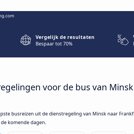
ing.com
Vergelijk de resultaten
Bespaar tot 70%
stregelingen voor de bus van Mins
opste busreizen uit de dienstregeling van Minsk naar Frank
r de komende dagen.