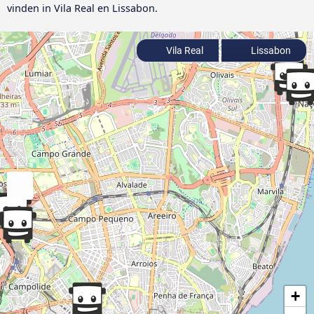
vinden in Vila Real en Lissabon.
Vila Real
Lissabon
+