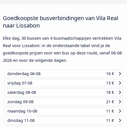
Goedkoopste busverbindingen van Vila Real
naar Lissabon
Elke dag, 30 bussen van 4 busmaatschappijen vertrekken Vila
Real voor Lissabon: in de onderstaande tabel vind je de
goedkoopste prijzen voor een bus op deze route, vanaf
06-08-
2026
en voor de volgende dagen.
donderdag
06-08
16 €
vrijdag
07-08
13 €
zaterdag
08-08
18 €
zondag
09-08
21 €
maandag
10-08
11 €
dinsdag
11-08
11 €