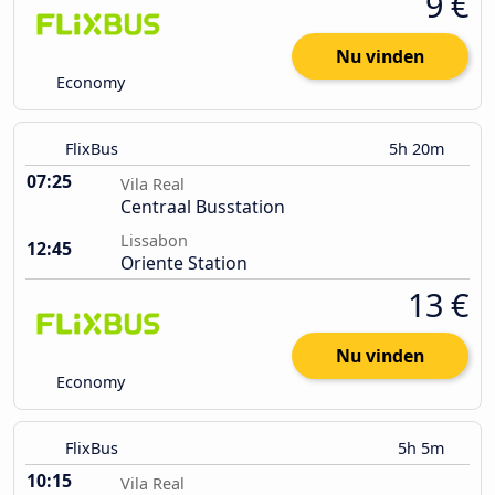
9 €
Nu vinden
Economy
FlixBus
5h 20m
07:25
Vila Real
Centraal Busstation
Lissabon
12:45
Oriente Station
13 €
Nu vinden
Economy
FlixBus
5h 5m
10:15
Vila Real