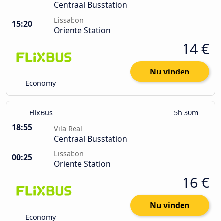
Centraal Busstation
Lissabon
15:20
Oriente Station
14 €
Nu vinden
Economy
FlixBus
5h 30m
18:55
Vila Real
Centraal Busstation
Lissabon
00:25
Oriente Station
16 €
Nu vinden
Economy