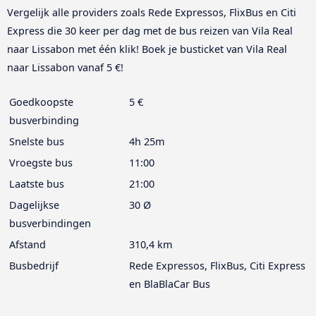
Vergelijk alle providers zoals Rede Expressos, FlixBus en Citi
Express die 30 keer per dag met de bus reizen van Vila Real
naar Lissabon met één klik! Boek je busticket van Vila Real
naar Lissabon vanaf 5 €!
Goedkoopste
5 €
busverbinding
Snelste bus
4h 25m
Vroegste bus
11:00
Laatste bus
21:00
Dagelijkse
30 Ø
busverbindingen
Afstand
310,4 km
Busbedrijf
Rede Expressos, FlixBus, Citi Express
en BlaBlaCar Bus