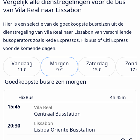
Vergelijk alle dienstregelingen voor de bus
van Vila Real naar Lissabon
Hier is een selectie van de goedkoopste busreizen uit de
dienstregeling van Vila Real naar Lissabon van verschillende
busoperators zoals Rede Expressos, FlixBus of Citi Express
voor de komende dagen.
Vandaag
Morgen
Zaterdag
Zond
11 €
9 €
15 €
17 €
Goedkoopste busreizen morgen
FlixBus
4h 45m
15:45
Vila Real
Centraal Busstation
Lissabon
20:30
Lisboa Oriente Busstation