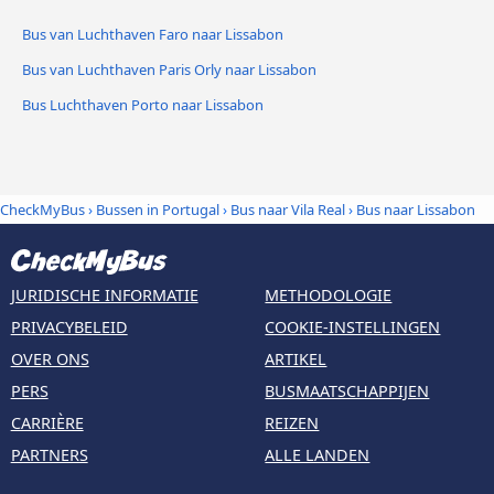
Bus van Luchthaven Faro naar Lissabon
Bus van Luchthaven Paris Orly naar Lissabon
Bus Luchthaven Porto naar Lissabon
CheckMyBus
›
Bussen in Portugal
›
Bus naar Vila Real
›
Bus naar Lissabon
JURIDISCHE INFORMATIE
METHODOLOGIE
PRIVACYBELEID
COOKIE-INSTELLINGEN
OVER ONS
ARTIKEL
PERS
BUSMAATSCHAPPIJEN
CARRIÈRE
REIZEN
PARTNERS
ALLE LANDEN