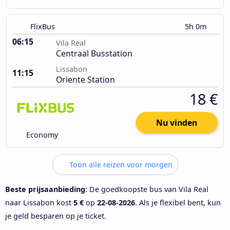
FlixBus
5h 0m
06:15
Vila Real
Centraal Busstation
Lissabon
11:15
Oriente Station
18 €
Nu vinden
Economy
Toon alle reizen voor morgen
Beste prijsaanbieding
: De goedkoopste bus van Vila Real
naar Lissabon kost
5 €
op
22-08-2026
. Als je flexibel bent, kun
je geld besparen op je ticket.