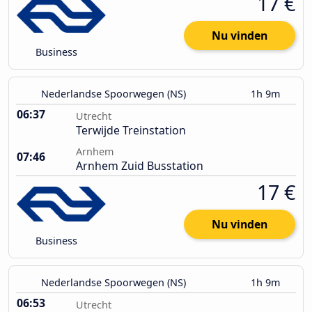
17 €
Nu vinden
Business
Nederlandse Spoorwegen (NS)
1h 9m
06:37
Utrecht
Terwijde Treinstation
Arnhem
07:46
Arnhem Zuid Busstation
17 €
Nu vinden
Business
Nederlandse Spoorwegen (NS)
1h 9m
06:53
Utrecht