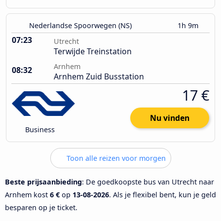
Nederlandse Spoorwegen (NS)
1h 9m
07:23
Utrecht
Terwijde Treinstation
Arnhem
08:32
Arnhem Zuid Busstation
17 €
Nu vinden
Business
Toon alle reizen voor morgen
Beste prijsaanbieding
: De goedkoopste bus van Utrecht naar
Arnhem kost
6 €
op
13-08-2026
. Als je flexibel bent, kun je geld
besparen op je ticket.