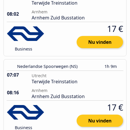
Terwijde Treinstation
Arnhem
08:02
Arnhem Zuid Busstation
17 €
Nu vinden
Business
Nederlandse Spoorwegen (NS)
1h 9m
07:07
Utrecht
Terwijde Treinstation
Arnhem
08:16
Arnhem Zuid Busstation
17 €
Nu vinden
Business