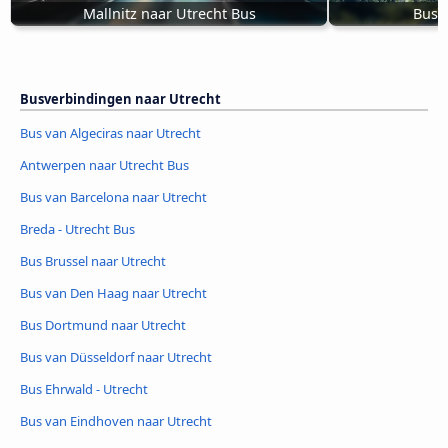
Mallnitz naar Utrecht Bus
Bus 
Busverbindingen naar Utrecht
Bus van Algeciras naar Utrecht
Antwerpen naar Utrecht Bus
Bus van Barcelona naar Utrecht
Breda - Utrecht Bus
Bus Brussel naar Utrecht
Bus van Den Haag naar Utrecht
Bus Dortmund naar Utrecht
Bus van Düsseldorf naar Utrecht
Bus Ehrwald - Utrecht
Bus van Eindhoven naar Utrecht