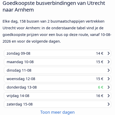
Goedkoopste busverbindingen van Utrecht
naar Arnhem
Elke dag, 158 bussen van 2 busmaatschappijen vertrekken
Utrecht voor Arnhem: in de onderstaande tabel vind je de
goedkoopste prijzen voor een bus op deze route, vanaf
10-08-
2026
en voor de volgende dagen.
zondag
09-08
14 €
maandag
10-08
15 €
dinsdag
11-08
woensdag
12-08
15 €
donderdag
13-08
6 €
vrijdag
14-08
16 €
zaterdag
15-08
Toon meer dagen