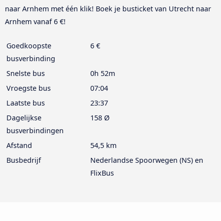
naar Arnhem met één klik! Boek je busticket van Utrecht naar
Arnhem vanaf 6 €!
Goedkoopste
6 €
busverbinding
Snelste bus
0h 52m
Vroegste bus
07:04
Laatste bus
23:37
Dagelijkse
158 Ø
busverbindingen
Afstand
54,5 km
Busbedrijf
Nederlandse Spoorwegen (NS) en
FlixBus