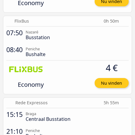
Economy
Nu vinden
FlixBus
0h 50m
07:50
Nazaré
Busstation
08:40
Peniche
Bushalte
4 €
Economy
Nu vinden
Rede Expressos
5h 55m
15:15
Braga
Centraal Busstation
21:10
Peniche