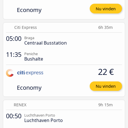
Economy
Nu vinden
Citi Express
6h 35m
05:00
Braga
Centraal Busstation
11:35
Peniche
Bushalte
22 €
Economy
Nu vinden
RENEX
9h 15m
00:50
Luchthaven Porto
Luchthaven Porto