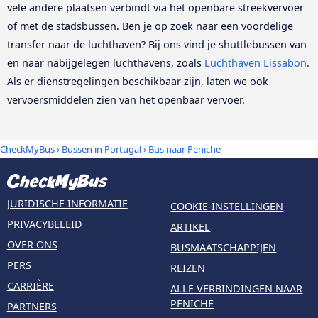
vele andere plaatsen verbindt via het openbare streekvervoer
of met de stadsbussen. Ben je op zoek naar een voordelige
transfer naar de luchthaven? Bij ons vind je shuttlebussen van
en naar nabijgelegen luchthavens, zoals
Luchthaven Lissabon
.
Als er dienstregelingen beschikbaar zijn, laten we ook
vervoersmiddelen zien van het openbaar vervoer.
CheckMyBus
›
Bussen in Portugal
› Bus naar Peniche
JURIDISCHE INFORMATIE
COOKIE-INSTELLINGEN
PRIVACYBELEID
ARTIKEL
OVER ONS
BUSMAATSCHAPPIJEN
PERS
REIZEN
CARRIÈRE
ALLE VERBINDINGEN NAAR
PENICHE
PARTNERS