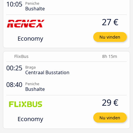
10:05
Peniche
Bushalte
27 €
Economy
Nu vinden
FlixBus
8h 15m
00:25
Braga
Centraal Busstation
08:40
Peniche
Bushalte
29 €
Economy
Nu vinden