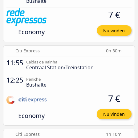
Bushalte
7 €
Economy
Nu vinden
Citi Express
0h 30m
11:55
Caldas da Rainha
Centraal Station/Treinstation
12:25
Peniche
Bushalte
7 €
Economy
Nu vinden
Citi Express
1h 10m