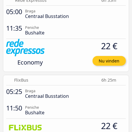
Rede Expressos
6h 35m
05:00
Braga
Centraal Busstation
11:35
Peniche
Bushalte
22 €
Economy
Nu vinden
FlixBus
6h 25m
05:25
Braga
Centraal Busstation
11:50
Peniche
Bushalte
22 €