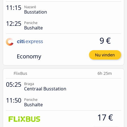
11:15
Nazaré
Busstation
12:25
Peniche
Bushalte
9 €
Economy
Nu vinden
FlixBus
6h 25m
05:25
Braga
Centraal Busstation
11:50
Peniche
Bushalte
17 €