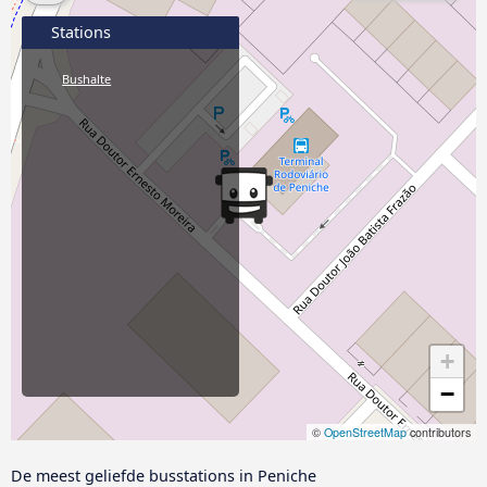
Stations
Bushalte
+
−
©
OpenStreetMap
contributors
De meest geliefde busstations in Peniche