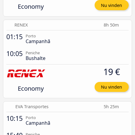
Economy
Nu vinden
RENEX
8h 50m
01:15
Porto
Campanhã
10:05
Peniche
Bushalte
19 €
Economy
Nu vinden
EVA Transportes
5h 25m
10:15
Porto
Campanhã
Peniche