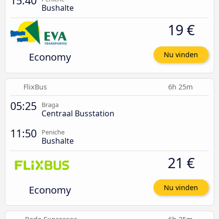
15:40
Bushalte
19 €
Economy
Nu vinden
FlixBus
6h 25m
05:25
Braga
Centraal Busstation
11:50
Peniche
Bushalte
21 €
Economy
Nu vinden