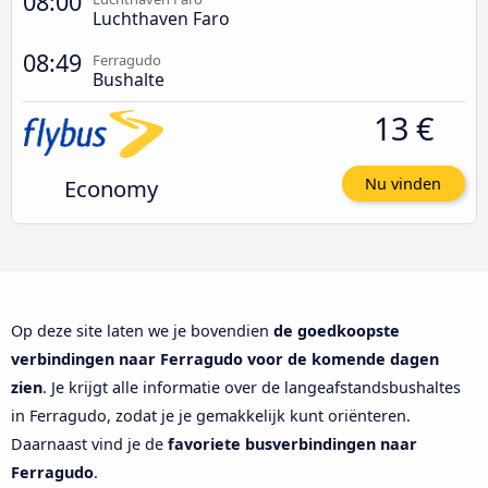
08:00
Luchthaven Faro
08:49
Ferragudo
Bushalte
13 €
Economy
Nu vinden
Op deze site laten we je bovendien
de goedkoopste
verbindingen naar Ferragudo voor de komende dagen
zien
. Je krijgt alle informatie over de langeafstandsbushaltes
in Ferragudo, zodat je je gemakkelijk kunt oriënteren.
Daarnaast vind je de
favoriete busverbindingen naar
Ferragudo
.