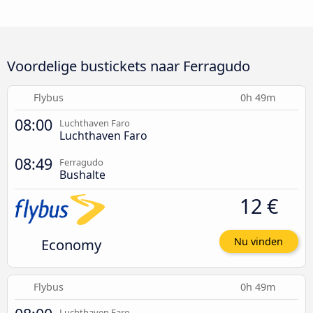
Voordelige bustickets naar Ferragudo
Flybus
0h 49m
08:00
Luchthaven Faro
Luchthaven Faro
08:49
Ferragudo
Bushalte
12 €
Economy
Nu vinden
Flybus
0h 49m
Luchthaven Faro