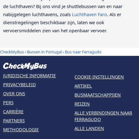
de luchthaven? Bij ons vind je shuttlebussen van en naar
nabijgelegen luchthavens, zoals
Luchthaven Faro
. Als er
dienstregelingen beschikbaar zijn, laten we ook
vervoersmiddelen zien van het openbaar vervoer.
CheckMyBus
›
Bussen in Portugal
› Bus naar Ferragudo
JURIDISCHE INFORMATIE
COOKIE-INSTELLINGEN
PRIVACYBELEID
ARTIKEL
OVER ONS
BUSMAATSCHAPPIJEN
PERS
REIZEN
CARRIÈRE
ALLE VERBINDINGEN NAAR
FERRAGUDO
PARTNERS
ALLE LANDEN
METHODOLOGIE