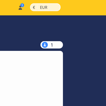
|
|
€
EUR
1