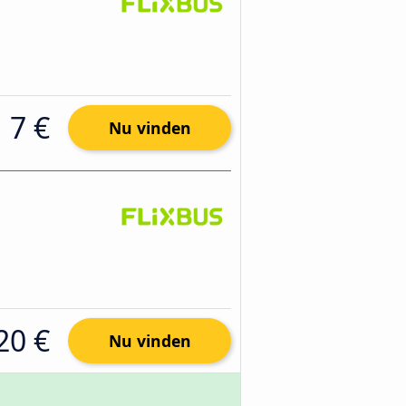
7 €
Nu vinden
20 €
Nu vinden