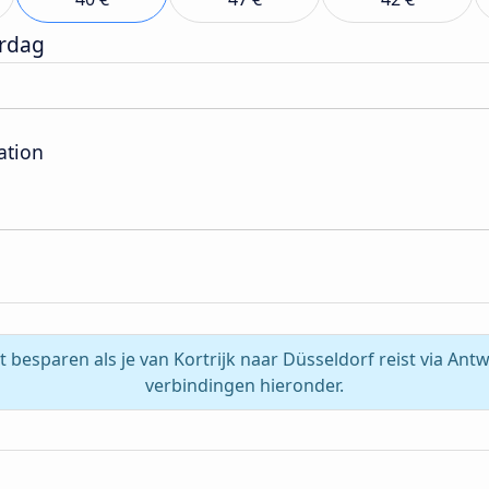
erdag
ation
t besparen als je van Kortrijk naar Düsseldorf reist via An
verbindingen hieronder.