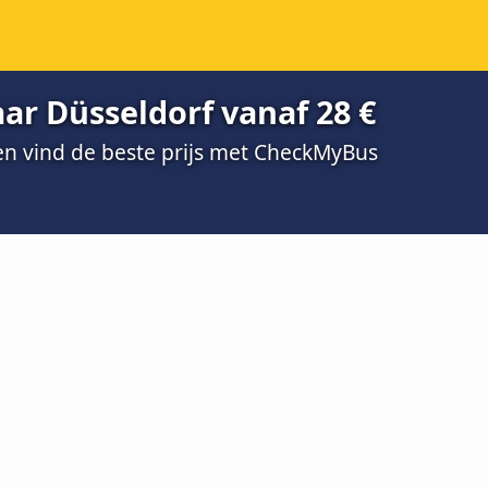
aar Düsseldorf vanaf 28 €
 en vind de beste prijs met CheckMyBus