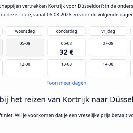
happijen vertrekken Kortrijk voor Düsseldorf: in de onders
op deze route, vanaf
06-08-2026
en voor de volgende dagen
woensdag
donderdag
vrijdag
05-08
06-08
07-08
32 €
12-08
13-08
14-08
Toon meer dagen
ij het reizen van Kortrijk naar Düsse
 niet! Wil je voorkomen dat je een vreselijke prijs betaalt v