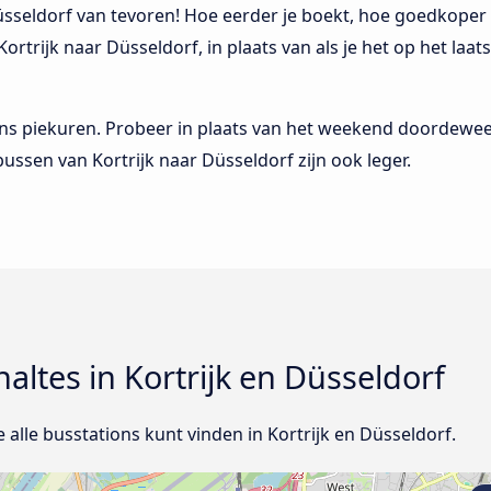
Düsseldorf van tevoren! Hoe eerder je boekt, hoe goedkoper 
Kortrijk naar Düsseldorf, in plaats van als je het op het laa
dens piekuren. Probeer in plaats van het weekend doordeweek
bussen van Kortrijk naar Düsseldorf zijn ook leger.
haltes in Kortrijk en Düsseldorf
e alle busstations kunt vinden in Kortrijk en Düsseldorf.