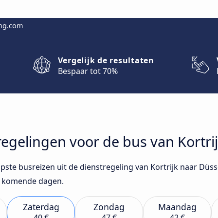
ing.com
Vergelijk de resultaten
Bespaar tot 70%
tregelingen voor de bus van Kortri
pste busreizen uit de dienstregeling van Kortrijk naar Düss
de komende dagen.
Zaterdag
Zondag
Maandag
40 €
47 €
42 €