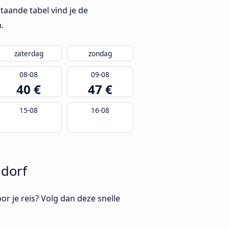
taande tabel vind je de
.
zaterdag
zondag
08-08
09-08
40 €
47 €
15-08
16-08
ldorf
oor je reis? Volg dan deze snelle