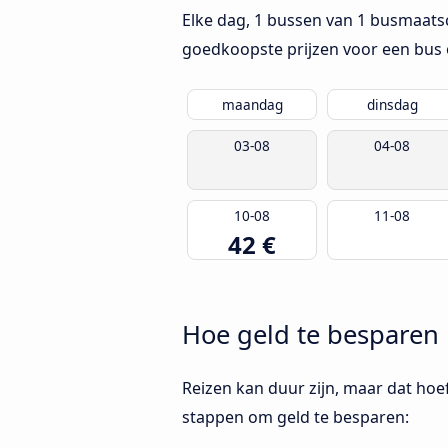
Elke dag, 1 bussen van 1 busmaatsc
goedkoopste prijzen voor een bus 
maandag
dinsdag
03-08
04-08
10-08
11-08
42 €
Hoe geld te besparen b
Reizen kan duur zijn, maar dat hoeft
stappen om geld te besparen: