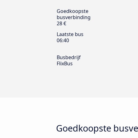
Goedkoopste
busverbinding
28 €
Laatste bus
06:40
Busbedrijf
FlixBus
Goedkoopste busver