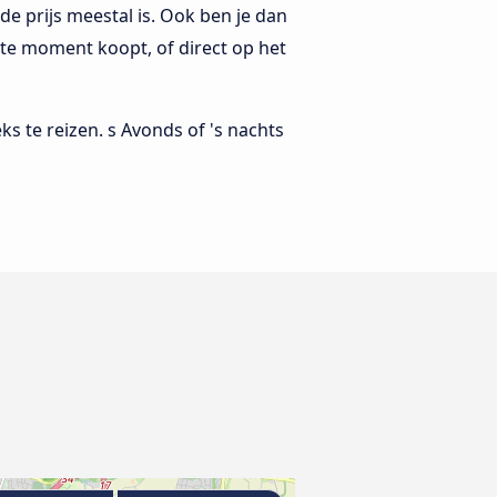
de prijs meestal is. Ook ben je dan
tste moment koopt, of direct op het
s te reizen. s Avonds of 's nachts