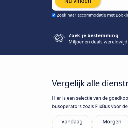
Nu vinden
Zoek naar accommodatie met Book
Zoek je bestemming
Miljoenen deals wereldwijd
Vergelijk alle diens
Hier is een selectie van de goedkoo
busoperators zoals FlixBus voor 
Vandaag
Morgen