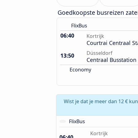
Goedkoopste busreizen zat
FlixBus
06:40
Kortrijk
Courtrai Centraal St
Düsseldorf
13:50
Centraal Busstation
Economy
Wist je dat je meer dan 12 € kun
FlixBus
Kortrijk
06:40