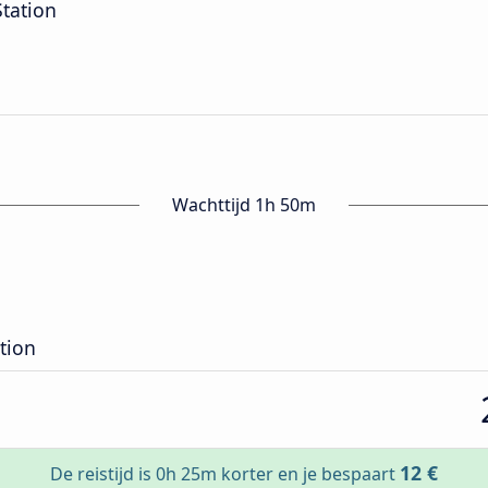
Station
Wachttijd 1h 50m
tion
12 €
De reistijd is 0h 25m korter en je bespaart