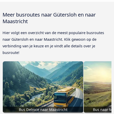
Meer busroutes naar Gütersloh en naar
Maastricht
Hier volgt een overzicht van de meest populaire busroutes
naar Gütersloh en naar Maastricht. Klik gewoon op de
verbinding van je keuze en je vindt alle details over je
busroute!
Bus Delnice naar Maastricht
Bus naar Mo