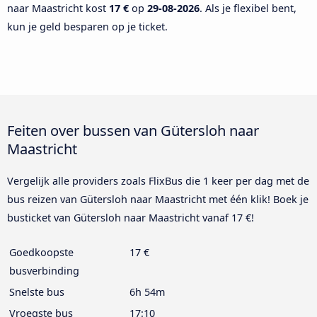
naar Maastricht kost
17 €
op
29-08-2026
. Als je flexibel bent,
kun je geld besparen op je ticket.
Feiten over bussen van Gütersloh naar
Maastricht
Vergelijk alle providers zoals FlixBus die 1 keer per dag met de
bus reizen van Gütersloh naar Maastricht met één klik! Boek je
busticket van Gütersloh naar Maastricht vanaf 17 €!
Goedkoopste
17 €
busverbinding
Snelste bus
6h 54m
Vroegste bus
17:10