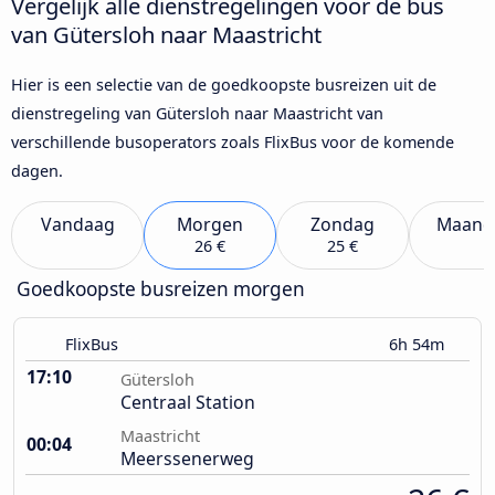
Vergelijk alle dienstregelingen voor de bus
van Gütersloh naar Maastricht
Hier is een selectie van de goedkoopste busreizen uit de
dienstregeling van Gütersloh naar Maastricht van
verschillende busoperators zoals FlixBus voor de komende
dagen.
Vandaag
Morgen
Zondag
Maand
26 €
25 €
Goedkoopste busreizen morgen
FlixBus
6h 54m
17:10
Gütersloh
Centraal Station
Maastricht
00:04
Meerssenerweg