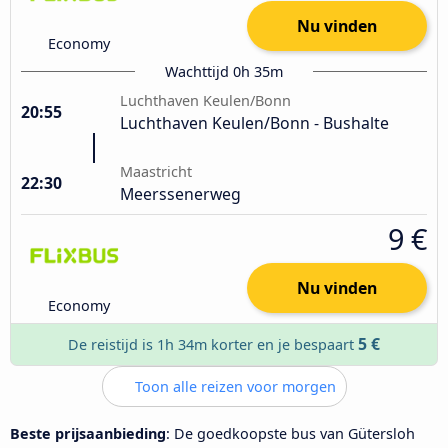
Nu vinden
Economy
Wachttijd 0h 35m
Luchthaven Keulen/Bonn
20:55
Luchthaven Keulen/Bonn - Bushalte
Maastricht
22:30
Meerssenerweg
9 €
Nu vinden
Economy
5 €
De reistijd is 1h 34m korter en je bespaart
Toon alle reizen voor morgen
Beste prijsaanbieding
: De goedkoopste bus van Gütersloh