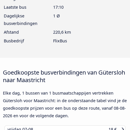
Laatste bus
17:10
Dagelijkse
1 Ø
busverbindingen
Afstand
220,6 km
Busbedrijf
FlixBus
Goedkoopste busverbindingen van Gütersloh
naar Maastricht
Elke dag, 1 bussen van 1 busmaatschappijen vertrekken
Gütersloh voor Maastricht: in de onderstaande tabel vind je de
goedkoopste prijzen voor een bus op deze route, vanaf
08-08-
2026
en voor de volgende dagen.
vrijdag
07-08
18 €