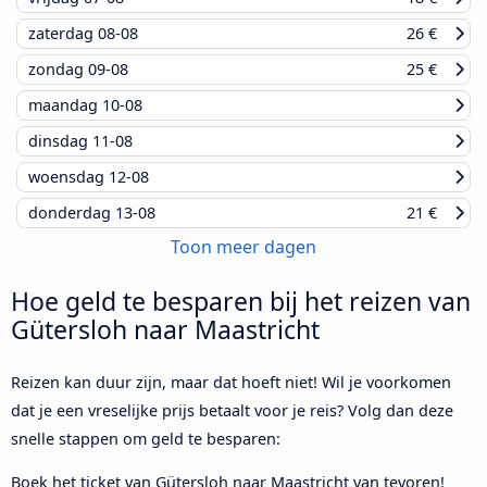
zaterdag
08-08
26 €
zondag
09-08
25 €
maandag
10-08
dinsdag
11-08
woensdag
12-08
donderdag
13-08
21 €
Toon meer dagen
Hoe geld te besparen bij het reizen van
Gütersloh naar Maastricht
Reizen kan duur zijn, maar dat hoeft niet! Wil je voorkomen
dat je een vreselijke prijs betaalt voor je reis? Volg dan deze
snelle stappen om geld te besparen:
Boek het ticket van Gütersloh naar Maastricht van tevoren!