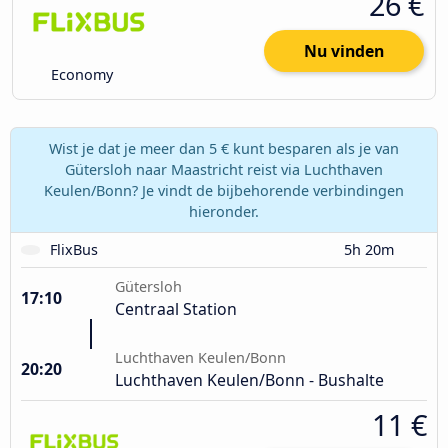
26 €
Nu vinden
Economy
Wist je dat je meer dan 5 € kunt besparen als je van
Gütersloh naar Maastricht reist via Luchthaven
Keulen/Bonn? Je vindt de bijbehorende verbindingen
hieronder.
FlixBus
5h 20m
Gütersloh
17:10
Centraal Station
Luchthaven Keulen/Bonn
20:20
Luchthaven Keulen/Bonn - Bushalte
11 €