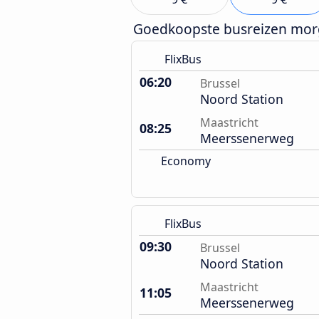
Goedkoopste busreizen mo
FlixBus
06:20
Brussel
Noord Station
Maastricht
08:25
Meerssenerweg
Economy
FlixBus
09:30
Brussel
Noord Station
Maastricht
11:05
Meerssenerweg