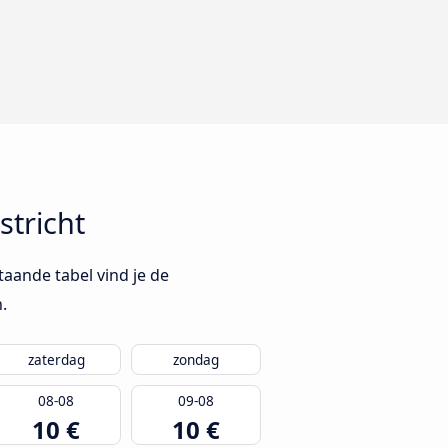
tricht
aande tabel vind je de
.
zaterdag
zondag
08-08
09-08
10 €
10 €