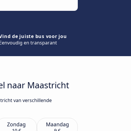
Vind de juiste bus voor jou
Eenvoudig en transparant
el naar Maastricht
tricht van verschillende
Zondag
Maandag
10 €
9 €