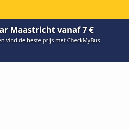
ar Maastricht vanaf 7 €
 en vind de beste prijs met CheckMyBus