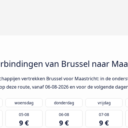
bindingen van Brussel naar Maas
happijen vertrekken Brussel voor Maastricht: in de onderst
op deze route, vanaf
06-08-2026
en voor de volgende dagen
woensdag
donderdag
vrijdag
05-08
06-08
07-08
9 €
9 €
9 €