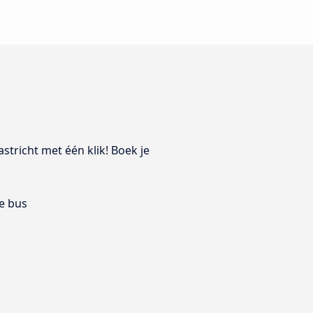
stricht met één klik! Boek je
e bus