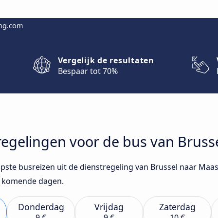
ing.com
Vergelijk de resultaten
Bespaar tot 70%
stregelingen voor de bus van Bruss
opste busreizen uit de dienstregeling van Brussel naar Maas
de komende dagen.
Donderdag
Vrijdag
Zaterdag
9 €
9 €
10 €