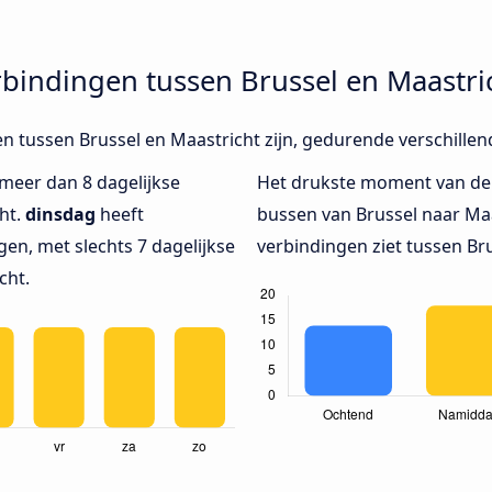
bindingen tussen Brussel en Maastri
en tussen Brussel en Maastricht zijn, gedurende verschille
 meer dan 8 dagelijkse
Het drukste moment van de
ht.
dinsdag
heeft
bussen van Brussel naar Maa
en, met slechts 7 dagelijkse
verbindingen ziet tussen Bru
cht.