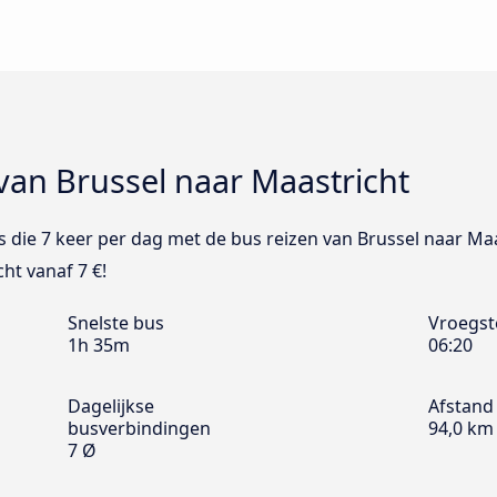
van Brussel naar Maastricht
Bus die 7 keer per dag met de bus reizen van Brussel naar Maa
ht vanaf 7 €!
Snelste bus
Vroegst
1h 35m
06:20
Dagelijkse
Afstand
busverbindingen
94,0 km
7 Ø