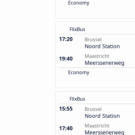
Economy
FlixBus
17:20
Brussel
Noord Station
Maastricht
19:40
Meerssenerweg
Economy
FlixBus
15:55
Brussel
Noord Station
Maastricht
17:40
Meerssenerweg