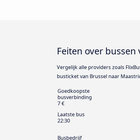
Feiten over bussen 
Vergelijk alle providers zoals Flix
busticket van Brussel naar Maastric
Goedkoopste
busverbinding
7 €
Laatste bus
22:30
Busbedrijf