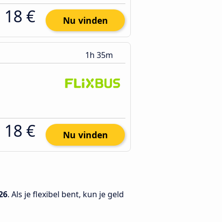
18 €
Nu vinden
1h 35m
18 €
Nu vinden
26
. Als je flexibel bent, kun je geld