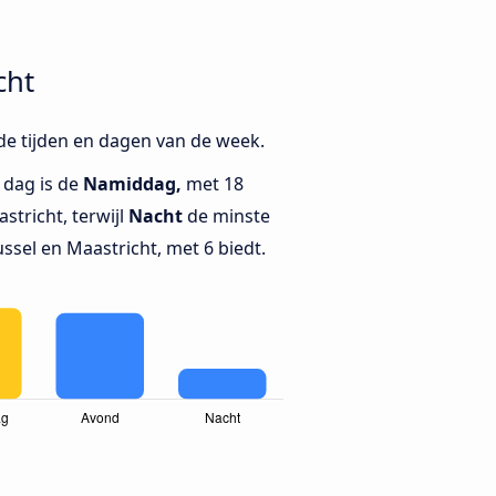
cht
nde tijden en dagen van de week.
 dag is de
Namiddag,
met 18
stricht, terwijl
Nacht
de minste
ssel en Maastricht, met 6 biedt.