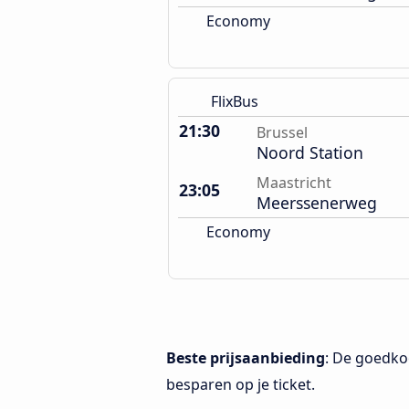
Economy
FlixBus
21:30
Brussel
Noord Station
Maastricht
23:05
Meerssenerweg
Economy
Beste prijsaanbieding
: De goedko
besparen op je ticket.