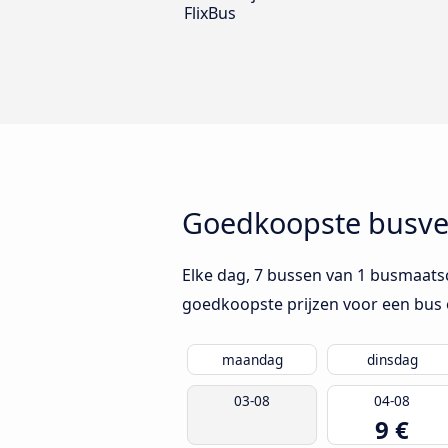
FlixBus
Goedkoopste busver
Elke dag, 7 bussen van 1 busmaatsc
goedkoopste prijzen voor een bus 
maandag
dinsdag
03-08
04-08
9 €