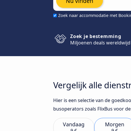
Nu vinden
Zoek naar accommodatie met Book
Zoek je bestemming
Miljoenen deals wereldwijd
Vergelijk alle dien
Hier is een selectie van de goedko
busoperators zoals FlixBus voor 
Vandaag
Morgen
9 €
9 €