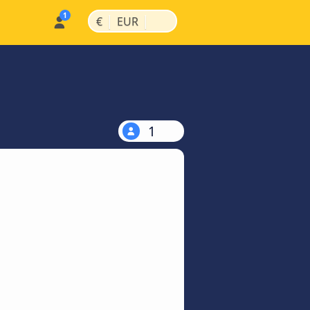
|
|
€
EUR
1