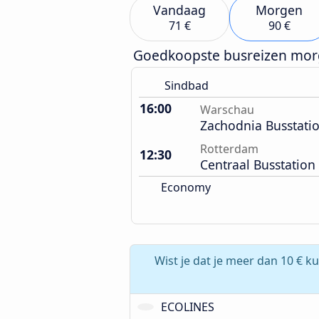
Vandaag
Morgen
71 €
90 €
Goedkoopste busreizen mo
Sindbad
16:00
Warschau
Zachodnia Busstati
Rotterdam
12:30
Centraal Busstation
Economy
Wist je dat je meer dan 10 € k
ECOLINES