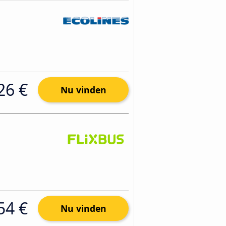
26 €
Nu vinden
54 €
Nu vinden