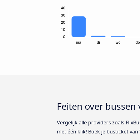
Feiten over bussen
Vergelijk alle providers zoals Fli
met één klik! Boek je busticket va