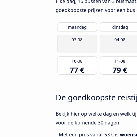
Elke dag, 16 bussen van 3 busmaat
goedkoopste prijzen voor een bus 
maandag
dinsdag
03-08
04-08
10-08
11-08
77 €
79 €
De goedkoopste reist
Bekijk hier op welke dag en welk t
voor de komende 30 dagen.
Met een prijs vanaf 53 € is
woens