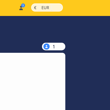
|
|
€
EUR
1