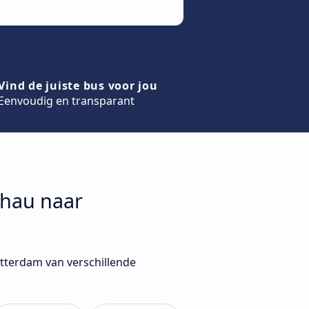
Vind de juiste bus voor jou
Eenvoudig en transparant
chau naar
otterdam van verschillende