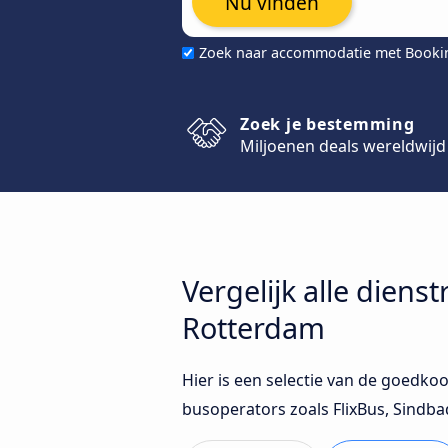
Nu vinden
Zoek naar accommodatie met Book
Zoek je bestemming
Miljoenen deals wereldwijd
Vergelijk alle dien
Rotterdam
Hier is een selectie van de goedko
busoperators zoals FlixBus, Sind