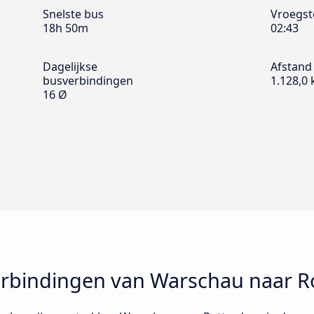
Snelste bus
Vroegst
18h 50m
02:43
Dagelijkse
Afstand
busverbindingen
1.128,0
16 Ø
rbindingen van Warschau naar R