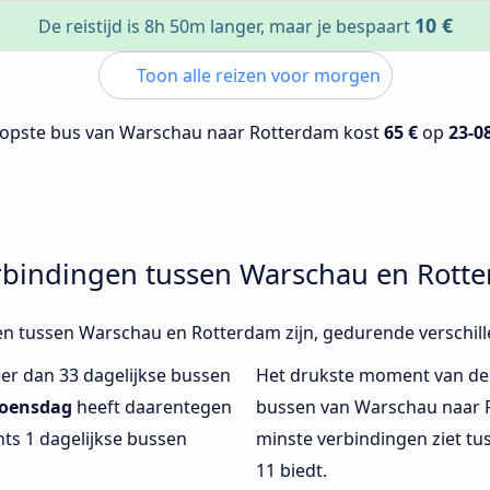
10 €
De reistijd is 8h 50m langer, maar je bespaart
Toon alle reizen voor morgen
opste bus van Warschau naar Rotterdam kost
65 €
op
23-0
rbindingen tussen Warschau en Rott
gen tussen Warschau en Rotterdam zijn, gedurende verschil
er dan 33 dagelijkse bussen
Het drukste moment van de
oensdag
heeft daarentegen
bussen van Warschau naar R
hts 1 dagelijkse bussen
minste verbindingen ziet t
11 biedt.