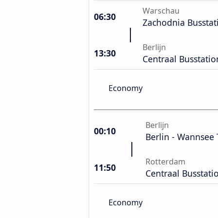
Warschau
06:30
Zachodnia Busstat
Berlijn
13:30
Centraal Busstatio
Economy
Berlijn
00:10
Berlin - Wannsee 
Rotterdam
11:50
Centraal Busstati
Economy