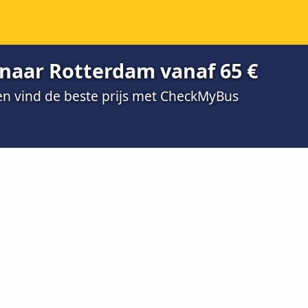
naar Rotterdam vanaf 65 €
 en vind de beste prijs met CheckMyBus