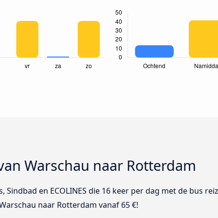
 van Warschau naar Rotterdam
xBus, Sindbad en ECOLINES die 16 keer per dag met de bus r
n Warschau naar Rotterdam vanaf 65 €!