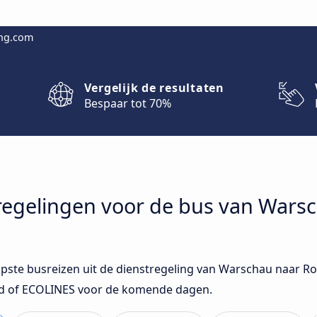
ing.com
Vergelijk de resultaten
Bespaar tot 70%
stregelingen voor de bus van Wars
opste busreizen uit de dienstregeling van Warschau naar R
bad of ECOLINES voor de komende dagen.