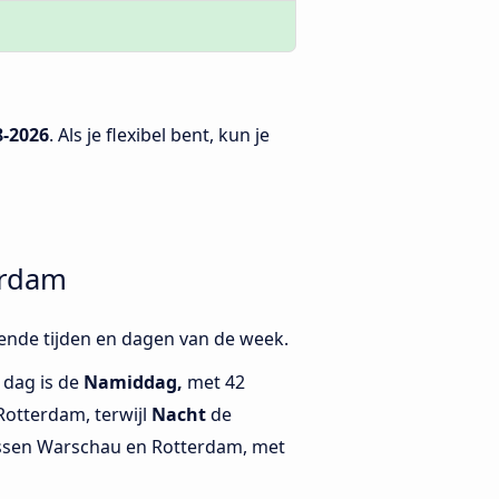
8-2026
. Als je flexibel bent, kun je
erdam
lende tijden en dagen van de week.
 dag is de
Namiddag,
met 42
otterdam, terwijl
Nacht
de
ussen Warschau en Rotterdam, met