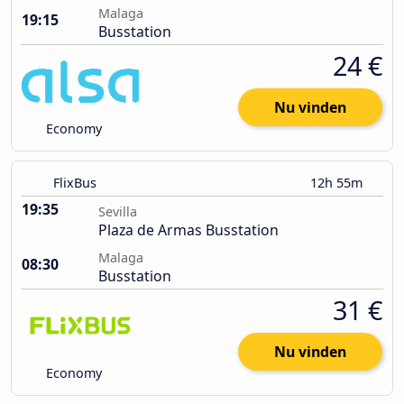
Malaga
19:15
Busstation
24 €
Nu vinden
Economy
FlixBus
12h 55m
19:35
Sevilla
Plaza de Armas Busstation
Malaga
08:30
Busstation
31 €
Nu vinden
Economy