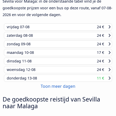
Sevilla voor Malaga: in de onderstaande tabel vind je de
goedkoopste prijzen voor een bus op deze route, vanaf
07-08-
2026
en voor de volgende dagen.
vrijdag
07-08
24 €
zaterdag
08-08
24 €
zondag
09-08
24 €
maandag
10-08
17 €
dinsdag
11-08
24 €
woensdag
12-08
24 €
donderdag
13-08
11 €
Toon meer dagen
De goedkoopste reistijd van Sevilla
naar Malaga