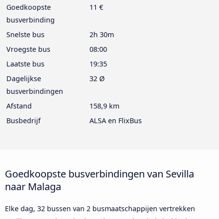
Goedkoopste
11 €
busverbinding
Snelste bus
2h 30m
Vroegste bus
08:00
Laatste bus
19:35
Dagelijkse
32 Ø
busverbindingen
Afstand
158,9 km
Busbedrijf
ALSA en FlixBus
Goedkoopste busverbindingen van Sevilla
naar Malaga
Elke dag, 32 bussen van 2 busmaatschappijen vertrekken