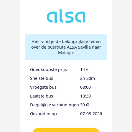
Hier vind je de belangrijkste feiten
over de busroute ALSA Sevilla naar
Malaga:
Goedkoopste prijs
14 €
Snelste bus
2h 30m
Vroegste bus
08:00
Laatste bus
18:30
Dagelijkse verbindingen
30 Ø
Gevonden op
07-08-2026