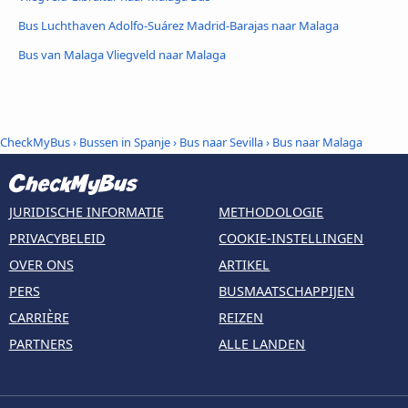
Bus Luchthaven Adolfo-Suárez Madrid-Barajas naar Malaga
Bus van Malaga Vliegveld naar Malaga
CheckMyBus
›
Bussen in Spanje
›
Bus naar Sevilla
›
Bus naar Malaga
JURIDISCHE INFORMATIE
METHODOLOGIE
PRIVACYBELEID
COOKIE-INSTELLINGEN
OVER ONS
ARTIKEL
PERS
BUSMAATSCHAPPIJEN
CARRIÈRE
REIZEN
PARTNERS
ALLE LANDEN