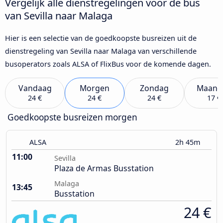
Vergelijk alle dienstregelingen voor de bus
van Sevilla naar Malaga
Hier is een selectie van de goedkoopste busreizen uit de
dienstregeling van Sevilla naar Malaga van verschillende
busoperators zoals ALSA of FlixBus voor de komende dagen.
Vandaag
Morgen
Zondag
Maand
24 €
24 €
24 €
17 €
Goedkoopste busreizen morgen
ALSA
2h 45m
11:00
Sevilla
Plaza de Armas Busstation
Malaga
13:45
Busstation
24 €