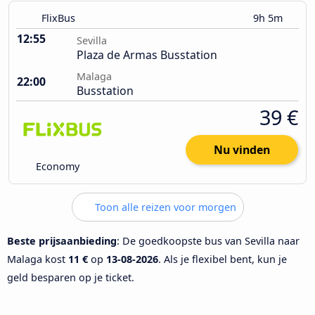
FlixBus
9h 5m
12:55
Sevilla
Plaza de Armas Busstation
Malaga
22:00
Busstation
39 €
Nu vinden
Economy
Toon alle reizen voor morgen
Beste prijsaanbieding
: De goedkoopste bus van Sevilla naar
Malaga kost
11 €
op
13-08-2026
. Als je flexibel bent, kun je
geld besparen op je ticket.