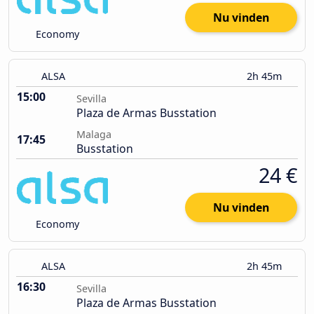
Nu vinden
Economy
ALSA
2h 45m
15:00
Sevilla
Plaza de Armas Busstation
Malaga
17:45
Busstation
24 €
Nu vinden
Economy
ALSA
2h 45m
16:30
Sevilla
Plaza de Armas Busstation