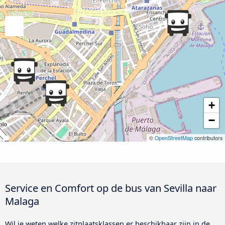
+
−
©
OpenStreetMap
contributors
Service en Comfort op de bus van Sevilla naar
Malaga
Wil je weten welke zitplaatsklassen er beschikbaar zijn in de