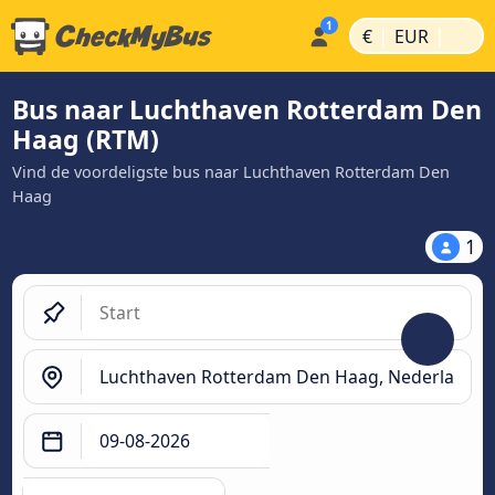
|
|
€
EUR
Bus naar Luchthaven Rotterdam Den
Haag (RTM)
Vind de voordeligste bus naar Luchthaven Rotterdam Den
Haag
1