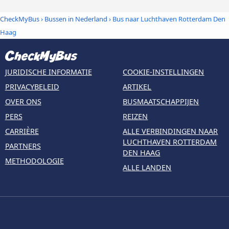
CheckMyBus
›
Bussen in Nederland
› Bus naar Luchthaven Rotterdam Den
Haag
JURIDISCHE INFORMATIE
COOKIE-INSTELLINGEN
PRIVACYBELEID
ARTIKEL
OVER ONS
BUSMAATSCHAPPIJEN
PERS
REIZEN
CARRIÈRE
ALLE VERBINDINGEN NAAR
LUCHTHAVEN ROTTERDAM
PARTNERS
DEN HAAG
METHODOLOGIE
ALLE LANDEN