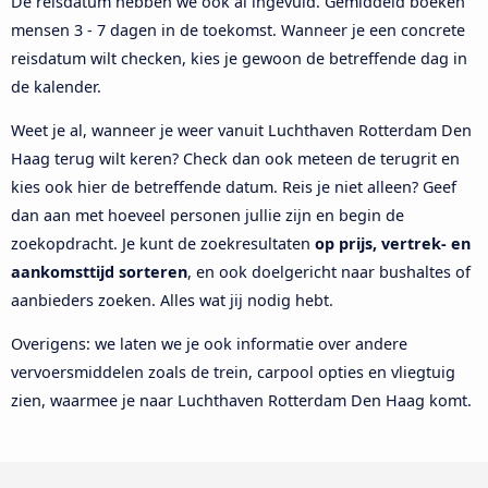
De reisdatum hebben we ook al ingevuld. Gemiddeld boeken
mensen 3 - 7 dagen in de toekomst. Wanneer je een concrete
reisdatum wilt checken, kies je gewoon de betreffende dag in
de kalender.
Weet je al, wanneer je weer vanuit Luchthaven Rotterdam Den
Haag terug wilt keren? Check dan ook meteen de terugrit en
kies ook hier de betreffende datum. Reis je niet alleen? Geef
dan aan met hoeveel personen jullie zijn en begin de
zoekopdracht. Je kunt de zoekresultaten
op prijs, vertrek- en
aankomsttijd sorteren
, en ook doelgericht naar bushaltes of
aanbieders zoeken. Alles wat jij nodig hebt.
Overigens: we laten we je ook informatie over andere
vervoersmiddelen zoals de trein, carpool opties en vliegtuig
zien, waarmee je naar Luchthaven Rotterdam Den Haag komt.