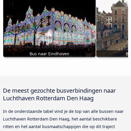
Bus naar Eindhoven
Bu
De meest gezochte busverbindingen naar
Luchthaven Rotterdam Den Haag
In de onderstaande tabel vind je de top van alle bussen naar
Luchthaven Rotterdam Den Haag, het aantal beschikbare
ritten en het aantal busmaatschappijen die op dit traject