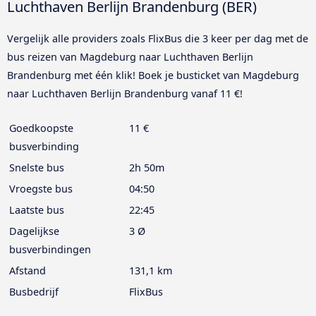
Luchthaven Berlijn Brandenburg (BER)
Vergelijk alle providers zoals FlixBus die 3 keer per dag met de
bus reizen van Magdeburg naar Luchthaven Berlijn
Brandenburg met één klik! Boek je busticket van Magdeburg
naar Luchthaven Berlijn Brandenburg vanaf 11 €!
Goedkoopste
11 €
busverbinding
Snelste bus
2h 50m
Vroegste bus
04:50
Laatste bus
22:45
Dagelijkse
3 Ø
busverbindingen
Afstand
131,1 km
Busbedrijf
FlixBus