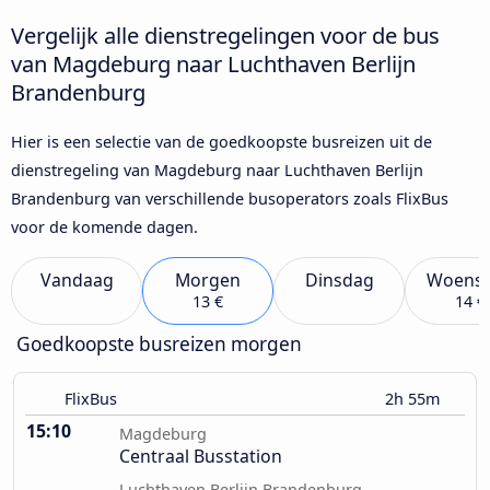
Vergelijk alle dienstregelingen voor de bus
van Magdeburg naar Luchthaven Berlijn
Brandenburg
Hier is een selectie van de goedkoopste busreizen uit de
dienstregeling van Magdeburg naar Luchthaven Berlijn
Brandenburg van verschillende busoperators zoals FlixBus
voor de komende dagen.
Vandaag
Morgen
Dinsdag
Woens
13 €
14 €
Goedkoopste busreizen morgen
FlixBus
2h 55m
15:10
Magdeburg
Centraal Busstation
Luchthaven Berlijn Brandenburg