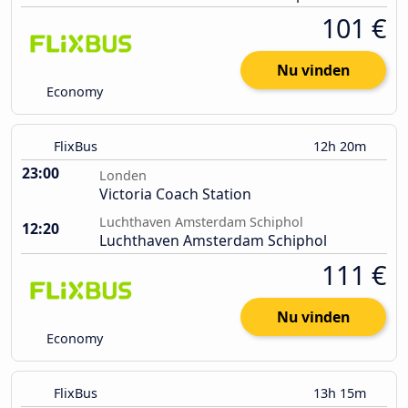
101 €
Nu vinden
Economy
FlixBus
12h 20m
23:00
Londen
Victoria Coach Station
Luchthaven Amsterdam Schiphol
12:20
Luchthaven Amsterdam Schiphol
111 €
Nu vinden
Economy
FlixBus
13h 15m