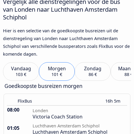
Vergelijk alle dienstregelingen voor de bus
van Londen naar Luchthaven Amsterdam
Schiphol
Hier is een selectie van de goedkoopste busreizen uit de
dienstregeling van Londen naar Luchthaven Amsterdam
Schiphol van verschillende busoperators zoals FlixBus voor de
komende dagen.
Vandaag
Morgen
Zondag
Maand
103 €
101 €
86 €
88 €
Goedkoopste busreizen morgen
FlixBus
16h 5m
08:00
Londen
Victoria Coach Station
Luchthaven Amsterdam Schiphol
01:05
Luchthaven Amsterdam Schiphol