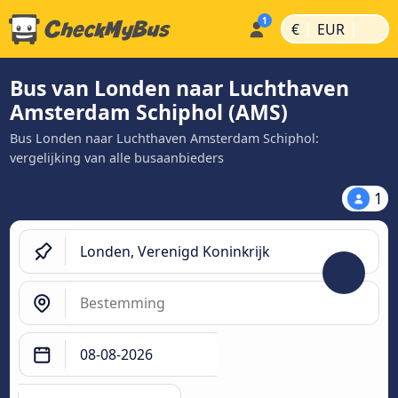
|
|
€
EUR
Bus van Londen naar Luchthaven
Amsterdam Schiphol (AMS)
Bus Londen naar Luchthaven Amsterdam Schiphol:
vergelijking van alle busaanbieders
1