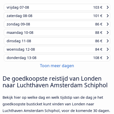
vrijdag
07-08
103 €
zaterdag
08-08
101 €
zondag
09-08
86 €
maandag
10-08
88 €
dinsdag
11-08
86 €
woensdag
12-08
84 €
donderdag
13-08
108 €
Toon meer dagen
De goedkoopste reistijd van Londen
naar Luchthaven Amsterdam Schiphol
Bekijk hier op welke dag en welk tijdstip van de dag je het
goedkoopste busticket kunt vinden van Londen naar
Luchthaven Amsterdam Schiphol, voor de komende 30 dagen.