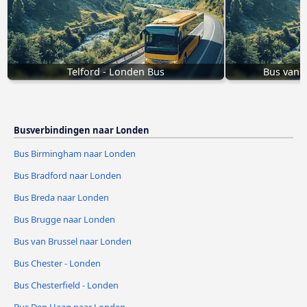
Telford - Londen Bus
Bus van 
Busverbindingen naar Londen
Bus Birmingham naar Londen
Bus Bradford naar Londen
Bus Breda naar Londen
Bus Brugge naar Londen
Bus van Brussel naar Londen
Bus Chester - Londen
Bus Chesterfield - Londen
Bus Den Haag naar Londen