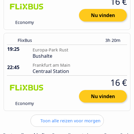
16 €
Nu vinden
Economy
FlixBus
3h 20m
19:25
Europa-Park Rust
Bushalte
Frankfurt am Main
22:45
Centraal Station
16 €
Nu vinden
Economy
Toon alle reizen voor morgen