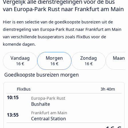
Vergelijk alle dienstregelingen voor de bus
van Europa-Park Rust naar Frankfurt am Main
Hier is een selectie van de goedkoopste busreizen uit de
dienstregeling van Europa-Park Rust naar Frankfurt am Main
van verschillende busoperators zoals FlixBus voor de
komende dagen.
Vandaag
Morgen
Zondag
Maand
16 €
16 €
16 €
Goedkoopste busreizen morgen
FlixBus
3h 40m
10:15
Europa-Park Rust
Bushalte
Frankfurt am Main
13:55
Centraal Station