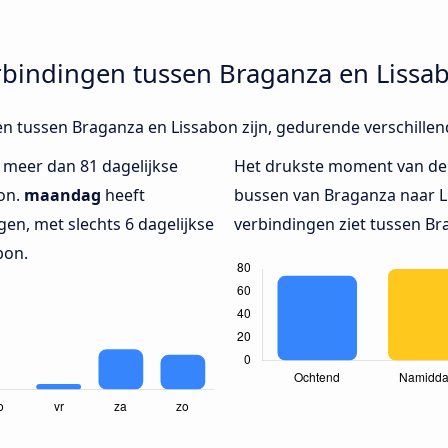
rbindingen tussen Braganza en Lissa
en tussen Braganza en Lissabon zijn, gedurende verschillen
t meer dan 81 dagelijkse
Het drukste moment van de
on.
maandag
heeft
bussen van Braganza naar Li
en, met slechts 6 dagelijkse
verbindingen ziet tussen Br
bon.