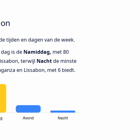
bon
de tijden en dagen van de week.
 dag is de
Namiddag,
met 80
ssabon, terwijl
Nacht
de minste
aganza en Lissabon, met 6 biedt.