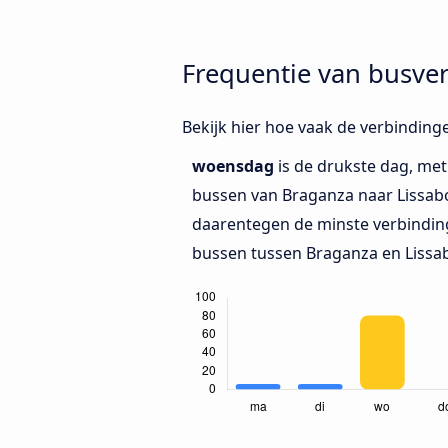
Frequentie van busve
Bekijk hier hoe vaak de verbinding
woensdag
is de drukste dag, me
bussen van Braganza naar Lissab
daarentegen de minste verbinding
bussen tussen Braganza en Lissa