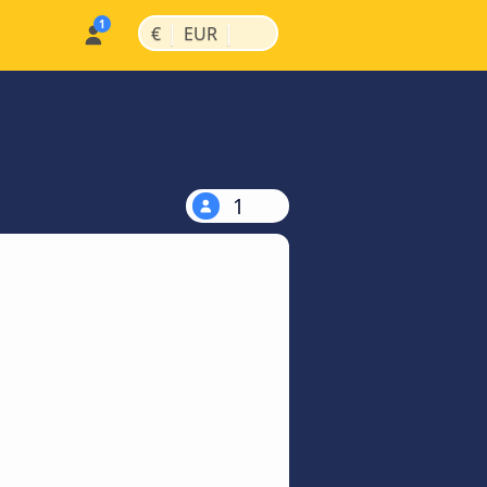
|
|
€
EUR
1