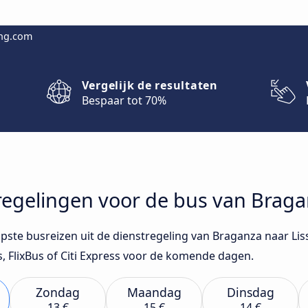
ing.com
Vergelijk de resultaten
Bespaar tot 70%
stregelingen voor de bus van Brag
opste busreizen uit de dienstregeling van Braganza naar Li
, FlixBus of Citi Express voor de komende dagen.
Zondag
Maandag
Dinsdag
13 €
15 €
14 €