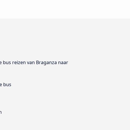
 de bus reizen van Braganza naar
e bus
m