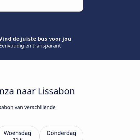
Vind de juiste bus voor jou
Eenvoudig en transparant
anza naar Lissabon
ssabon van verschillende
Woensdag
Donderdag
11 €