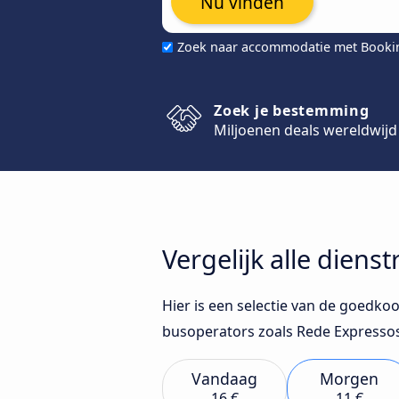
Nu vinden
Zoek naar accommodatie met Book
Zoek je bestemming
Miljoenen deals wereldwijd
Vergelijk alle dien
Hier is een selectie van de goedko
busoperators zoals Rede Expressos
Vandaag
Morgen
16 €
11 €