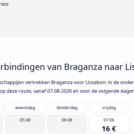
ress
rbindingen van Braganza naar Li
schappijen vertrekken Braganza voor Lissabon: in de onders
op deze route, vanaf
07-08-2026
en voor de volgende dagen
woensdag
donderdag
vrijdag
05-08
06-08
07-08
16 €