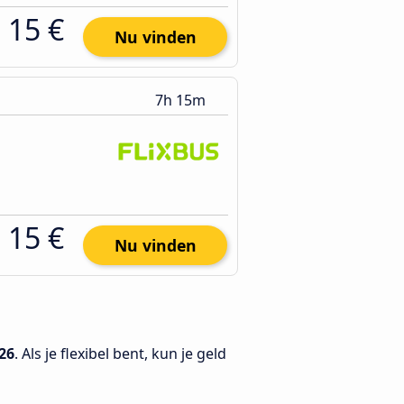
15 €
Nu vinden
7h 15m
15 €
Nu vinden
26
. Als je flexibel bent, kun je geld