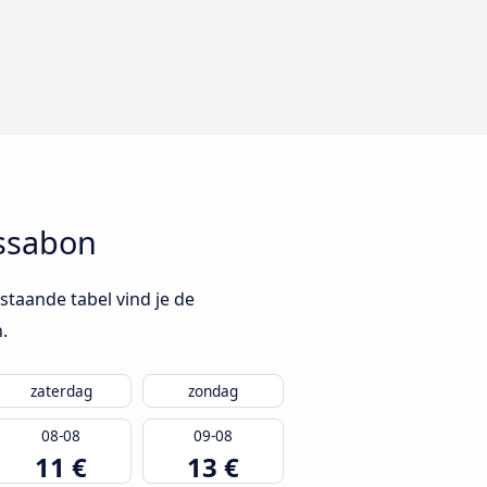
ssabon
taande tabel vind je de
.
zaterdag
zondag
08-08
09-08
11 €
13 €