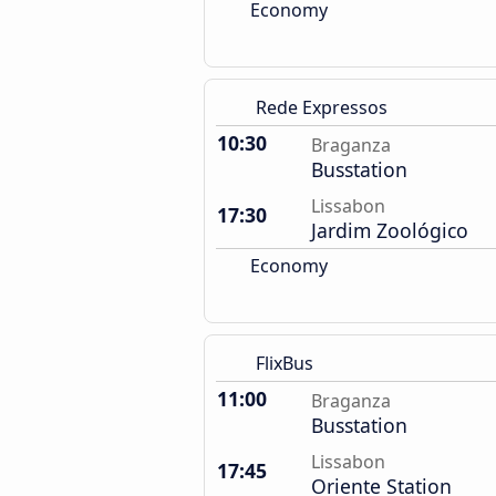
Economy
Rede Expressos
10:30
Braganza
Busstation
Lissabon
17:30
Jardim Zoológico
Economy
FlixBus
11:00
Braganza
Busstation
Lissabon
17:45
Oriente Station