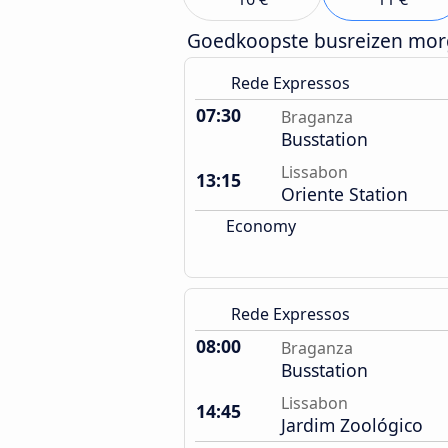
Goedkoopste busreizen mo
Rede Expressos
07:30
Braganza
Busstation
Lissabon
13:15
Oriente Station
Economy
Rede Expressos
08:00
Braganza
Busstation
Lissabon
14:45
Jardim Zoológico