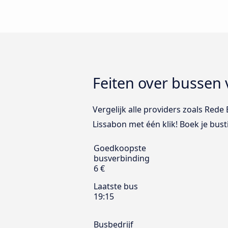
Feiten over bussen
Vergelijk alle providers zoals Rede
Lissabon met één klik! Boek je bus
Goedkoopste
busverbinding
6 €
Laatste bus
19:15
Busbedrijf