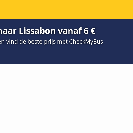
aar Lissabon vanaf 6 €
 en vind de beste prijs met CheckMyBus