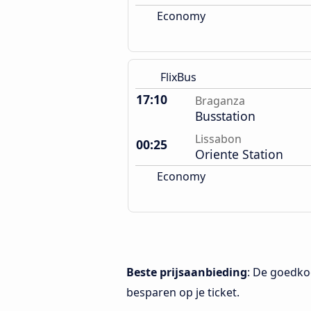
Economy
FlixBus
17:10
Braganza
Busstation
Lissabon
00:25
Oriente Station
Economy
Beste prijsaanbieding
: De goedko
besparen op je ticket.