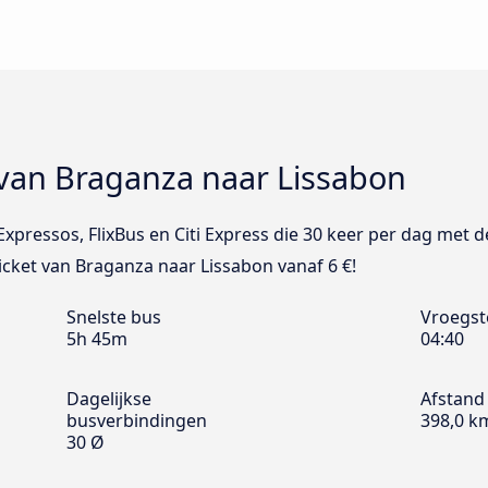
 van Braganza naar Lissabon
 Expressos, FlixBus en Citi Express die 30 keer per dag met
ticket van Braganza naar Lissabon vanaf 6 €!
Snelste bus
Vroegst
5h 45m
04:40
Dagelijkse
Afstand
busverbindingen
398,0 k
30 Ø