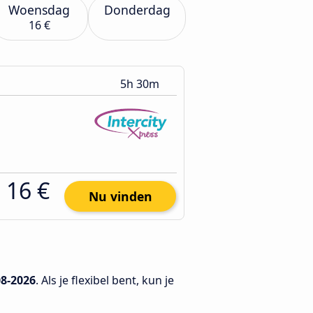
Woensdag
Donderdag
16 €
5h 30m
16 €
Nu vinden
08-2026
. Als je flexibel bent, kun je