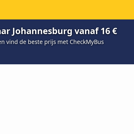
aar Johannesburg vanaf 16 €
 en vind de beste prijs met CheckMyBus