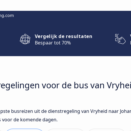
ing.com
Vergelijk de resultaten
Bespaar tot 70%
stregelingen voor de bus van Vryhe
opste busreizen uit de dienstregeling van Vryheid naar Joh
ss voor de komende dagen.