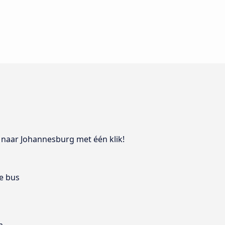
d naar Johannesburg met één klik!
e bus