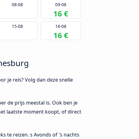
08-08
09-08
16 €
15-08
16-08
16 €
nnesburg
oor je reis? Volg dan deze snelle
r de prijs meestal is. Ook ben je
het laatste moment koopt, of direct
s te reizen. s Avonds of 's nachts