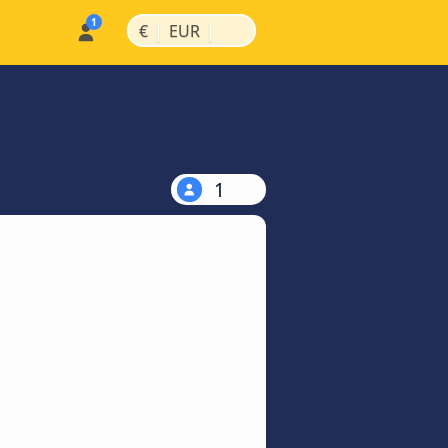
|
|
€
EUR
1