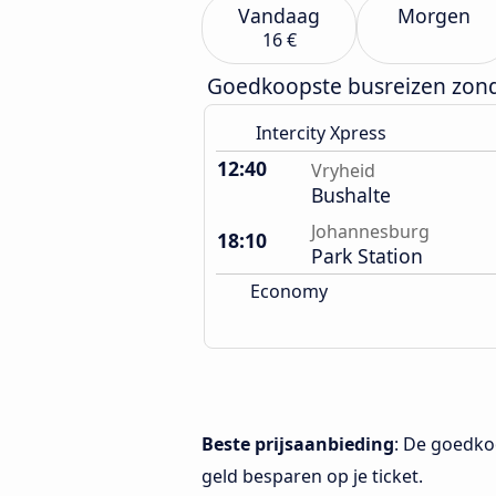
Vandaag
Morgen
16 €
Goedkoopste busreizen zon
Intercity Xpress
12:40
Vryheid
Bushalte
Johannesburg
18:10
Park Station
Economy
Beste prijsaanbieding
: De goedko
geld besparen op je ticket.