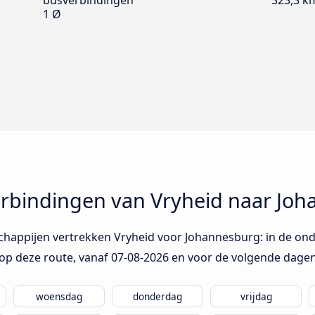
busverbindingen
323,3 k
1 Ø
rbindingen van Vryheid naar Jo
chappijen vertrekken Vryheid voor Johannesburg: in de onde
op deze route, vanaf
07-08-2026
en voor de volgende dagen
woensdag
donderdag
vrijdag