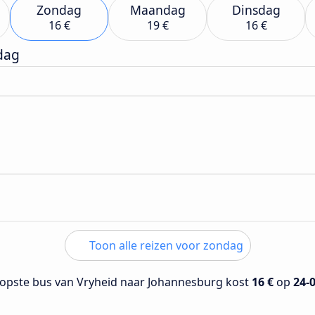
Zondag
Maandag
Dinsdag
16 €
19 €
16 €
dag
Toon alle reizen voor zondag
opste bus van Vryheid naar Johannesburg kost
16 €
op
24-