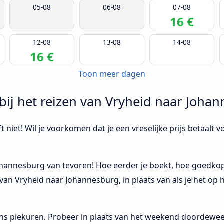
05-08
06-08
07-08
16 €
12-08
13-08
14-08
16 €
Toon meer dagen
bij het reizen van Vryheid naar Joha
 niet! Wil je voorkomen dat je een vreselijke prijs betaalt v
ohannesburg van tevoren! Hoe eerder je boekt, hoe goedkope
van Vryheid naar Johannesburg, in plaats van als je het op 
dens piekuren. Probeer in plaats van het weekend doordeweek