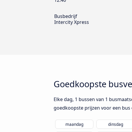
12:40
Busbedrijf
Intercity Xpress
Goedkoopste busve
Elke dag, 1 bussen van 1 busmaats
goedkoopste prijzen voor een bus 
maandag
dinsdag