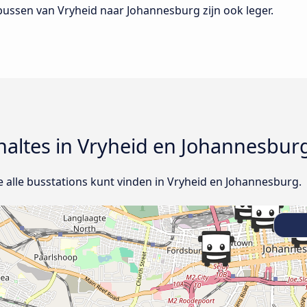
 bussen van Vryheid naar Johannesburg zijn ook leger.
 haltes in Vryheid en Johannesbur
e alle busstations kunt vinden in Vryheid en Johannesburg.