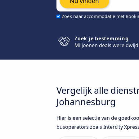
Nu vinden
Zoek naar accommodatie met Book
Zoek je bestemming
Miljoenen deals wereldwijd
Vergelijk alle dien
Johannesburg
Hier is een selectie van de goedko
busoperators zoals Intercity Xpre