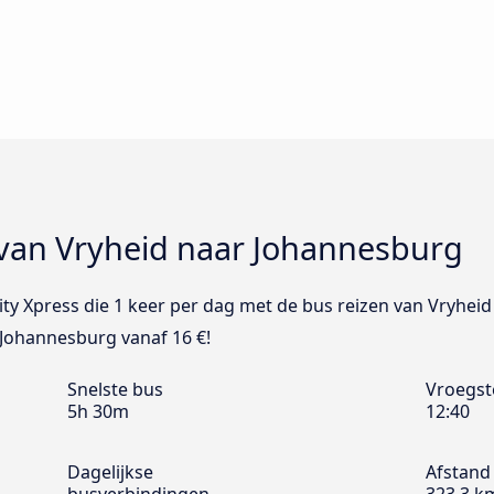
 van Vryheid naar Johannesburg
rcity Xpress die 1 keer per dag met de bus reizen van Vryhei
 Johannesburg vanaf 16 €!
Snelste bus
Vroegst
5h 30m
12:40
Dagelijkse
Afstand