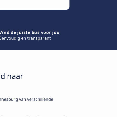
Vind de juiste bus voor jou
Eenvoudig en transparant
id naar
annesburg van verschillende