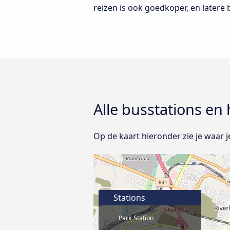
reizen is ook goedkoper, en latere
Alle busstations en
Op de kaart hieronder zie je waar j
Stations
Park Station