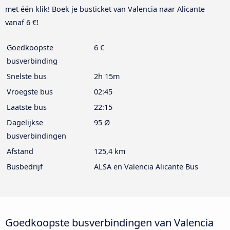
met één klik! Boek je busticket van Valencia naar Alicante
vanaf 6 €!
Goedkoopste
6 €
busverbinding
Snelste bus
2h 15m
Vroegste bus
02:45
Laatste bus
22:15
Dagelijkse
95 Ø
busverbindingen
Afstand
125,4 km
Busbedrijf
ALSA en Valencia Alicante Bus
Goedkoopste busverbindingen van Valencia