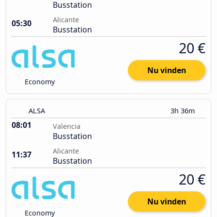
Busstation
Alicante
05:30
Busstation
20 €
Nu vinden
Economy
ALSA
3h 36m
08:01
Valencia
Busstation
Alicante
11:37
Busstation
20 €
Nu vinden
Economy