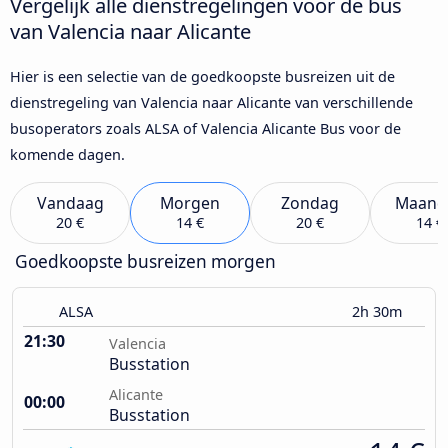
Vergelijk alle dienstregelingen voor de bus
van Valencia naar Alicante
Hier is een selectie van de goedkoopste busreizen uit de
dienstregeling van Valencia naar Alicante van verschillende
busoperators zoals ALSA of Valencia Alicante Bus voor de
komende dagen.
Vandaag
Morgen
Zondag
Maand
20 €
14 €
20 €
14 €
Goedkoopste busreizen morgen
ALSA
2h 30m
21:30
Valencia
Busstation
Alicante
00:00
Busstation