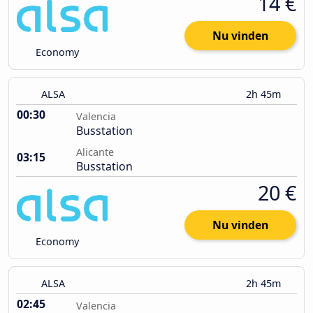
14 €
Nu vinden
Economy
ALSA
2h 45m
00:30
Valencia
Busstation
Alicante
03:15
Busstation
20 €
Nu vinden
Economy
ALSA
2h 45m
02:45
Valencia