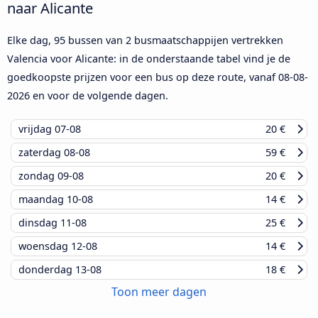
naar Alicante
Elke dag, 95 bussen van 2 busmaatschappijen vertrekken
Valencia voor Alicante: in de onderstaande tabel vind je de
goedkoopste prijzen voor een bus op deze route, vanaf
08-08-
2026
en voor de volgende dagen.
vrijdag
07-08
20 €
zaterdag
08-08
59 €
zondag
09-08
20 €
maandag
10-08
14 €
dinsdag
11-08
25 €
woensdag
12-08
14 €
donderdag
13-08
18 €
Toon meer dagen