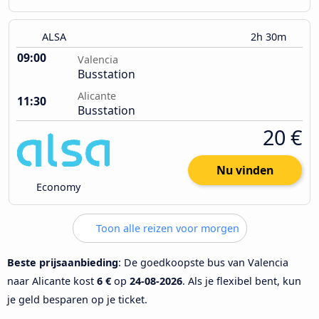
ALSA
2h 30m
09:00
Valencia
Busstation
Alicante
11:30
Busstation
20 €
Nu vinden
Economy
Toon alle reizen voor morgen
Beste prijsaanbieding
: De goedkoopste bus van Valencia
naar Alicante kost
6 €
op
24-08-2026
. Als je flexibel bent, kun
je geld besparen op je ticket.