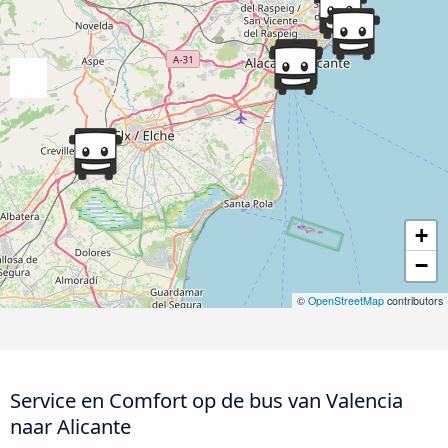
+
−
©
OpenStreetMap
contributors
Service en Comfort op de bus van Valencia
naar Alicante