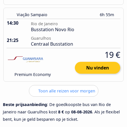
Viação Sampaio
6h 55m
14:30
Rio de Janeiro
Busstation Novo Rio
Guarulhos
21:25
Centraal Busstation
19 €
Nu vinden
Premium Economy
Toon alle reizen voor morgen
Beste prijsaanbieding
: De goedkoopste bus van Rio de
Janeiro naar Guarulhos kost
8 €
op
08-08-2026
. Als je flexibel
bent, kun je geld besparen op je ticket.