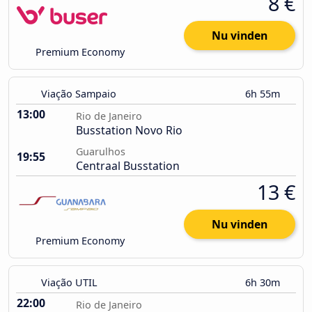
8 €
Nu vinden
Premium Economy
Viação Sampaio
6h 55m
13:00
Rio de Janeiro
Busstation Novo Rio
Guarulhos
19:55
Centraal Busstation
13 €
Nu vinden
Premium Economy
Viação UTIL
6h 30m
22:00
Rio de Janeiro