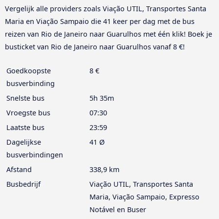
Vergelijk alle providers zoals Viação UTIL, Transportes Santa
Maria en Viação Sampaio die 41 keer per dag met de bus
reizen van Rio de Janeiro naar Guarulhos met één klik! Boek je
busticket van Rio de Janeiro naar Guarulhos vanaf 8 €!
Goedkoopste
8 €
busverbinding
Snelste bus
5h 35m
Vroegste bus
07:30
Laatste bus
23:59
Dagelijkse
41 Ø
busverbindingen
Afstand
338,9 km
Busbedrijf
Viação UTIL, Transportes Santa
Maria, Viação Sampaio, Expresso
Notável en Buser