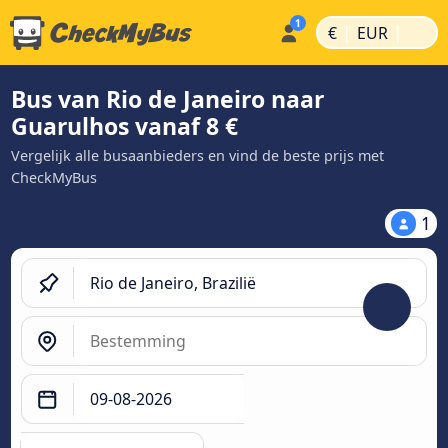
|
|
€
EUR
Bus van Rio de Janeiro naar
Guarulhos vanaf 8 €
Vergelijk alle busaanbieders en vind de beste prijs met
CheckMyBus
1