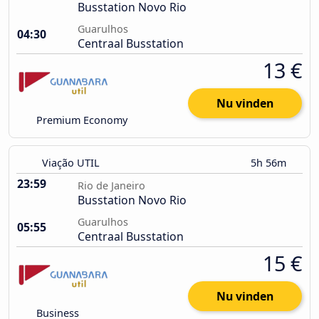
Busstation Novo Rio
Guarulhos
04:30
Centraal Busstation
13 €
Nu vinden
Premium Economy
Viação UTIL
5h 56m
23:59
Rio de Janeiro
Busstation Novo Rio
Guarulhos
05:55
Centraal Busstation
15 €
Nu vinden
Business