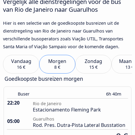
Vergelijk alle dienstregelingen voor de bus
van Rio de Janeiro naar Guarulhos
Hier is een selectie van de goedkoopste busreizen uit de
dienstregeling van Rio de Janeiro naar Guarulhos van
verschillende busoperators zoals Viação UTIL, Transportes
Santa Maria of Viação Sampaio voor de komende dagen.
Vandaag
Morgen
Zondag
Maand
16 €
8 €
15 €
13 €
Goedkoopste busreizen morgen
Buser
6h 40m
22:20
Rio de Janeiro
Estacionamento Fleming Park
Guarulhos
05:00
Rod. Pres. Dutra-Pista Lateral Busstation