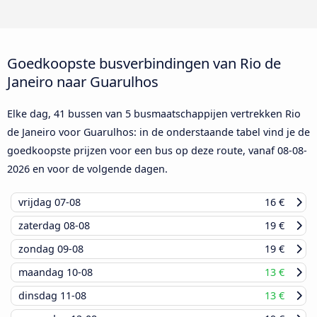
Goedkoopste busverbindingen van Rio de
Janeiro naar Guarulhos
Elke dag, 41 bussen van 5 busmaatschappijen vertrekken Rio
de Janeiro voor Guarulhos: in de onderstaande tabel vind je de
goedkoopste prijzen voor een bus op deze route, vanaf
08-08-
2026
en voor de volgende dagen.
vrijdag
07-08
16 €
zaterdag
08-08
19 €
zondag
09-08
19 €
maandag
10-08
13 €
dinsdag
11-08
13 €