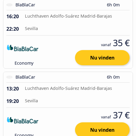
BlaBlaCar
6h 0m
16:20
Luchthaven Adolfo-Suárez Madrid-Barajas
22:20
Sevilla
35 €
vanaf
Nu vinden
Economy
BlaBlaCar
6h 0m
13:20
Luchthaven Adolfo-Suárez Madrid-Barajas
19:20
Sevilla
37 €
vanaf
Nu vinden
Economy