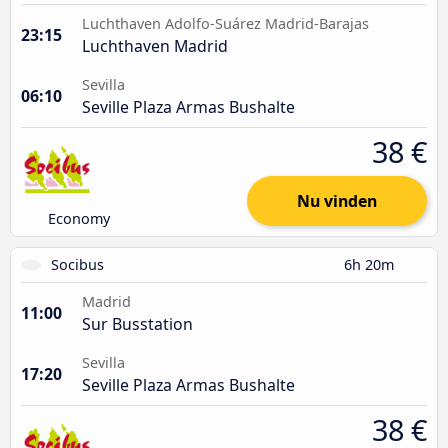
Luchthaven Adolfo-Suárez Madrid-Barajas
23:15
Luchthaven Madrid
Sevilla
06:10
Seville Plaza Armas Bushalte
38 €
Nu vinden
Economy
Socibus
6h 20m
Madrid
11:00
Sur Busstation
Sevilla
17:20
Seville Plaza Armas Bushalte
38 €