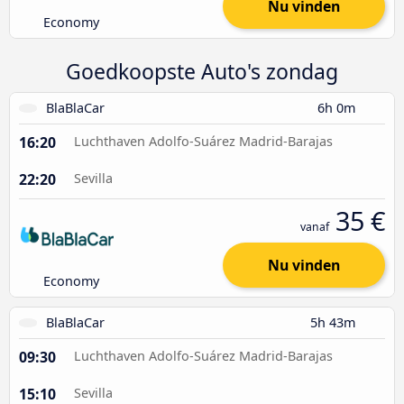
Nu vinden
Economy
Goedkoopste Auto's zondag
BlaBlaCar
6h 0m
16:20
Luchthaven Adolfo-Suárez Madrid-Barajas
22:20
Sevilla
35 €
vanaf
Nu vinden
Economy
BlaBlaCar
5h 43m
09:30
Luchthaven Adolfo-Suárez Madrid-Barajas
15:10
Sevilla