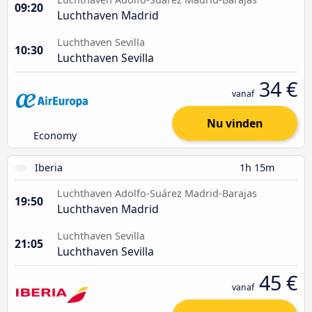
09:20
Luchthaven Madrid
Luchthaven Sevilla
10:30
Luchthaven Sevilla
34 €
vanaf
Nu vinden
Economy
Iberia
1h 15m
Luchthaven Adolfo-Suárez Madrid-Barajas
19:50
Luchthaven Madrid
Luchthaven Sevilla
21:05
Luchthaven Sevilla
45 €
vanaf