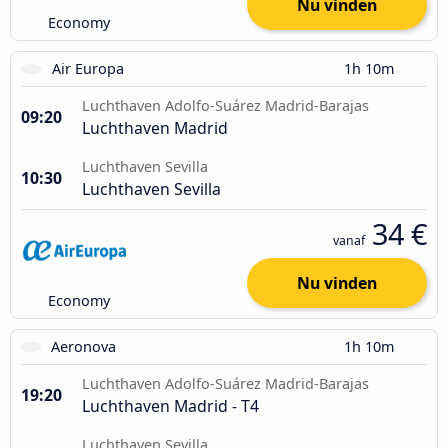
Nu vinden
Economy
Air Europa
1h 10m
Luchthaven Adolfo-Suárez Madrid-Barajas
09:20
Luchthaven Madrid
Luchthaven Sevilla
10:30
Luchthaven Sevilla
34 €
vanaf
Nu vinden
Economy
Aeronova
1h 10m
Luchthaven Adolfo-Suárez Madrid-Barajas
19:20
Luchthaven Madrid - T4
Luchthaven Sevilla