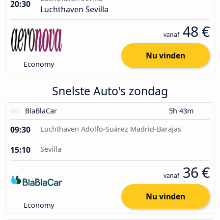
20:30
Luchthaven Sevilla
48 €
vanaf
Nu vinden
Economy
Snelste Auto's zondag
BlaBlaCar
5h 43m
09:30
Luchthaven Adolfo-Suárez Madrid-Barajas
15:10
Sevilla
36 €
vanaf
Nu vinden
Economy