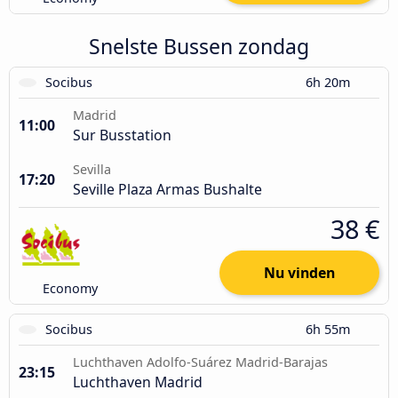
Snelste Bussen zondag
Socibus
6h 20m
Madrid
11:00
Sur Busstation
Sevilla
17:20
Seville Plaza Armas Bushalte
38 €
Nu vinden
Economy
Socibus
6h 55m
Luchthaven Adolfo-Suárez Madrid-Barajas
23:15
Luchthaven Madrid