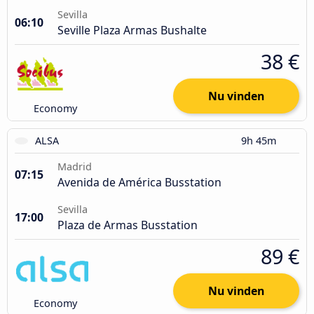
Sevilla
06:10
Seville Plaza Armas Bushalte
38 €
Nu vinden
Economy
ALSA
9h 45m
Madrid
07:15
Avenida de América Busstation
Sevilla
17:00
Plaza de Armas Busstation
89 €
Nu vinden
Economy