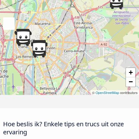
+
−
©
OpenStreetMap
contributors
Hoe beslis ik? Enkele tips en trucs uit onze
ervaring