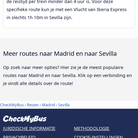
de reistijd per trein minder dan 4 uur is. Voor deze
specifieke route kun je met een Vlucht van Iberia Express
in slechts 1h 10m in Sevilla zijn.
Meer routes naar Madrid en naar Sevilla
Op zoek naar meer opties? Hier zie je de meest populaire
routes naar Madrid en naar Sevilla. Klik op een verbinding en
je vindt alle details over de route!
CheckMyBus
›
Reizen
›
Madrid
›
Sevilla
JURIDISCHE INFORMATIE
METHODOLOGIE
PRIVACYBELEID
COOKIE-INSTELLINGEN