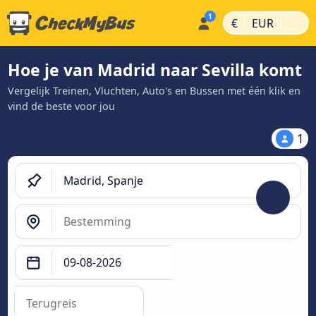
|
|
€
EUR
Hoe je van Madrid naar Sevilla komt
Vergelijk Treinen, Vluchten, Auto's en Bussen met één klik en
vind de beste voor jou
1