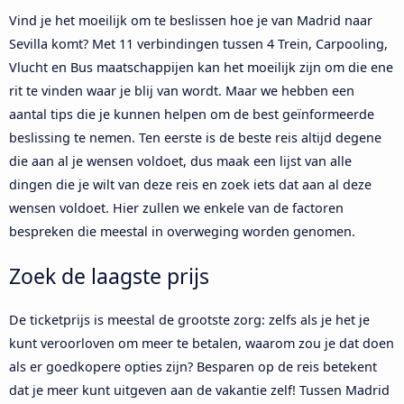
Vind je het moeilijk om te beslissen hoe je van Madrid naar
Sevilla komt? Met 11 verbindingen tussen 4 Trein, Carpooling,
Vlucht en Bus maatschappijen kan het moeilijk zijn om die ene
rit te vinden waar je blij van wordt. Maar we hebben een
aantal tips die je kunnen helpen om de best geïnformeerde
beslissing te nemen. Ten eerste is de beste reis altijd degene
die aan al je wensen voldoet, dus maak een lijst van alle
dingen die je wilt van deze reis en zoek iets dat aan al deze
wensen voldoet. Hier zullen we enkele van de factoren
bespreken die meestal in overweging worden genomen.
Zoek de laagste prijs
De ticketprijs is meestal de grootste zorg: zelfs als je het je
kunt veroorloven om meer te betalen, waarom zou je dat doen
als er goedkopere opties zijn? Besparen op de reis betekent
dat je meer kunt uitgeven aan de vakantie zelf! Tussen Madrid