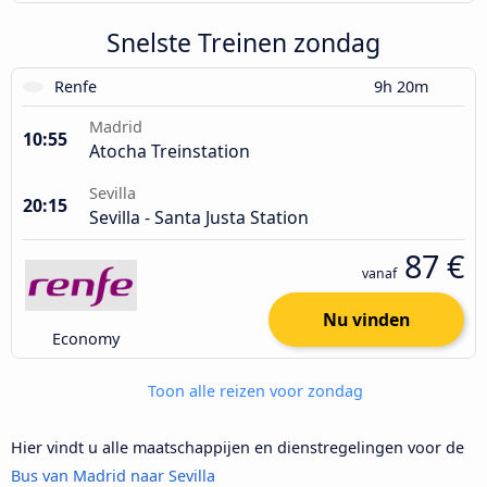
Snelste Treinen zondag
Renfe
9h 20m
Madrid
10:55
Atocha Treinstation
Sevilla
20:15
Sevilla - Santa Justa Station
87 €
vanaf
Nu vinden
Economy
Toon alle reizen voor zondag
Hier vindt u alle maatschappijen en dienstregelingen voor de
Bus van Madrid naar Sevilla