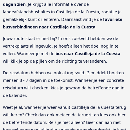
dagen zien
. Je krijgt alle informatie over de
langeafstandsbushaltes in Castilleja de la Cuesta, zodat je je
gemakkelijk kunt oriënteren. Daarnaast vind je de
favoriete
busverbindingen naar Castilleja de la Cuesta
.
Jouw route staat er niet bij? In ons zoekveld hebben we de
vertrekplaats al ingevuld. Je hoeft alleen het doel nog in te
vullen. Wanneer je met de
bus naar Castilleja de la Cuesta
wil, klik je op de pijlen om de richting te veranderen.
De reisdatum hebben we ook al ingevuld. Gemiddeld boeken
mensen 3 - 7 dagen in de toekomst. Wanneer je een concrete
reisdatum wilt checken, kies je gewoon de betreffende dag in
de kalender.
Weet je al, wanneer je weer vanuit Castilleja de la Cuesta terug
wilt keren? Check dan ook meteen de terugrit en kies ook hier
de betreffende datum. Reis je niet alleen? Geef dan aan met
hoeveel personen jullie zijn en begin de zoekopdracht. Je kunt