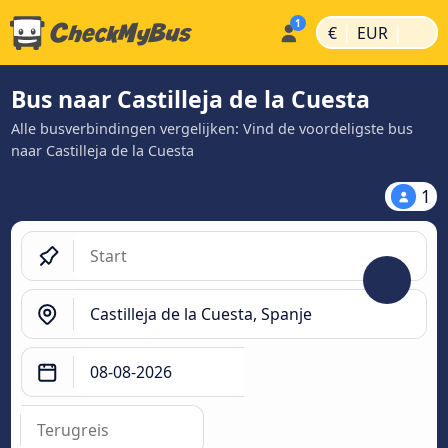
|
|
€
EUR
Bus naar Castilleja de la Cuesta
Alle busverbindingen vergelijken: Vind de voordeligste bus
naar Castilleja de la Cuesta
1