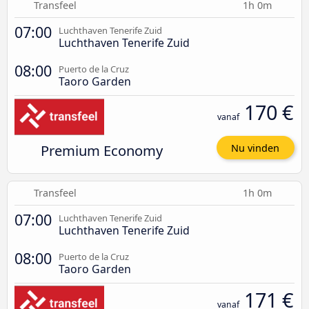
Transfeel
1h 0m
07:00
Luchthaven Tenerife Zuid
Luchthaven Tenerife Zuid
08:00
Puerto de la Cruz
Taoro Garden
170 €
vanaf
Premium Economy
Nu vinden
Transfeel
1h 0m
07:00
Luchthaven Tenerife Zuid
Luchthaven Tenerife Zuid
08:00
Puerto de la Cruz
Taoro Garden
171 €
vanaf