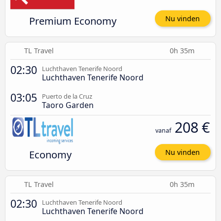
Premium Economy
Nu vinden
TL Travel
0h 35m
02:30
Luchthaven Tenerife Noord
Luchthaven Tenerife Noord
03:05
Puerto de la Cruz
Taoro Garden
208 €
vanaf
Economy
Nu vinden
TL Travel
0h 35m
02:30
Luchthaven Tenerife Noord
Luchthaven Tenerife Noord