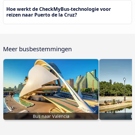
Hoe werkt de CheckMyBus-technologie voor
reizen naar Puerto de la Cruz?
Meer busbestemmingen
Bus naar Valencia
Bu