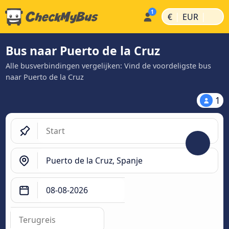
|
|
€
EUR
Bus naar Puerto de la Cruz
Alle busverbindingen vergelijken: Vind de voordeligste bus
naar Puerto de la Cruz
1