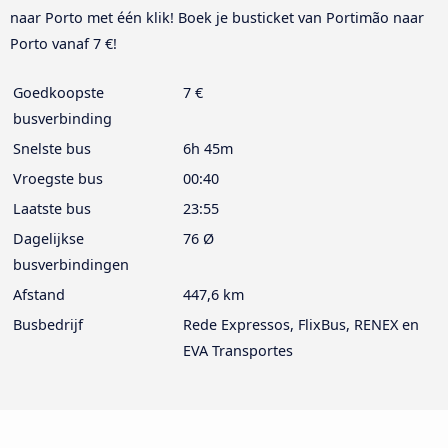
naar Porto met één klik! Boek je busticket van Portimão naar
Porto vanaf 7 €!
Goedkoopste
7 €
busverbinding
Snelste bus
6h 45m
Vroegste bus
00:40
Laatste bus
23:55
Dagelijkse
76 Ø
busverbindingen
Afstand
447,6 km
Busbedrijf
Rede Expressos, FlixBus, RENEX en
EVA Transportes