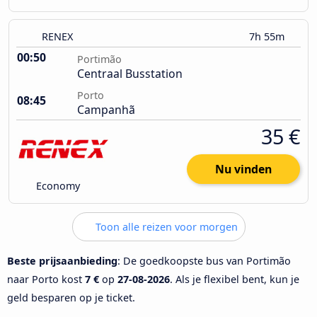
RENEX
7h 55m
00:50
Portimão
Centraal Busstation
Porto
08:45
Campanhã
35 €
Nu vinden
Economy
Toon alle reizen voor morgen
Beste prijsaanbieding
: De goedkoopste bus van Portimão
naar Porto kost
7 €
op
27-08-2026
. Als je flexibel bent, kun je
geld besparen op je ticket.