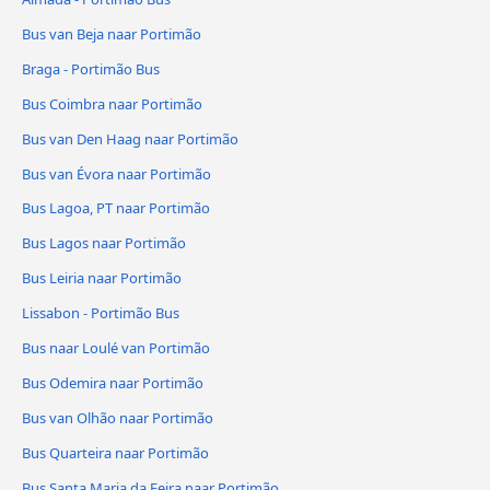
Bus van Beja naar Portimão
Braga - Portimão Bus
Bus Coimbra naar Portimão
Bus van Den Haag naar Portimão
Bus van Évora naar Portimão
Bus Lagoa, PT naar Portimão
Bus Lagos naar Portimão
Bus Leiria naar Portimão
Lissabon - Portimão Bus
Bus naar Loulé van Portimão
Bus Odemira naar Portimão
Bus van Olhão naar Portimão
Bus Quarteira naar Portimão
Bus Santa Maria da Feira naar Portimão