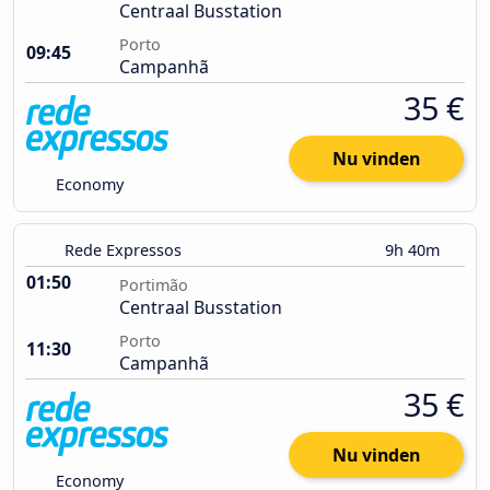
Centraal Busstation
Porto
09:45
Campanhã
35 €
Nu vinden
Economy
Rede Expressos
9h 40m
01:50
Portimão
Centraal Busstation
Porto
11:30
Campanhã
35 €
Nu vinden
Economy