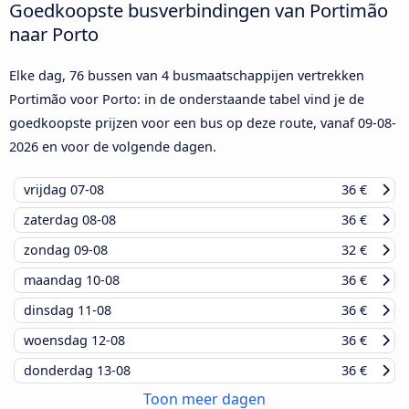
Goedkoopste busverbindingen van Portimão
naar Porto
Elke dag, 76 bussen van 4 busmaatschappijen vertrekken
Portimão voor Porto: in de onderstaande tabel vind je de
goedkoopste prijzen voor een bus op deze route, vanaf
09-08-
2026
en voor de volgende dagen.
vrijdag
07-08
36 €
zaterdag
08-08
36 €
zondag
09-08
32 €
maandag
10-08
36 €
dinsdag
11-08
36 €
woensdag
12-08
36 €
donderdag
13-08
36 €
Toon meer dagen