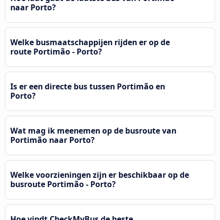
naar Porto?
Welke busmaatschappijen rijden er op de
route Portimão - Porto?
Is er een directe bus tussen Portimão en
Porto?
Wat mag ik meenemen op de busroute van
Portimão naar Porto?
Welke voorzieningen zijn er beschikbaar op de
busroute Portimão - Porto?
Hoe vindt CheckMyBus de beste