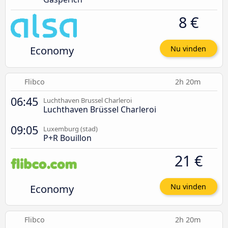
8 €
Economy
Nu vinden
Flibco
2h 20m
06:45
Luchthaven Brussel Charleroi
Luchthaven Brüssel Charleroi
09:05
Luxemburg (stad)
P+R Bouillon
21 €
Economy
Nu vinden
Flibco
2h 20m