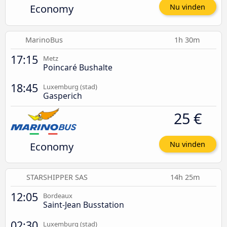
Economy
Nu vinden
MarinoBus
1h 30m
17:15
Metz
Poincaré Bushalte
18:45
Luxemburg (stad)
Gasperich
25 €
Economy
Nu vinden
STARSHIPPER SAS
14h 25m
12:05
Bordeaux
Saint-Jean Busstation
02:30
Luxemburg (stad)