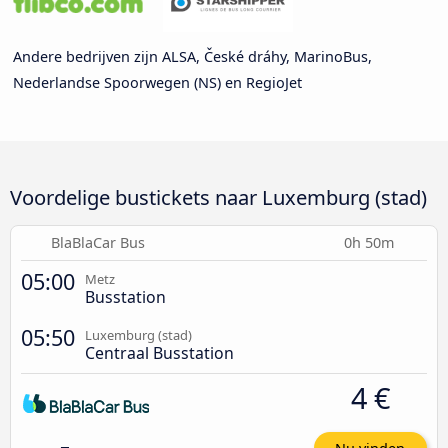
Andere bedrijven zijn ALSA, České dráhy, MarinoBus,
Nederlandse Spoorwegen (NS) en RegioJet
Voordelige bustickets naar Luxemburg (stad)
BlaBlaCar Bus
0h 50m
05:00
Metz
Busstation
05:50
Luxemburg (stad)
Centraal Busstation
4 €