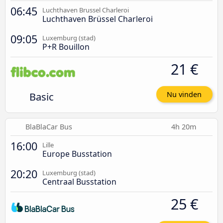
06:45
Luchthaven Brussel Charleroi
Luchthaven Brüssel Charleroi
09:05
Luxemburg (stad)
P+R Bouillon
21 €
Basic
Nu vinden
BlaBlaCar Bus
4h 20m
16:00
Lille
Europe Busstation
20:20
Luxemburg (stad)
Centraal Busstation
25 €