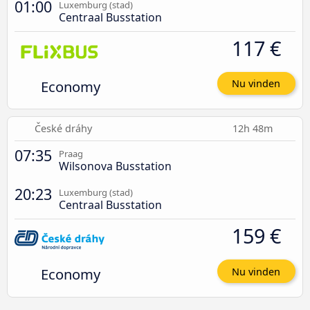
01:00
Luxemburg (stad)
Centraal Busstation
117 €
Economy
Nu vinden
České dráhy
12h 48m
07:35
Praag
Wilsonova Busstation
20:23
Luxemburg (stad)
Centraal Busstation
159 €
Economy
Nu vinden