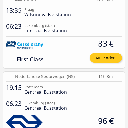
13:35
Praag
Wilsonova Busstation
06:23
Luxemburg (stad)
Centraal Busstation
83 €
First Class
Nu vinden
Nederlandse Spoorwegen (NS)
11h 8m
19:15
Rotterdam
Centraal Busstation
06:23
Luxemburg (stad)
Centraal Busstation
96 €