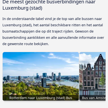
De meest gezochte busverbindingen naar
Luxemburg (stad)
In de onderstaande tabel vind je de top van alle bussen naar
Luxemburg (stad), het aantal beschikbare ritten en het aantal
busmaatschappijen die op dit traject rijden. Gewoon de
busverbinding aanklikken en alle aanvullende informatie over
de gewenste route bekijken.
Rotterdam naar Luxemburg (stad) Bus
Bus van Amster