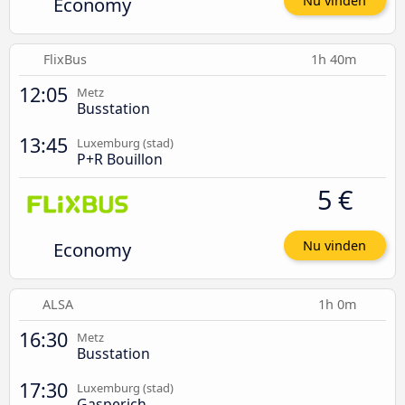
Economy
Nu vinden
FlixBus
1h 40m
12:05
Metz
Busstation
13:45
Luxemburg (stad)
P+R Bouillon
5 €
Economy
Nu vinden
ALSA
1h 0m
16:30
Metz
Busstation
17:30
Luxemburg (stad)
Gasperich