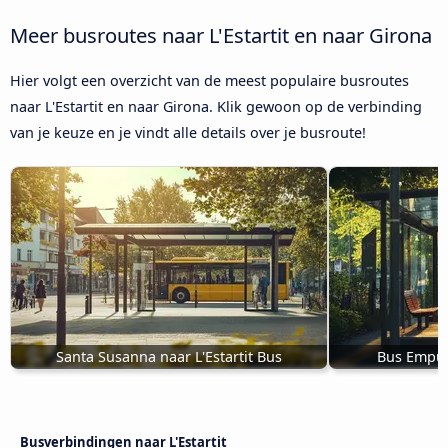
Meer busroutes naar L'Estartit en naar Girona
Hier volgt een overzicht van de meest populaire busroutes
naar L'Estartit en naar Girona. Klik gewoon op de verbinding
van je keuze en je vindt alle details over je busroute!
Santa Susanna naar L'Estartit Bus
Bus Empuri
Busverbindingen naar L'Estartit