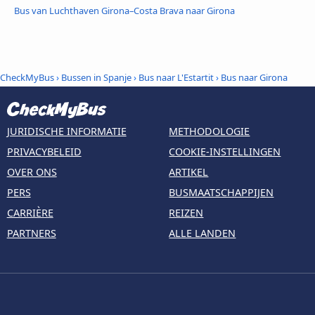
Bus van Luchthaven Girona–Costa Brava naar Girona
CheckMyBus
›
Bussen in Spanje
›
Bus naar L'Estartit
›
Bus naar Girona
JURIDISCHE INFORMATIE
METHODOLOGIE
PRIVACYBELEID
COOKIE-INSTELLINGEN
OVER ONS
ARTIKEL
PERS
BUSMAATSCHAPPIJEN
CARRIÈRE
REIZEN
PARTNERS
ALLE LANDEN