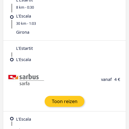
8 km - 0:30
L'Escala
30 km - 1:03
Girona
L'Estartit
L'Escala
vanaf
4 €
Toon reizen
L'Escala