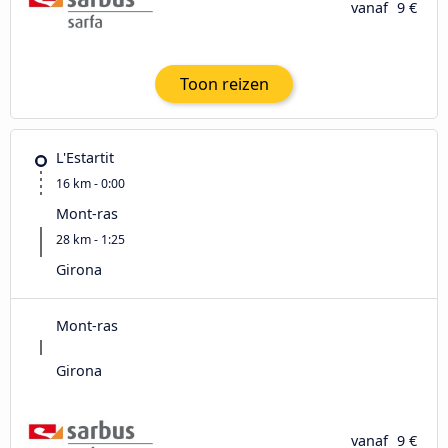
vanaf
9 €
Toon reizen
L'Estartit
16 km - 0:00
Mont-ras
28 km - 1:25
Girona
Mont-ras
Girona
vanaf
9 €