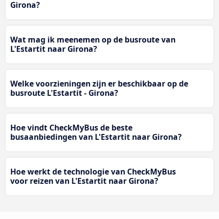
Girona?
Wat mag ik meenemen op de busroute van
L'Estartit naar Girona?
Welke voorzieningen zijn er beschikbaar op de
busroute L'Estartit - Girona?
Hoe vindt CheckMyBus de beste
busaanbiedingen van L'Estartit naar Girona?
Hoe werkt de technologie van CheckMyBus
voor reizen van L'Estartit naar Girona?