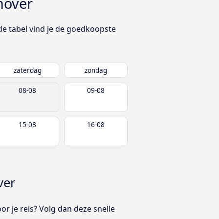
nover
e tabel vind je de goedkoopste
zaterdag
zondag
08-08
09-08
15-08
16-08
ver
oor je reis? Volg dan deze snelle