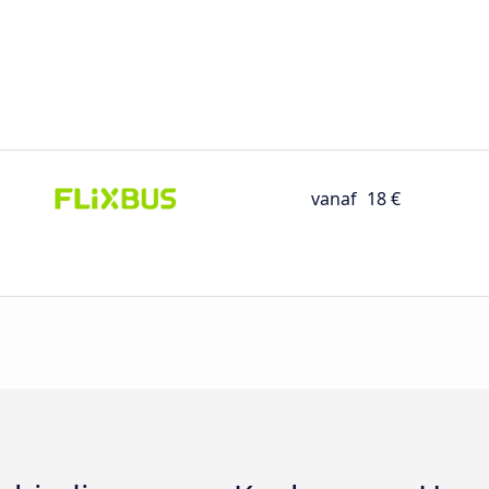
vanaf
18 €