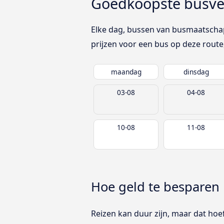
Goedkoopste busve
Elke dag, bussen van busmaatschap
prijzen voor een bus op deze route
maandag
dinsdag
03-08
04-08
10-08
11-08
Hoe geld te besparen 
Reizen kan duur zijn, maar dat hoeft