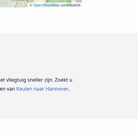
©
OpenStreetMap
contributors
 vliegtuig sneller zijn. Zoekt u
zen van
Keulen naar Hannover
.