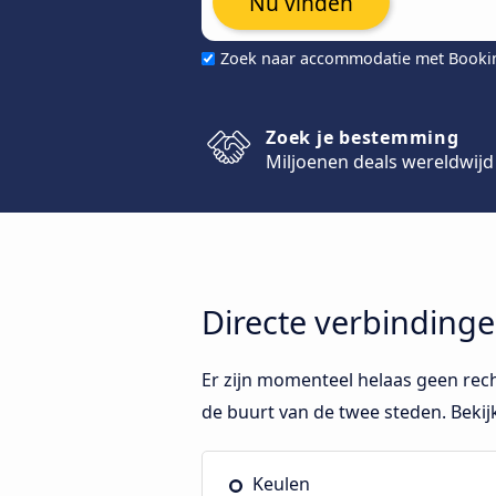
Nu vinden
Zoek naar accommodatie met Book
Zoek je bestemming
Miljoenen deals wereldwijd
Directe verbinding
Er zijn momenteel helaas geen rec
de buurt van de twee steden. Beki
Keulen