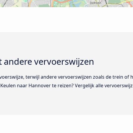
t andere vervoerswijzen
erswijze, terwijl andere vervoerswijzen zoals de trein of het
 Keulen naar Hannover te reizen? Vergelijk alle vervoerswij