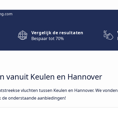
ing.com
Vergelijk de resultaten
Bespaar tot 70%
en vanuit Keulen en Hannover
htstreekse vluchten tussen Keulen en Hannover. We vonden 
jk de onderstaande aanbiedingen!