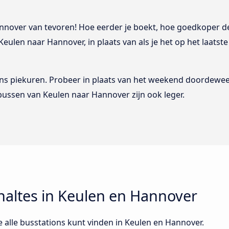
nnover van tevoren! Hoe eerder je boekt, hoe goedkoper de 
Keulen naar Hannover, in plaats van als je het op het laats
dens piekuren. Probeer in plaats van het weekend doordeweek
 bussen van Keulen naar Hannover zijn ook leger.
 haltes in Keulen en Hannover
e alle busstations kunt vinden in Keulen en Hannover.