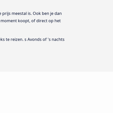
prijs meestal is. Ook ben je dan
te moment koopt, of direct op het
s te reizen. s Avonds of 's nachts