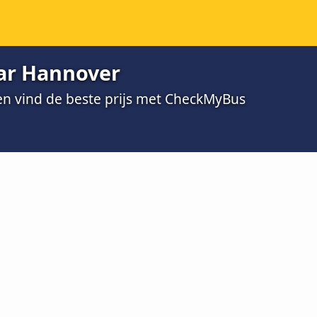
ar Hannover
 en vind de beste prijs met CheckMyBus