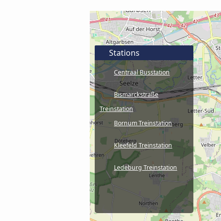
Stations
Centraal Busstation
Bismarckstraße
Treinstation
Bornum Treinstation
Kleefeld Treinstation
Ledeburg Treinstation