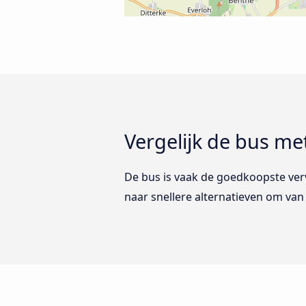
Vergelijk de bus me
De bus is vaak de goedkoopste vervo
naar snellere alternatieven om van