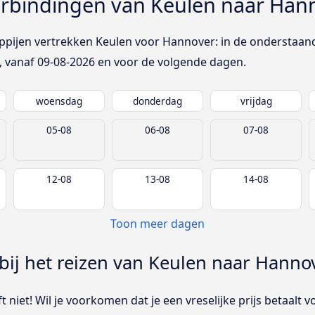
rbindingen van Keulen naar Han
pijen vertrekken Keulen voor Hannover: in de onderstaand
, vanaf
09-08-2026
en voor de volgende dagen.
woensdag
donderdag
vrijdag
05-08
06-08
07-08
12-08
13-08
14-08
Toon meer dagen
bij het reizen van Keulen naar Hanno
 niet! Wil je voorkomen dat je een vreselijke prijs betaalt v