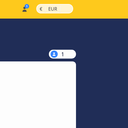
|
|
€
EUR
1