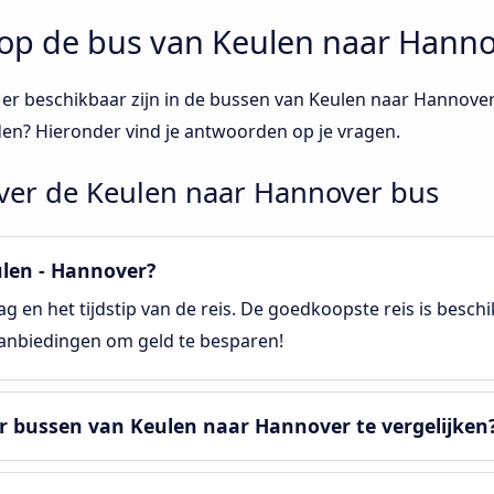
 op de bus van Keulen naar Hann
en er beschikbaar zijn in de bussen van Keulen naar Hannov
den? Hieronder vind je antwoorden op je vragen.
over de Keulen naar Hannover bus
ulen - Hannover?
g en het tijdstip van de reis. De goedkoopste reis is besc
aanbiedingen om geld te besparen!
r bussen van Keulen naar Hannover te vergelijken