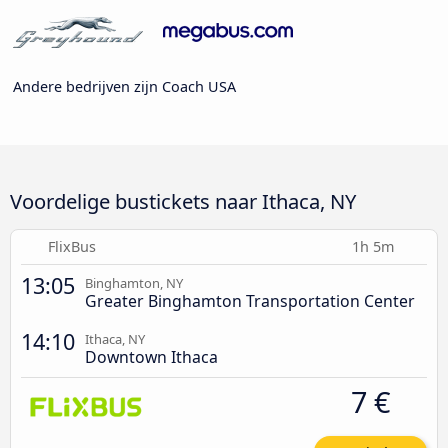
Andere bedrijven zijn Coach USA
Voordelige bustickets naar Ithaca, NY
FlixBus
1h 5m
13:05
Binghamton, NY
Greater Binghamton Transportation Center
14:10
Ithaca, NY
Downtown Ithaca
7 €