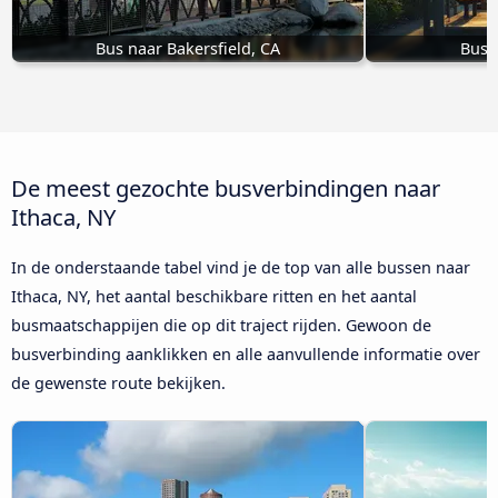
Bus naar Bakersfield, CA
Bus 
De meest gezochte busverbindingen naar
Ithaca, NY
In de onderstaande tabel vind je de top van alle bussen naar
Ithaca, NY, het aantal beschikbare ritten en het aantal
busmaatschappijen die op dit traject rijden. Gewoon de
busverbinding aanklikken en alle aanvullende informatie over
de gewenste route bekijken.