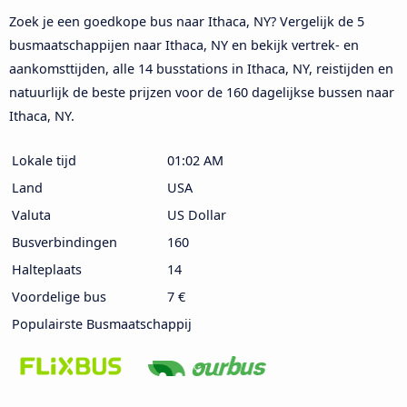
Zoek je een goedkope bus naar Ithaca, NY? Vergelijk de 5
busmaatschappijen naar Ithaca, NY en bekijk vertrek- en
aankomsttijden, alle 14 busstations in Ithaca, NY, reistijden en
natuurlijk de beste prijzen voor de 160 dagelijkse bussen naar
Ithaca, NY.
Lokale tijd
01:02 AM
Land
USA
Valuta
US Dollar
Busverbindingen
160
Halteplaats
14
Voordelige bus
7 €
Populairste Busmaatschappij