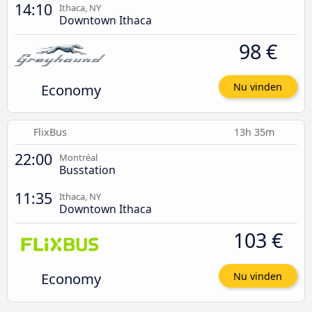
14:10
Ithaca, NY
Downtown Ithaca
98 €
Economy
Nu vinden
FlixBus
13h 35m
22:00
Montréal
Busstation
11:35
Ithaca, NY
Downtown Ithaca
103 €
Economy
Nu vinden