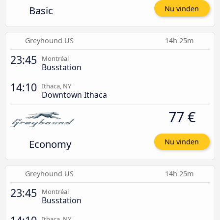
Basic
Nu vinden
Greyhound US
14h 25m
23:45
Montréal
Busstation
14:10
Ithaca, NY
Downtown Ithaca
77 €
Economy
Nu vinden
Greyhound US
14h 25m
23:45
Montréal
Busstation
Ithaca, NY