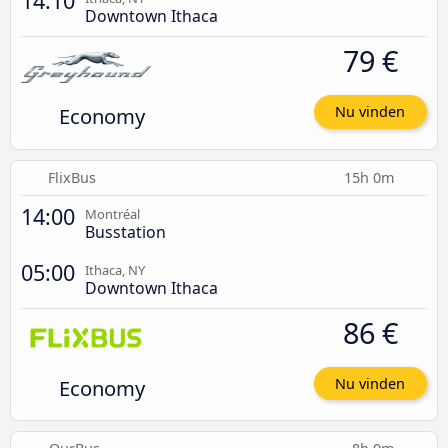
14:10
Downtown Ithaca
79 €
Economy
Nu vinden
FlixBus
15h 0m
14:00
Montréal
Busstation
05:00
Ithaca, NY
Downtown Ithaca
86 €
Economy
Nu vinden