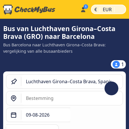
|
|
€
EUR
Bus van Luchthaven Girona–Costa
Brava (GRO) naar Barcelona
Bus Barcelona naar Luchthaven Girona–Costa Brava:
vergelijking van alle busaanbieders
1