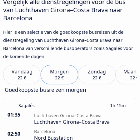
Vergelijk alle dienstregelingen voor de bus
van Luchthaven Girona–Costa Brava naar
Barcelona
Hier is een selectie van de goedkoopste busreizen uit de
dienstregeling van Luchthaven Girona–Costa Brava naar
Barcelona van verschillende busoperators zoals Sagalés voor
de komende dagen.
Vandaag
Morgen
Zondag
Maand
22 €
22 €
22 €
22 €
Goedkoopste busreizen morgen
Sagalés
1h 15m
01:35
Luchthaven Girona–Costa Brava
Luchthaven Girona–Costa Brava
Barcelona
02:50
Nord Busstation