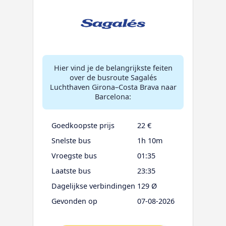
Hier vind je de belangrijkste feiten
over de busroute Sagalés
Luchthaven Girona–Costa Brava naar
Barcelona:
Goedkoopste prijs
22 €
Snelste bus
1h 10m
Vroegste bus
01:35
Laatste bus
23:35
Dagelijkse verbindingen
129 Ø
Gevonden op
07-08-2026