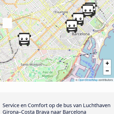
+
−
©
OpenStreetMap
contributors
Service en Comfort op de bus van Luchthaven
Girona–Costa Brava naar Barcelona