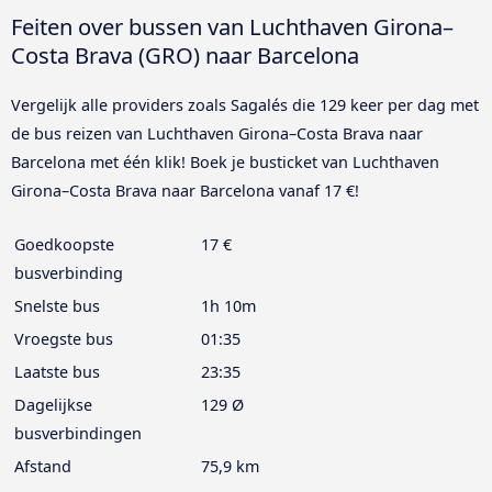
Feiten over bussen van Luchthaven Girona–
Costa Brava (GRO) naar Barcelona
Vergelijk alle providers zoals Sagalés die 129 keer per dag met
de bus reizen van Luchthaven Girona–Costa Brava naar
Barcelona met één klik! Boek je busticket van Luchthaven
Girona–Costa Brava naar Barcelona vanaf 17 €!
Goedkoopste
17 €
busverbinding
Snelste bus
1h 10m
Vroegste bus
01:35
Laatste bus
23:35
Dagelijkse
129 Ø
busverbindingen
Afstand
75,9 km