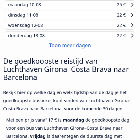
maandag
10-08
25 €
dinsdag
11-08
22 €
woensdag
12-08
22 €
donderdag
13-08
22 €
Toon meer dagen
De goedkoopste reistijd van
Luchthaven Girona–Costa Brava naar
Barcelona
Bekijk hier op welke dag en welk tijdstip van de dag je het
goedkoopste busticket kunt vinden van Luchthaven Girona–
Costa Brava naar Barcelona, voor de komende 30 dagen.
Met een prijs vanaf 17 € is
maandag
de goedkoopste dag
voor een bus van Luchthaven Girona–Costa Brava naar
Barcelona.
vrijdag
is daarentegen de duurste dag met