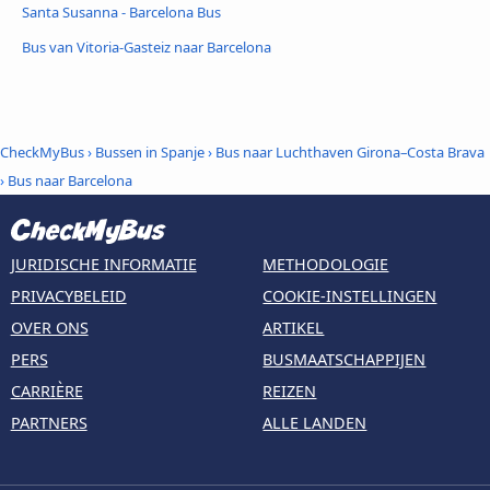
Santa Susanna - Barcelona Bus
Bus van Vitoria-Gasteiz naar Barcelona
CheckMyBus
›
Bussen in Spanje
›
Bus naar Luchthaven Girona–Costa Brava
›
Bus naar Barcelona
JURIDISCHE INFORMATIE
METHODOLOGIE
PRIVACYBELEID
COOKIE-INSTELLINGEN
OVER ONS
ARTIKEL
PERS
BUSMAATSCHAPPIJEN
CARRIÈRE
REIZEN
PARTNERS
ALLE LANDEN