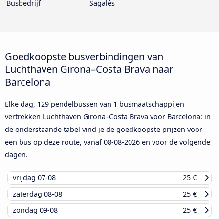
Busbedrijf
Sagalés
Goedkoopste busverbindingen van
Luchthaven Girona–Costa Brava naar
Barcelona
Elke dag, 129 pendelbussen van 1 busmaatschappijen
vertrekken Luchthaven Girona–Costa Brava voor Barcelona: in
de onderstaande tabel vind je de goedkoopste prijzen voor
een bus op deze route, vanaf
08-08-2026
en voor de volgende
dagen.
vrijdag
07-08
25 €
zaterdag
08-08
25 €
zondag
09-08
25 €