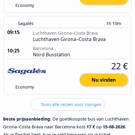
Economy
Sagalés
1h 10m
09:15
Luchthaven Girona–Costa Brava
Luchthaven Girona–Costa Brava
Barcelona
10:25
Nord Busstation
22 €
Nu vinden
Economy
Toon alle reizen voor morgen
Beste prijsaanbieding
: De goedkoopste bus van Luchthaven
Girona–Costa Brava naar Barcelona kost
17 €
op
15-08-2026
.
Als je flexibel bent, kun je geld besparen op je ticket.