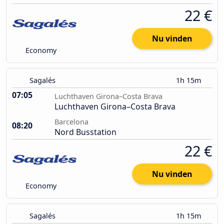
22 €
Nu vinden
Economy
Sagalés
1h 15m
07:05
Luchthaven Girona–Costa Brava
Luchthaven Girona–Costa Brava
Barcelona
08:20
Nord Busstation
22 €
Nu vinden
Economy
Sagalés
1h 15m