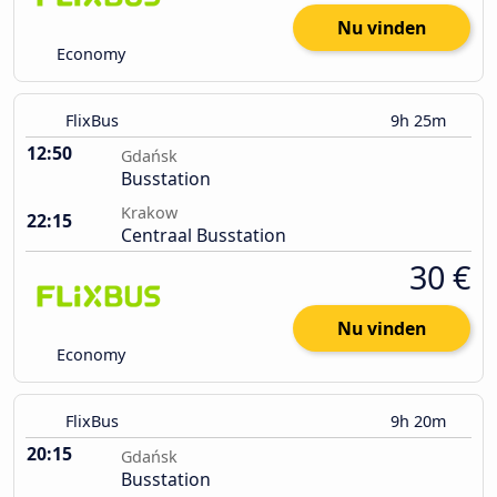
Nu vinden
Economy
FlixBus
9h 25m
12:50
Gdańsk
Busstation
Krakow
22:15
Centraal Busstation
30 €
Nu vinden
Economy
FlixBus
9h 20m
20:15
Gdańsk
Busstation