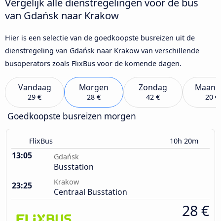
Vergelijk alle dienstregelingen voor de bus
van Gdańsk naar Krakow
Hier is een selectie van de goedkoopste busreizen uit de
dienstregeling van Gdańsk naar Krakow van verschillende
busoperators zoals FlixBus voor de komende dagen.
Vandaag
Morgen
Zondag
Maand
29 €
28 €
42 €
20 €
Goedkoopste busreizen morgen
FlixBus
10h 20m
13:05
Gdańsk
Busstation
Krakow
23:25
Centraal Busstation
28 €