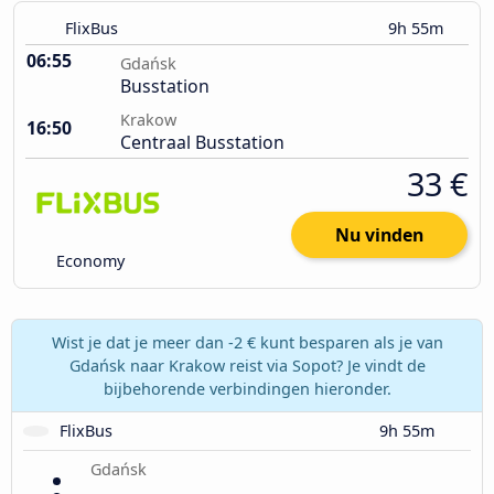
FlixBus
9h 55m
06:55
Gdańsk
Busstation
Krakow
16:50
Centraal Busstation
33 €
Nu vinden
Economy
Wist je dat je meer dan -2 € kunt besparen als je van
Gdańsk naar Krakow reist via Sopot? Je vindt de
bijbehorende verbindingen hieronder.
FlixBus
9h 55m
Gdańsk