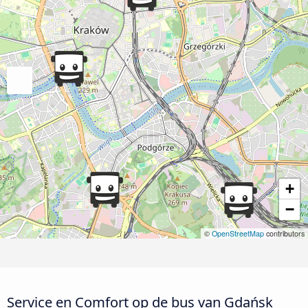
+
−
©
OpenStreetMap
contributors
Service en Comfort op de bus van Gdańsk