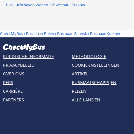
Bus Luchthaven Wenen-Schwechat - Krakow
CheckMyBus
›
Bussen in Polen
›
Bus naar Gdańsk
›
Bus naar Krakow
JURIDISCHE INFORMATIE
METHODOLOGIE
PRIVACYBELEID
COOKIE-INSTELLINGEN
OVER ONS
ARTIKEL
PERS
BUSMAATSCHAPPIJEN
CARRIÈRE
REIZEN
PARTNERS
ALLE LANDEN