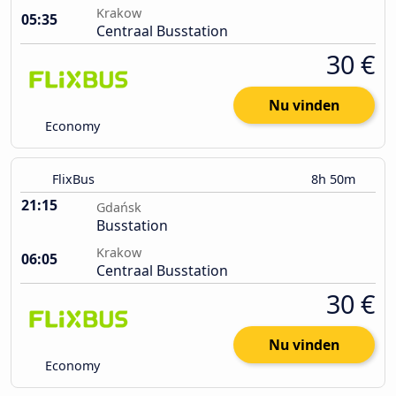
Krakow
05:35
Centraal Busstation
30 €
Nu vinden
Economy
FlixBus
8h 50m
21:15
Gdańsk
Busstation
Krakow
06:05
Centraal Busstation
30 €
Nu vinden
Economy