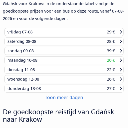
Gdańsk voor Krakow: in de onderstaande tabel vind je de
goedkoopste prijzen voor een bus op deze route, vanaf
07-08-
2026
en voor de volgende dagen.
vrijdag
07-08
29 €
zaterdag
08-08
28 €
zondag
09-08
39 €
maandag
10-08
20 €
dinsdag
11-08
22 €
woensdag
12-08
26 €
donderdag
13-08
27 €
Toon meer dagen
De goedkoopste reistijd van Gdańsk
naar Krakow