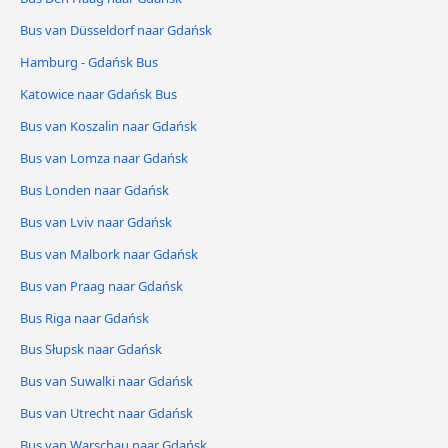
Bus van Düsseldorf naar Gdańsk
Hamburg - Gdańsk Bus
Katowice naar Gdańsk Bus
Bus van Koszalin naar Gdańsk
Bus van Lomza naar Gdańsk
Bus Londen naar Gdańsk
Bus van Lviv naar Gdańsk
Bus van Malbork naar Gdańsk
Bus van Praag naar Gdańsk
Bus Riga naar Gdańsk
Bus Słupsk naar Gdańsk
Bus van Suwalki naar Gdańsk
Bus van Utrecht naar Gdańsk
Bus van Warschau naar Gdańsk