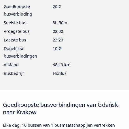
Goedkoopste
20 €
busverbinding
Snelste bus
8h 50m
Vroegste bus
02:00
Laatste bus
23:20
Dagelijkse
10 Ø
busverbindingen
Afstand
484,9 km
Busbedrijf
FlixBus
Goedkoopste busverbindingen van Gdańsk
naar Krakow
Elke dag, 10 bussen van 1 busmaatschappijen vertrekken