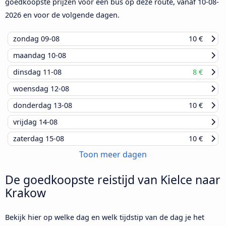
goedkoopste prijzen voor een bus op deze route, vanaf
10-08-
2026
en voor de volgende dagen.
zondag
09-08
10 €
maandag
10-08
dinsdag
11-08
8 €
woensdag
12-08
donderdag
13-08
10 €
vrijdag
14-08
zaterdag
15-08
10 €
Toon meer dagen
De goedkoopste reistijd van Kielce naar
Krakow
Bekijk hier op welke dag en welk tijdstip van de dag je het