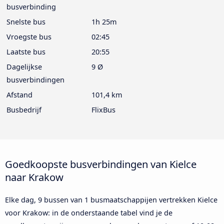
busverbinding
Snelste bus
1h 25m
Vroegste bus
02:45
Laatste bus
20:55
Dagelijkse
9 Ø
busverbindingen
Afstand
101,4 km
Busbedrijf
FlixBus
Goedkoopste busverbindingen van Kielce
naar Krakow
Elke dag, 9 bussen van 1 busmaatschappijen vertrekken Kielce
voor Krakow: in de onderstaande tabel vind je de