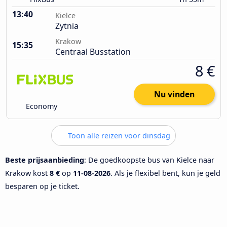
13:40
Kielce
Zytnia
Krakow
15:35
Centraal Busstation
8 €
Nu vinden
Economy
Toon alle reizen voor dinsdag
Beste prijsaanbieding
: De goedkoopste bus van Kielce naar
Krakow kost
8 €
op
11-08-2026
. Als je flexibel bent, kun je geld
besparen op je ticket.