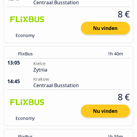
Centraal Busstation
8 €
Nu vinden
Economy
FlixBus
1h 40m
13:05
Kielce
Zytnia
Krakow
14:45
Centraal Busstation
8 €
Nu vinden
Economy
FlixBus
1h 55m