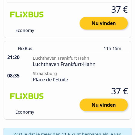
37 €
Nu vinden
Economy
FlixBus
11h 15m
21:20
Luchthaven Frankfurt Hahn
Luchthaven Frankfurt-Hahn
Straatsburg
08:35
Place de l'Etoile
37 €
Nu vinden
Economy
Wist je dat je meer dan 11 € kunt besparen als je van