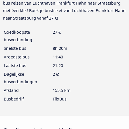
bus reizen van Luchthaven Frankfurt Hahn naar Straatsburg
met één klik! Boek je busticket van Luchthaven Frankfurt Hahn
naar Straatsburg vanaf 27 €!
Goedkoopste
27 €
busverbinding
Snelste bus
8h 20m
Vroegste bus
11:40
Laatste bus
21:20
Dagelijkse
2 Ø
busverbindingen
Afstand
155,5 km
Busbedrijf
FlixBus