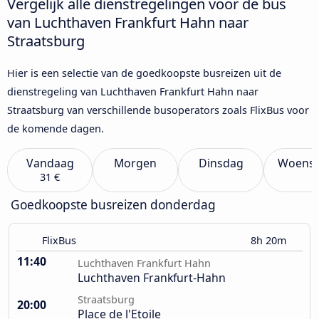
Vergelijk alle dienstregelingen voor de bus
van Luchthaven Frankfurt Hahn naar
Straatsburg
Hier is een selectie van de goedkoopste busreizen uit de
dienstregeling van Luchthaven Frankfurt Hahn naar
Straatsburg van verschillende busoperators zoals FlixBus voor
de komende dagen.
Vandaag
Morgen
Dinsdag
Woens
31 €
Goedkoopste busreizen donderdag
FlixBus
8h 20m
11:40
Luchthaven Frankfurt Hahn
Luchthaven Frankfurt-Hahn
Straatsburg
20:00
Place de l'Etoile