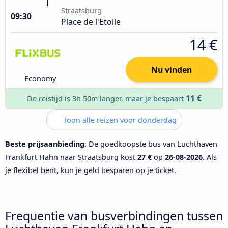
Straatsburg
09:30
Place de l'Etoile
14 €
Nu vinden
Economy
11 €
De reistijd is 3h 50m langer, maar je bespaart
Toon alle reizen voor donderdag
Beste prijsaanbieding
: De goedkoopste bus van Luchthaven
Frankfurt Hahn naar Straatsburg kost
27 €
op
26-08-2026
. Als
je flexibel bent, kun je geld besparen op je ticket.
Frequentie van busverbindingen tussen