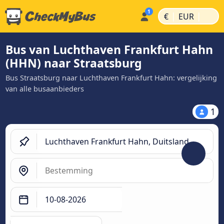
|
|
€
EUR
Bus van Luchthaven Frankfurt Hahn
(HHN) naar Straatsburg
Bus Straatsburg naar Luchthaven Frankfurt Hahn: vergelijking
van alle busaanbieders
1