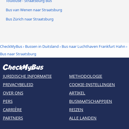
Toulouse - Straatsburg Bus
Bus van Wenen naar Straatsburg
Bus Zürich naar Straatsburg
CheckMyBus
›
Bussen in Duitsland
›
Bus naar Luchthaven Frankfurt Hahn
›
Bus naar Straatsburg
JURIDISCHE INFORMATIE
METHODOLOGIE
PRIVACYBELEID
COOKIE-INSTELLINGEN
OVER ONS
ARTIKEL
PERS
BUSMAATSCHAPPIJEN
CARRIÈRE
REIZEN
PARTNERS
ALLE LANDEN