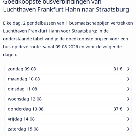
Goedkoopste busverbindingen van
Luchthaven Frankfurt Hahn naar Straatsburg
Elke dag, 2 pendelbussen van 1 busmaatschappijen vertrekken
Luchthaven Frankfurt Hahn voor Straatsburg: in de
onderstaande tabel vind je de goedkoopste prijzen voor een
bus op deze route, vanaf
09-08-2026
en voor de volgende
dagen.
zondag
09-08
31 €
maandag
10-08
dinsdag
11-08
woensdag
12-08
donderdag
13-08
37 €
vrijdag
14-08
zaterdag
15-08