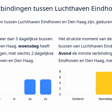
rbindingen tussen Luchthaven Eindh
gen tussen Luchthaven Eindhoven en Den Haag zijn, geduren
eer dan 3 dagelijkse bussen
Het drukste moment van de
Den Haag.
woensdag
heeft
bussen van Luchthaven Eind
en, met slechts 2 dagelijkse
Avond
de minste verbinding
oven en Den Haag.
Eindhoven en Den Haag, met