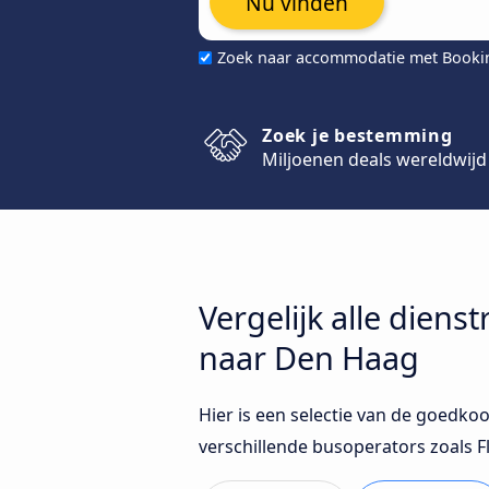
Nu vinden
Zoek naar accommodatie met Book
Zoek je bestemming
Miljoenen deals wereldwijd
Vergelijk alle dien
naar Den Haag
Hier is een selectie van de goedk
verschillende busoperators zoals 