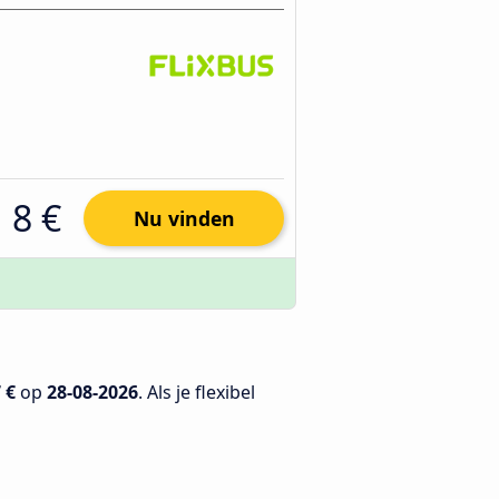
8 €
Nu vinden
 €
op
28-08-2026
. Als je flexibel