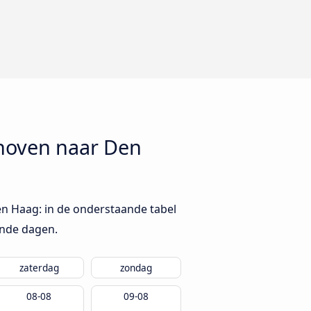
hoven naar Den
n Haag: in de onderstaande tabel
ende dagen.
zaterdag
zondag
08-08
09-08