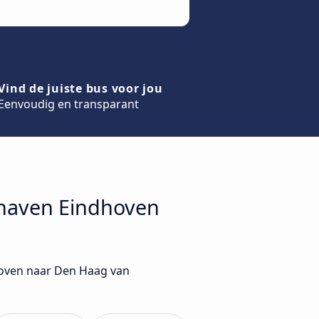
Vind de juiste bus voor jou
Eenvoudig en transparant
hthaven Eindhoven
dhoven naar Den Haag van