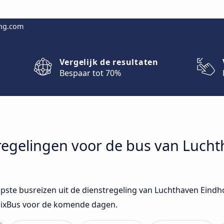
ing.com
Vergelijk de resultaten
Bespaar tot 70%
stregelingen voor de bus van Luc
oopste busreizen uit de dienstregeling van Luchthaven Ein
FlixBus voor de komende dagen.