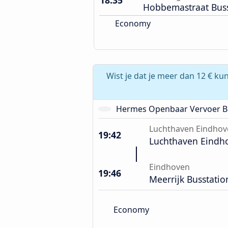
18:35
Hobbemastraat Buss
Economy
Wist je dat je meer dan 12 € ku
Hermes Openbaar Vervoer B.
Luchthaven Eindhov
19:42
Luchthaven Eindh
Eindhoven
19:46
Meerrijk Busstatio
Economy