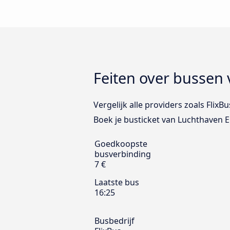
Feiten over bussen
Vergelijk alle providers zoals Fli
Boek je busticket van Luchthaven 
Goedkoopste
busverbinding
7 €
Laatste bus
16:25
Busbedrijf