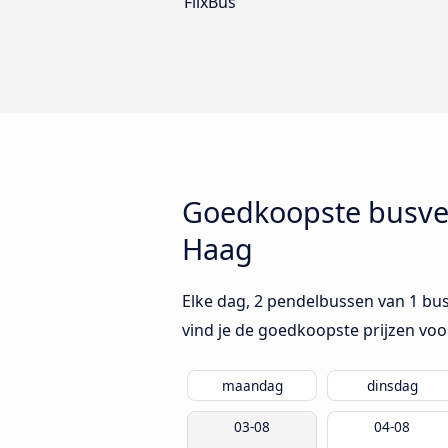
FlixBus
Goedkoopste busve
Haag
Elke dag, 2 pendelbussen van 1 b
vind je de goedkoopste prijzen voo
maandag
dinsdag
03-08
04-08