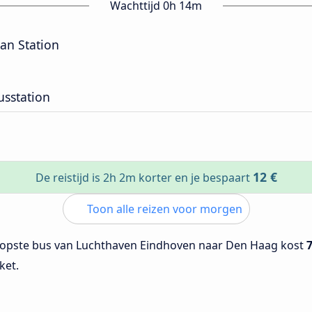
Wachttijd 0h 14m
an Station
sstation
12 €
De reistijd is 2h 2m korter en je bespaart
Toon alle reizen voor morgen
opste bus van Luchthaven Eindhoven naar Den Haag kost
7
ket.