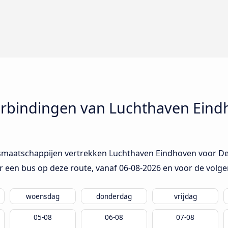
rbindingen van Luchthaven Eind
usmaatschappijen vertrekken Luchthaven Eindhoven voor De
r een bus op deze route, vanaf
06-08-2026
en voor de volg
woensdag
donderdag
vrijdag
05-08
06-08
07-08