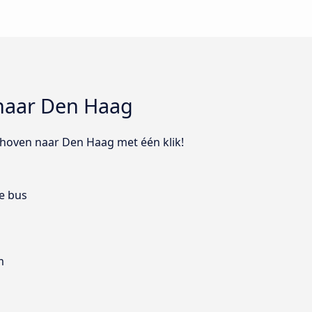
 naar Den Haag
ndhoven naar Den Haag met één klik!
e bus
m