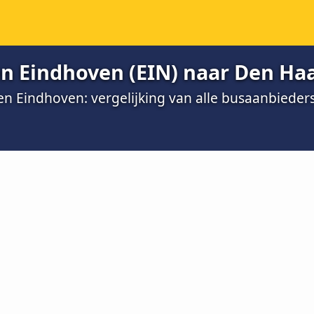
n Eindhoven (EIN) naar Den Ha
 Eindhoven: vergelijking van alle busaanbieder