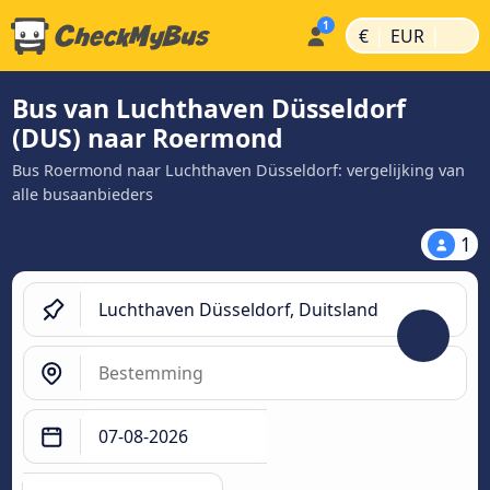
|
|
€
EUR
Bus van Luchthaven Düsseldorf
(DUS) naar Roermond
Bus Roermond naar Luchthaven Düsseldorf: vergelijking van
alle busaanbieders
1