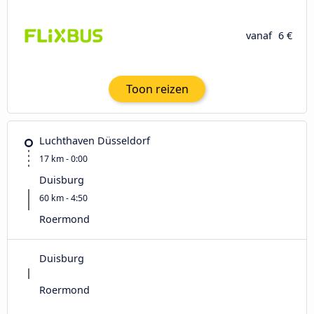
vanaf
6 €
Toon reizen
Luchthaven Düsseldorf
17 km - 0:00
Duisburg
60 km - 4:50
Roermond
Duisburg
Roermond