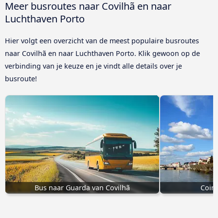
Meer busroutes naar Covilhã en naar
Luchthaven Porto
Hier volgt een overzicht van de meest populaire busroutes
naar Covilhã en naar Luchthaven Porto. Klik gewoon op de
verbinding van je keuze en je vindt alle details over je
busroute!
Bus naar Guarda van Covilhã
Coimb