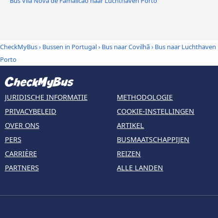
Bus Vila Nova de Famalicão naar Luchthaven Porto
CheckMyBus
›
Bussen in Portugal
›
Bus naar Covilhã
›
Bus naar Luchthaven
Porto
JURIDISCHE INFORMATIE
METHODOLOGIE
PRIVACYBELEID
COOKIE-INSTELLINGEN
OVER ONS
ARTIKEL
PERS
BUSMAATSCHAPPIJEN
CARRIÈRE
REIZEN
PARTNERS
ALLE LANDEN