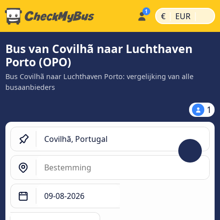
|
|
€
EUR
Bus van Covilhã naar Luchthaven
Porto (OPO)
Bus Covilhã naar Luchthaven Porto: vergelijking van alle
busaanbieders
1