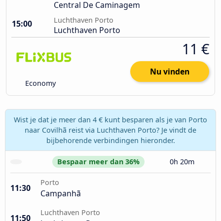
Central De Caminagem
Luchthaven Porto
15:00
Luchthaven Porto
11 €
Nu vinden
Economy
Wist je dat je meer dan 4 € kunt besparen als je van Porto
naar Covilhã reist via Luchthaven Porto? Je vindt de
bijbehorende verbindingen hieronder.
Bespaar meer dan 36%
0h 20m
Porto
11:30
Campanhã
Luchthaven Porto
11:50