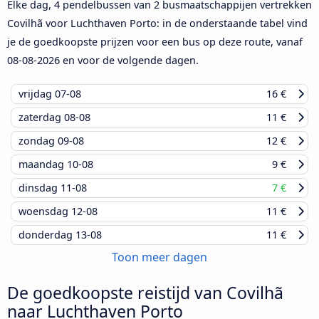
Elke dag, 4 pendelbussen van 2 busmaatschappijen vertrekken
Covilhã voor Luchthaven Porto: in de onderstaande tabel vind
je de goedkoopste prijzen voor een bus op deze route, vanaf
08-08-2026
en voor de volgende dagen.
vrijdag
07-08
16 €
zaterdag
08-08
11 €
zondag
09-08
12 €
maandag
10-08
9 €
dinsdag
11-08
7 €
woensdag
12-08
11 €
donderdag
13-08
11 €
Toon meer dagen
De goedkoopste reistijd van Covilhã
naar Luchthaven Porto