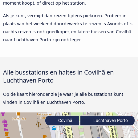
moment koopt, of direct op het station.
Als je kunt, vermijd dan reizen tijdens piekuren. Probeer in
plaats van het weekend doordeweeks te reizen. s Avonds of 's
nachts reizen is ook goedkoper, en latere bussen van Covilhã
naar Luchthaven Porto zijn ook leger.
Alle busstations en haltes in Covilhã en
Luchthaven Porto
Op de kaart hieronder zie je waar je alle busstations kunt
vinden in Covilhã en Luchthaven Porto.
Covilhã
Luchthaven Porto