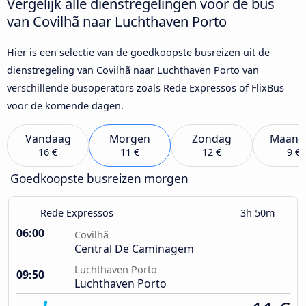
Vergelijk alle dienstregelingen voor de bus
van Covilhã naar Luchthaven Porto
Hier is een selectie van de goedkoopste busreizen uit de
dienstregeling van Covilhã naar Luchthaven Porto van
verschillende busoperators zoals Rede Expressos of FlixBus
voor de komende dagen.
Vandaag
Morgen
Zondag
Maand
16 €
11 €
12 €
9 €
Goedkoopste busreizen morgen
Rede Expressos
3h 50m
06:00
Covilhã
Central De Caminagem
Luchthaven Porto
09:50
Luchthaven Porto