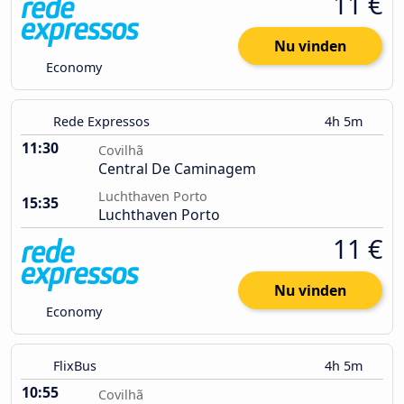
11 €
Nu vinden
Economy
Rede Expressos
4h 5m
11:30
Covilhã
Central De Caminagem
Luchthaven Porto
15:35
Luchthaven Porto
11 €
Nu vinden
Economy
FlixBus
4h 5m
10:55
Covilhã