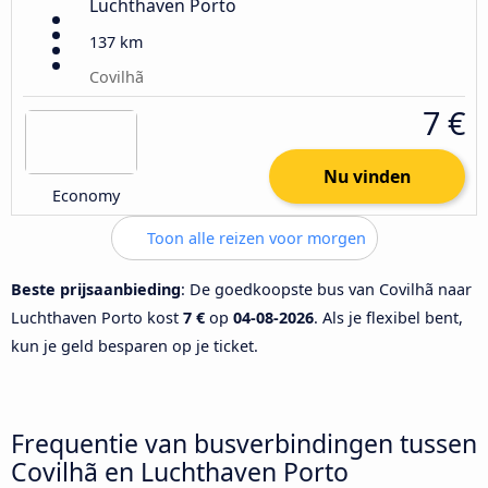
Luchthaven Porto
137 km
Covilhã
7 €
Nu vinden
Economy
Toon alle reizen voor morgen
Beste prijsaanbieding
: De goedkoopste bus van Covilhã naar
Luchthaven Porto kost
7 €
op
04-08-2026
. Als je flexibel bent,
kun je geld besparen op je ticket.
Frequentie van busverbindingen tussen
Covilhã en Luchthaven Porto