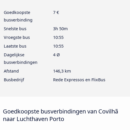
Goedkoopste
7 €
busverbinding
Snelste bus
3h 50m
Vroegste bus
10:55
Laatste bus
10:55
Dagelijkse
4 Ø
busverbindingen
Afstand
146,3 km
Busbedrijf
Rede Expressos en FlixBus
Goedkoopste busverbindingen van Covilhã
naar Luchthaven Porto