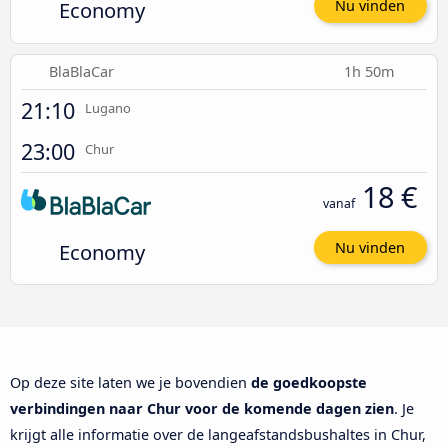
Economy
Nu vinden
BlaBlaCar
1h 50m
21:10
Lugano
23:00
Chur
18 €
vanaf
Economy
Nu vinden
Op deze site laten we je bovendien
de goedkoopste
verbindingen naar Chur voor de komende dagen zien
. Je
krijgt alle informatie over de langeafstandsbushaltes in Chur,