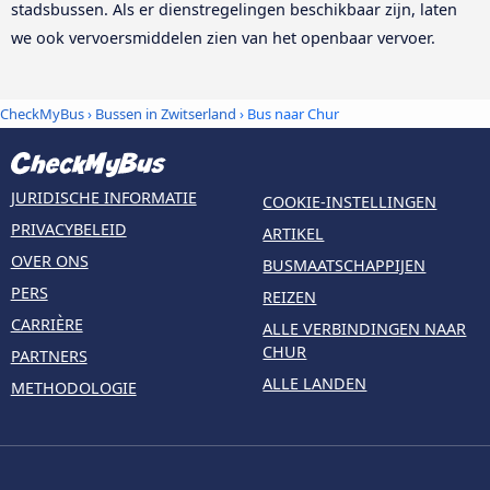
stadsbussen. Als er dienstregelingen beschikbaar zijn, laten
we ook vervoersmiddelen zien van het openbaar vervoer.
CheckMyBus
›
Bussen in Zwitserland
› Bus naar Chur
JURIDISCHE INFORMATIE
COOKIE-INSTELLINGEN
PRIVACYBELEID
ARTIKEL
OVER ONS
BUSMAATSCHAPPIJEN
PERS
REIZEN
CARRIÈRE
ALLE VERBINDINGEN NAAR
CHUR
PARTNERS
ALLE LANDEN
METHODOLOGIE