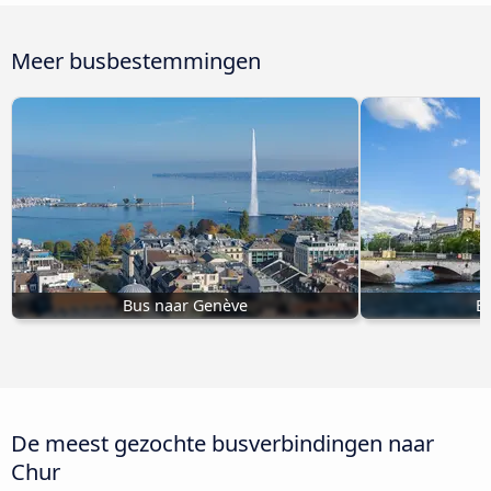
Meer busbestemmingen
Bus naar Genève
Bu
De meest gezochte busverbindingen naar
Chur