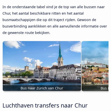
In de onderstaande tabel vind je de top van alle bussen naar
Chur, het aantal beschikbare ritten en het aantal
busmaatschappijen die op dit traject rijden. Gewoon de
busverbinding aanklikken en alle aanvullende informatie over
de gewenste route bekijken.
Bus naar Zürich van Chur
Bus L
Luchthaven transfers naar Chur