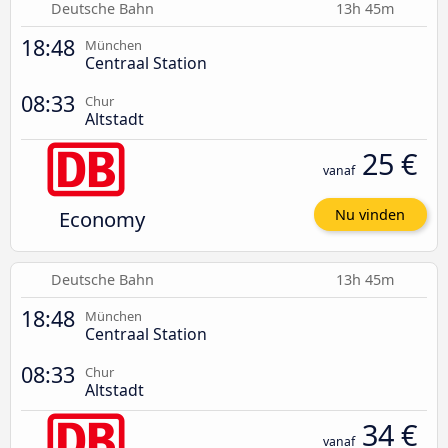
Deutsche Bahn
13h 45m
18:48
München
Centraal Station
08:33
Chur
Altstadt
25 €
vanaf
Economy
Nu vinden
Deutsche Bahn
13h 45m
18:48
München
Centraal Station
08:33
Chur
Altstadt
34 €
vanaf