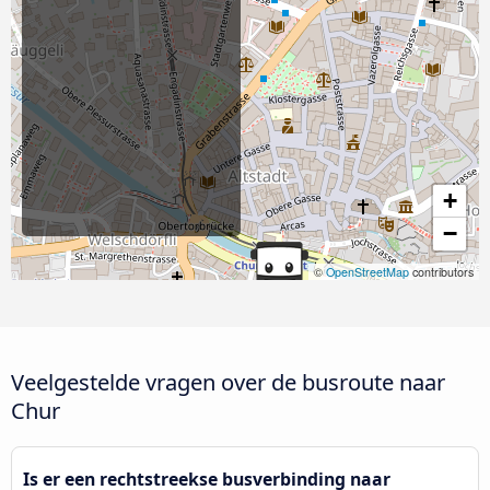
+
−
©
OpenStreetMap
contributors
Veelgestelde vragen over de busroute naar
Chur
Is er een rechtstreekse busverbinding naar