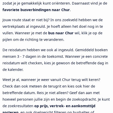
zodat je je gemakkelijk kunt oriënteren. Daarnaast vind je de
favoriete busverbindingen naar Chur
.
Jouw route staat er niet bij? In ons zoekveld hebben we de
vertrekplaats al ingevuld. Je hoeft alleen het doel nog in te
vullen. Wanneer je met de
bus naar Chur
wil, klik je op de
pijlen om de richting te veranderen.
De reisdatum hebben we ook al ingevuld. Gemiddeld boeken
mensen 3 - 7 dagen in de toekomst. Wanneer je een concrete
reisdatum wilt checken, kies je gewoon de betreffende dag in
de kalender.
Weet je al, wanneer je weer vanuit Chur terug wilt keren?
Check dan ook meteen de terugrit en kies ook hier de
betreffende datum. Reis je niet alleen? Geef dan aan met
hoeveel personen jullie zijn en begin de zoekopdracht. Je kunt
de zoekresultaten
op prijs, vertrek- en aankomsttijd
sorteren
, en ook doelgericht filteren op bushaltes of