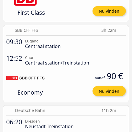
First Class
Nu vinden
SBB CFF FFS
3h 22m
09:30
Lugano
Centraal station
12:52
Chur
Centraal station/Treinstation
90 €
vanaf
Economy
Nu vinden
Deutsche Bahn
11h 2m
06:20
Dresden
Neustadt Treinstation