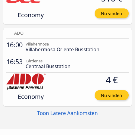
Economy
Nu vinden
ADO
16:00
Villahermosa
Villahermosa Oriente Busstation
16:53
Cárdenas
Centraal Busstation
4 €
Economy
Nu vinden
Toon Latere Aankomsten