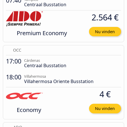
07:40
Centraal Busstation
2.564 €
Premium Economy
Nu vinden
OCC
17:00
Cárdenas
Centraal Busstation
18:00
Villahermosa
Villahermosa Oriente Busstation
4 €
Economy
Nu vinden