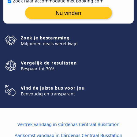
Zoek naar accommodatie met Booking.com
Nu vinden
Zoek je bestemming
Miljoenen deals wereldwijd
Vergelijk de resultaten
Bespaar tot 70%
Vind de juiste bus voor jou
Eenvoudig en transparant
Vertrek vandaag in Cárdenas Centraal Busstation
Aankomst vandaag in Cárdenas Centraal Busstation