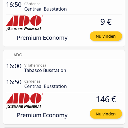
16:50
Cárdenas
Centraal Busstation
9 €
Premium Economy
Nu vinden
ADO
16:00
Villahermosa
Tabasco Busstation
16:50
Cárdenas
Centraal Busstation
146 €
Premium Economy
Nu vinden