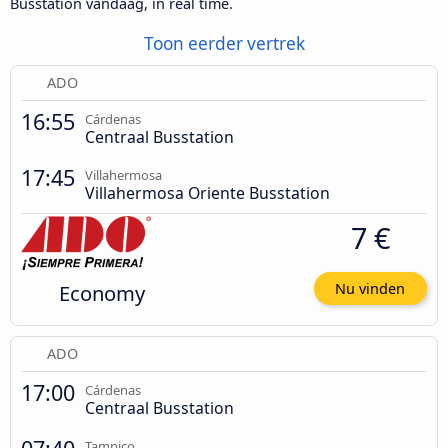
Busstation vandaag, in real time.
Toon eerder vertrek
ADO
16:55
Cárdenas
Centraal Busstation
17:45
Villahermosa
Villahermosa Oriente Busstation
7 €
Economy
Nu vinden
ADO
17:00
Cárdenas
Centraal Busstation
Tampico