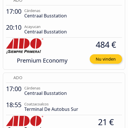
ADO
17:00
Cárdenas
Centraal Busstation
20:10
Acayucan
Centraal Busstation
484 €
Premium Economy
Nu vinden
ADO
17:00
Cárdenas
Centraal Busstation
18:55
Coatzacoalcos
Terminal De Autobus Sur
21 €