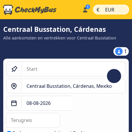
|
|
€
EUR
Centraal Busstation, Cárdenas
Alle aankomsten en vertrekken voor Centraal Busstation
1