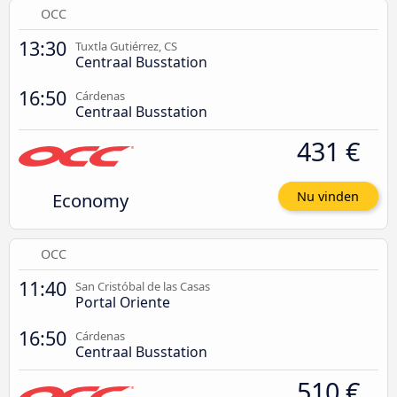
OCC
13:30
Tuxtla Gutiérrez, CS
Centraal Busstation
16:50
Cárdenas
Centraal Busstation
431 €
Economy
Nu vinden
OCC
11:40
San Cristóbal de las Casas
Portal Oriente
16:50
Cárdenas
Centraal Busstation
510 €