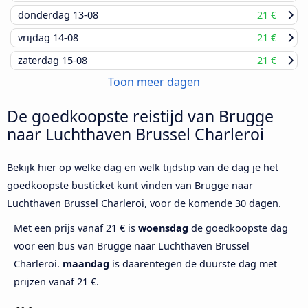
donderdag
13-08
21 €
vrijdag
14-08
21 €
zaterdag
15-08
21 €
Toon meer dagen
De goedkoopste reistijd van Brugge
naar Luchthaven Brussel Charleroi
Bekijk hier op welke dag en welk tijdstip van de dag je het
goedkoopste busticket kunt vinden van Brugge naar
Luchthaven Brussel Charleroi, voor de komende 30 dagen.
Met een prijs vanaf 21 € is
woensdag
de goedkoopste dag
voor een bus van Brugge naar Luchthaven Brussel
Charleroi.
maandag
is daarentegen de duurste dag met
prijzen vanaf 21 €.