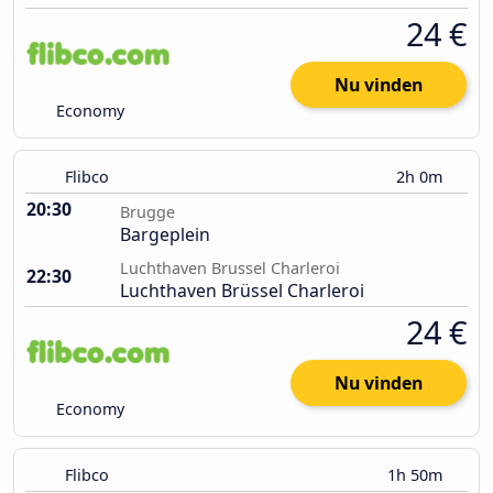
24 €
Nu vinden
Economy
Flibco
2h 0m
20:30
Brugge
Bargeplein
Luchthaven Brussel Charleroi
22:30
Luchthaven Brüssel Charleroi
24 €
Nu vinden
Economy
Flibco
1h 50m