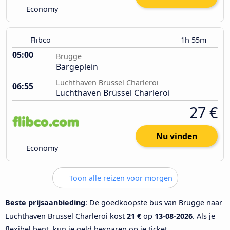
Economy
Flibco
1h 55m
05:00
Brugge
Bargeplein
Luchthaven Brussel Charleroi
06:55
Luchthaven Brüssel Charleroi
27 €
Nu vinden
Economy
Toon alle reizen voor morgen
Beste prijsaanbieding
: De goedkoopste bus van Brugge naar
Luchthaven Brussel Charleroi kost
21 €
op
13-08-2026
. Als je
flexibel bent, kun je geld besparen op je ticket.