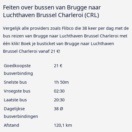
Feiten over bussen van Brugge naar
Luchthaven Brussel Charleroi (CRL)
Vergelijk alle providers zoals Flibco die 38 keer per dag met de
bus reizen van Brugge naar Luchthaven Brussel Charleroi met
één klik! Boek je busticket van Brugge naar Luchthaven
Brussel Charleroi vanaf 21 €!
Goedkoopste
21 €
busverbinding
Snelste bus
1h 50m
Vroegste bus
02:30
Laatste bus
20:30
Dagelijkse
38 Ø
busverbindingen
Afstand
120,1 km