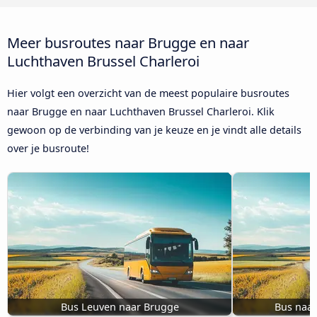
Meer busroutes naar Brugge en naar
Luchthaven Brussel Charleroi
Hier volgt een overzicht van de meest populaire busroutes
naar Brugge en naar Luchthaven Brussel Charleroi. Klik
gewoon op de verbinding van je keuze en je vindt alle details
over je busroute!
Bus Leuven naar Brugge
Bus naa