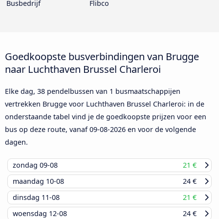
Busbedrijf
Flibco
Goedkoopste busverbindingen van Brugge
naar Luchthaven Brussel Charleroi
Elke dag, 38 pendelbussen van 1 busmaatschappijen
vertrekken Brugge voor Luchthaven Brussel Charleroi: in de
onderstaande tabel vind je de goedkoopste prijzen voor een
bus op deze route, vanaf
09-08-2026
en voor de volgende
dagen.
zondag
09-08
21 €
maandag
10-08
24 €
dinsdag
11-08
21 €
woensdag
12-08
24 €