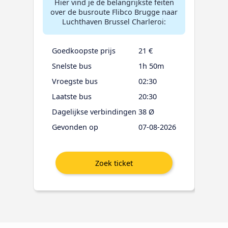
Hier vind je de belangrijkste feiten
over de busroute Flibco Brugge naar
Luchthaven Brussel Charleroi:
Goedkoopste prijs
21 €
Snelste bus
1h 50m
Vroegste bus
02:30
Laatste bus
20:30
Dagelijkse verbindingen
38 Ø
Gevonden op
07-08-2026